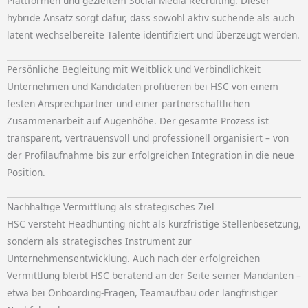
Plattformen und gezieltem Social Media Recruiting. Dieser
hybride Ansatz sorgt dafür, dass sowohl aktiv suchende als auch
latent wechselbereite Talente identifiziert und überzeugt werden.
Persönliche Begleitung mit Weitblick und Verbindlichkeit
Unternehmen und Kandidaten profitieren bei HSC von einem
festen Ansprechpartner und einer partnerschaftlichen
Zusammenarbeit auf Augenhöhe. Der gesamte Prozess ist
transparent, vertrauensvoll und professionell organisiert – von
der Profilaufnahme bis zur erfolgreichen Integration in die neue
Position.
Nachhaltige Vermittlung als strategisches Ziel
HSC versteht Headhunting nicht als kurzfristige Stellenbesetzung,
sondern als strategisches Instrument zur
Unternehmensentwicklung. Auch nach der erfolgreichen
Vermittlung bleibt HSC beratend an der Seite seiner Mandanten –
etwa bei Onboarding-Fragen, Teamaufbau oder langfristiger