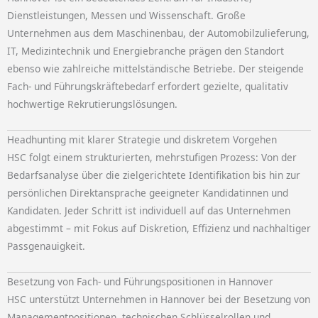
Dienstleistungen, Messen und Wissenschaft. Große
Unternehmen aus dem Maschinenbau, der Automobilzulieferung,
IT, Medizintechnik und Energiebranche prägen den Standort
ebenso wie zahlreiche mittelständische Betriebe. Der steigende
Fach- und Führungskräftebedarf erfordert gezielte, qualitativ
hochwertige Rekrutierungslösungen.
Headhunting mit klarer Strategie und diskretem Vorgehen
HSC folgt einem strukturierten, mehrstufigen Prozess: Von der
Bedarfsanalyse über die zielgerichtete Identifikation bis hin zur
persönlichen Direktansprache geeigneter Kandidatinnen und
Kandidaten. Jeder Schritt ist individuell auf das Unternehmen
abgestimmt – mit Fokus auf Diskretion, Effizienz und nachhaltiger
Passgenauigkeit.
Besetzung von Fach- und Führungspositionen in Hannover
HSC unterstützt Unternehmen in Hannover bei der Besetzung von
Managementpositionen, technischen Schlüsselrollen und