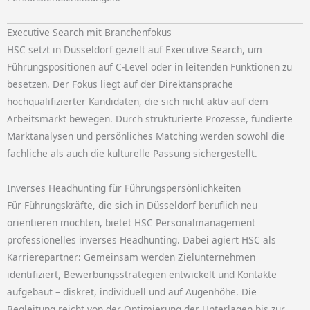
Executive Search mit Branchenfokus
HSC setzt in Düsseldorf gezielt auf Executive Search, um
Führungspositionen auf C-Level oder in leitenden Funktionen zu
besetzen. Der Fokus liegt auf der Direktansprache
hochqualifizierter Kandidaten, die sich nicht aktiv auf dem
Arbeitsmarkt bewegen. Durch strukturierte Prozesse, fundierte
Marktanalysen und persönliches Matching werden sowohl die
fachliche als auch die kulturelle Passung sichergestellt.
Inverses Headhunting für Führungspersönlichkeiten
Für Führungskräfte, die sich in Düsseldorf beruflich neu
orientieren möchten, bietet HSC Personalmanagement
professionelles inverses Headhunting. Dabei agiert HSC als
Karrierepartner: Gemeinsam werden Zielunternehmen
identifiziert, Bewerbungsstrategien entwickelt und Kontakte
aufgebaut – diskret, individuell und auf Augenhöhe. Die
Begleitung reicht von der Optimierung der Unterlagen bis zur