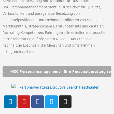
Fazit: Personalberatung mit Weitblick für Düsseldorf
HSC Personalmanagement steht in Düsseldorf für Qualität,
Verlässlichkeit und passgenaue Besetzung von
Schlüsselpositionen. Unternehmen profitieren von regionaler
Marktkenntnis, strategischem Beratungsansatz und digitalen
Recruiting-Kompetenzen. Führungskräfte erhalten individuelle
Karriereberatung auf höchstem Niveau. Das Ergebnis:
nachhaltige Lösungen, die Menschen und Unternehmen
erfolgreich verbinden.
HSC Personalmanagement - Ihre Personalberatung seit über
L
Y
F
T
I
i
o
a
w
n
n
u
c
i
s