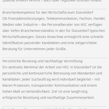
Qualität effektiv vereint – auch über regionale Grenzen hinaus.
Branchenkompetenz für den Wirtschaftsraum Düsseldorf
Ob Finanzdienstleistungen, Telekommunikation, Fashion, Handel,
Medien oder Industrie – die Personalberater von HSC verfügen
über tiefes Branchenverständnis in den für Düsseldorf typischen
Wirtschaftszweigen. Dieses Know-how ermöglicht eine schnelle
Identifikation passender Kandidaten und eine zielgerichtete
Beratung für Unternehmen jeder Größe.
Persönliche Beratung und nachhaltige Vermittlung
Ein zentrales Merkmal der Arbeit von HSC in Düsseldorf ist die
persönliche und kontinuierliche Betreuung von Mandanten und
Kandidaten. Jeder Suchauftrag wird individuell begleitet – mit
klaren Prozessen, transparenter Kommunikation und einem
hohen Maß an Verbindlichkeit. Ziel ist eine langfristig
erfolgreiche Besetzung und nachhaltige Zusammenarbeit.