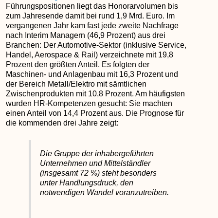
Führungspositionen liegt das Honorarvolumen bis
zum Jahresende damit bei rund 1,9 Mrd. Euro. Im
vergangenen Jahr kam fast jede zweite Nachfrage
nach Interim Managern (46,9 Prozent) aus drei
Branchen: Der Automotive-Sektor (inklusive Service,
Handel, Aerospace & Rail) verzeichnete mit 19,8
Prozent den größten Anteil. Es folgten der
Maschinen- und Anlagenbau mit 16,3 Prozent und
der Bereich Metall/Elektro mit sämtlichen
Zwischenprodukten mit 10,8 Prozent. Am häufigsten
wurden HR-Kompetenzen gesucht: Sie machten
einen Anteil von 14,4 Prozent aus. Die Prognose für
die kommenden drei Jahre zeigt:
Die Gruppe der inhabergeführten
Unternehmen und Mittelständler
(insgesamt 72 %) steht besonders
unter Handlungsdruck, den
notwendigen Wandel voranzutreiben.