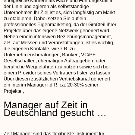
erfolgreiche Karriere als Fach- und Führungskraft in
der Linie und agieren als selbstständige
Unternehmer. Ihr Ziel ist es, sich langfristig am Markt
zu etablieren. Dabei setzen Sie auf ein
professionelles Eigenmarketing, da der Großteil ihrer
Projekte über das eigene Netzwerk generiert wird.
Neben einem intensiven Beziehungsmanagement,
z.B. auf Messen und Veranstaltungen, ist es wichtig,
die eigenen Kontakte, wie z.B. zu
Unternehmensberatungen, Banken, VC/PE
Gesellschaften, ehemaligen Auftraggebern oder
berufliche Weggefährten zu nutzen sowie sich bei
einem Provider seines Vertrauens listen zu lassen.
Über diesen zusätzlichen Vertriebskanal generiert
ein Interim Manager i.d.R. ca. 20-30% seiner
,
Projekte.
Manager auf Zeit in
Deutschland gesucht …
Zeit Manager sind das flexibelste Instrument für