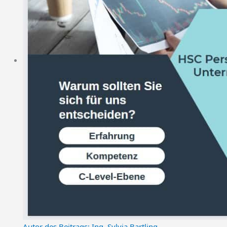
Autor des Beitrags:
Ing. Sylvia Bartling