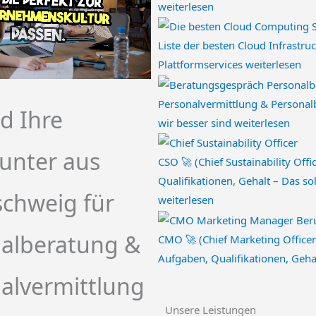
weiterlesen
Liste der besten Cloud Infrastru
Plattformservices
weiterlesen
Personalvermittlung & Personalb
nd Ihre
wir besser sind
weiterlesen
unter aus
CSO 🚀 (Chief Sustainability Offi
Qualifikationen, Gehalt – Das so
chweig für
weiterlesen
alberatung &
CMO 🚀 (Chief Marketing Officer
Aufgaben, Qualifikationen, Geha
alvermittlung
Unsere Leistungen