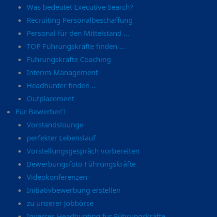
Was bedeutet Executive Search?
Recruiting Personalbeschaffung
Personal für den Mittelstand …
TOP Führungskräfte finden …
Führungskräfte Coaching
Interim Management
Headhunter finden ..
Outplacement
Für Bewerber
Vorstandslounge
perfekter Lebenslauf
Vorstellungsgespräch vorbereiten
Bewerbungsfoto Führungskräfte
Videokonferenzen
Initiativbewerbung erstellen
zu unserer Jobbörse
Inverses Headhunting für Führungskräfte