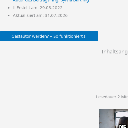
Erstellt am:
29.03.2022
Aktualisiert am: 31.07.2026
Gastautor werden? – So funktioniert’s!
Inhaltsan
Lesedauer
2
Mi