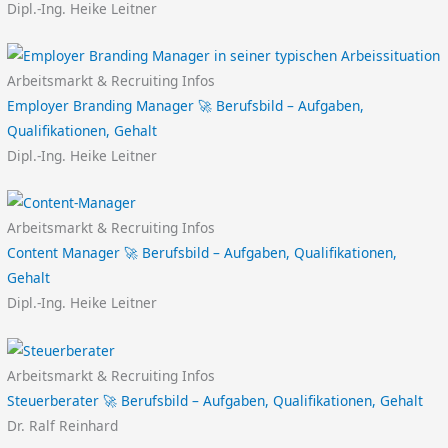
Dipl.-Ing. Heike Leitner
Arbeitsmarkt & Recruiting Infos
Employer Branding Manager 🚀 Berufsbild – Aufgaben,
Qualifikationen, Gehalt
Dipl.-Ing. Heike Leitner
Arbeitsmarkt & Recruiting Infos
Content Manager 🚀 Berufsbild – Aufgaben, Qualifikationen,
Gehalt
Dipl.-Ing. Heike Leitner
Arbeitsmarkt & Recruiting Infos
Steuerberater 🚀 Berufsbild – Aufgaben, Qualifikationen, Gehalt
Dr. Ralf Reinhard