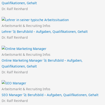
Qualifikationen, Gehalt
Dr. Ralf Reinhard
Arbeitsmarkt & Recruiting Infos
Lehrer 🚀 Berufsbild – Aufgaben, Qualifikationen, Gehalt
Dr. Ralf Reinhard
Arbeitsmarkt & Recruiting Infos
Online Marketing Manager 🚀 Berufsbild – Aufgaben,
Qualifikationen, Gehalt
Dr. Ralf Reinhard
Arbeitsmarkt & Recruiting Infos
SEO Manager 🚀 Berufsbild – Aufgaben, Qualifikationen, Gehalt
Dr. Ralf Reinhard