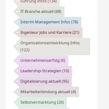
Führung Infos
(134)
IT Branche aktuell
(68)
Interim Management Infos
(78)
Ingenieur Jobs und Karriere
(21)
Organisationsentwicklung Infos
(122)
Unternehmenserfolg
(6)
Leadership-Strategien
(10)
Digitalisierung aktuell
(95)
Mitarbeiterbindung aktuell
(4)
Selbstvermarktung
(26)