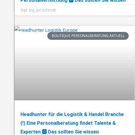
Personalvermittlung 🅾️ Das sollten Sie wissen
Dipl. Ing. Jan Schmidt
BOUTIQUE PERSONALBERATUNG AKTUELL
Headhunter für die Logistik & Handel Branche
(!) Eine Personalberatung findet Talente &
Experten 🅾️ Das sollten Sie wissen