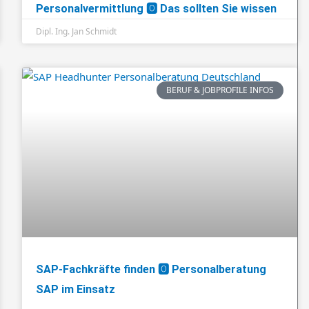
Personalvermittlung 🅾️ Das sollten Sie wissen
Dipl. Ing. Jan Schmidt
BERUF & JOBPROFILE INFOS
SAP-Fachkräfte finden 🅾️ Personalberatung
SAP im Einsatz