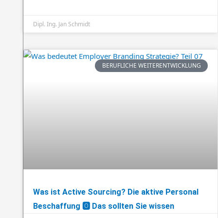
Dipl. Ing. Jan Schmidt
BERUFLICHE WEITERENTWICKLUNG
Was ist Active Sourcing? Die aktive Personal
Beschaffung 🅾️ Das sollten Sie wissen