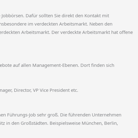
e Jobbörsen. Dafür sollten Sie direkt den Kontakt mit
insbesondere im verdeckten Arbeitsmarkt. Neben den
 verdeckten Arbeitsmarkt. Der verdeckte Arbeitsmarkt hat offene
gebote auf allen Management-Ebenen. Dort finden sich
ger, Director, VP Vice President etc.
einen Führungs-Job sehr groß. Die führenden Unternehmen
z in den Großstädten. Beispielsweise München, Berlin,