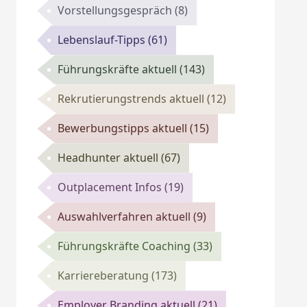
Vorstellungsgespräch
(8)
Lebenslauf-Tipps
(61)
Führungskräfte aktuell
(143)
Rekrutierungstrends aktuell
(12)
Bewerbungstipps aktuell
(15)
Headhunter aktuell
(67)
Outplacement Infos
(19)
Auswahlverfahren aktuell
(9)
Führungskräfte Coaching
(33)
Karriereberatung
(173)
Employer Branding aktuell
(21)