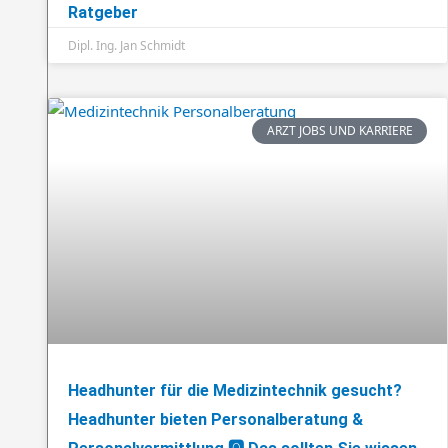
Ratgeber
Dipl. Ing. Jan Schmidt
ARZT JOBS UND KARRIERE
Headhunter für die Medizintechnik gesucht?
Headhunter bieten Personalberatung &