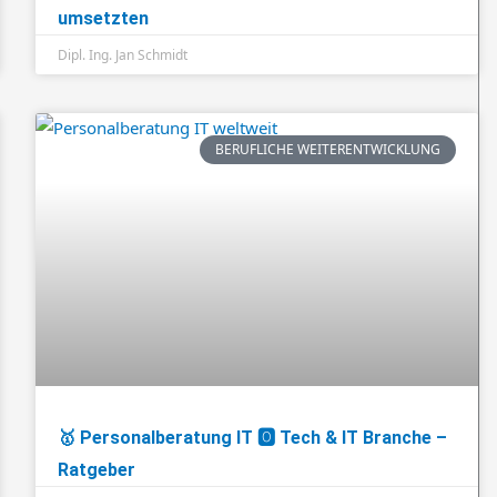
umsetzten
Dipl. Ing. Jan Schmidt
BERUFLICHE WEITERENTWICKLUNG
🥇 Personalberatung IT 🅾️ Tech & IT Branche –
Ratgeber