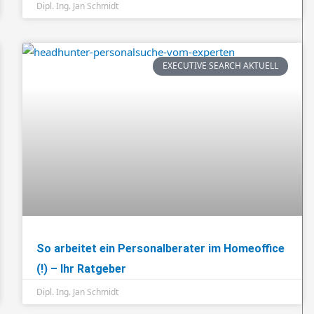
Dipl. Ing. Jan Schmidt
EXECUTIVE SEARCH AKTUELL
So arbeitet ein Personalberater im Homeoffice
(!) – Ihr Ratgeber
Dipl. Ing. Jan Schmidt