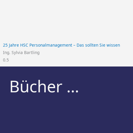
25 Jahre HSC Personalmanagement – Das sollten Sie wissen
Ing. Sylvia Bartling
Bücher ...