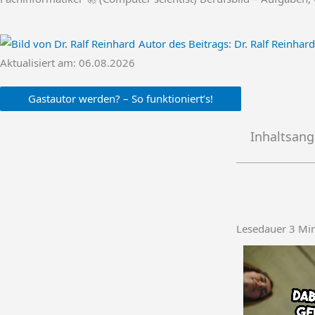
Autor des Beitrags:
Dr. Ralf Reinhard
Aktualisiert am: 06.08.2026
Gastautor werden? – So funktioniert’s!
Inhaltsan
Lesedauer
3
Mi