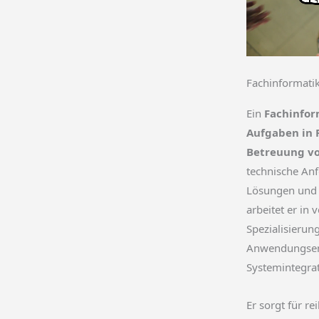
Fachinformati
Ein
Fachinfor
Aufgaben in 
Betreuung vo
technische Anf
Lösungen und b
arbeitet er in
Spezialisierun
Anwendungsen
Systemintegra
Er sorgt für r