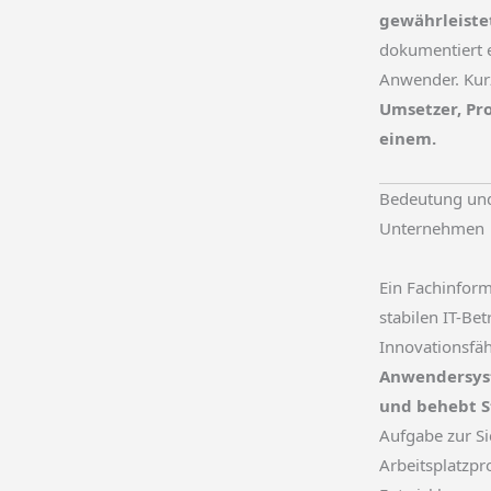
gewährleiste
dokumentiert e
Anwender. Kur
Umsetzer, Pr
einem.
Bedeutung und 
Unternehmen
Ein Fachinform
stabilen IT-Bet
Innovationsfäh
Anwendersyst
und behebt 
Aufgabe zur S
Arbeitsplatzpro