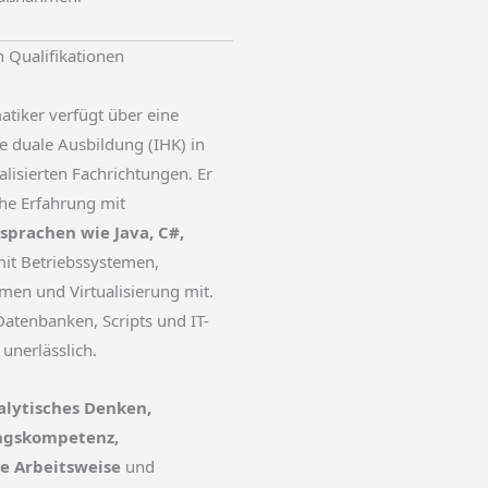
n Qualifikationen
atiker verfügt über eine
 duale Ausbildung (IHK) in
alisierten Fachrichtungen. Er
che Erfahrung mit
prachen wie Java, C#,
it Betriebssystemen,
en und Virtualisierung mit.
Datenbanken, Scripts und IT-
 unerlässlich.
alytisches Denken,
ngskompetenz,
e Arbeitsweise
und