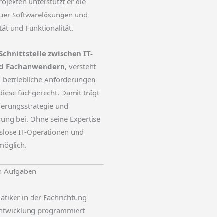
ojekten unterstützt er die
uer Softwarelösungen und
tät und Funktionalität.
Schnittstelle zwischen IT-
nd Fachanwendern
, versteht
d betriebliche Anforderungen
diese fachgerecht. Damit trägt
sierungsstrategie und
erung bei. Ohne seine Expertise
slose IT-Operationen und
möglich.
en Aufgaben
atiker in der Fachrichtung
twicklung programmiert