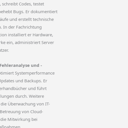
schreibt Codes, testet
behebt Bugs. Er dokumentiert
fe und erstellt technische
n. In der Fachrichtung
ion installiert er Hardware,
ke ein, administriert Server
tzer.
Fehleranalyse und -
ptimiert Systemperformance
Updates und Backups. Er
zerhandbücher und führt
ungen durch. Weitere
 die Überwachung von IT-
e Betreuung von Cloud-
die Mitwirkung bei
aßnahmen.