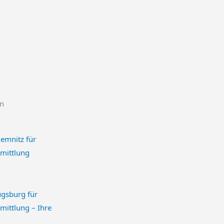
en
emnitz für
mittlung
ugsburg für
mittlung – Ihre