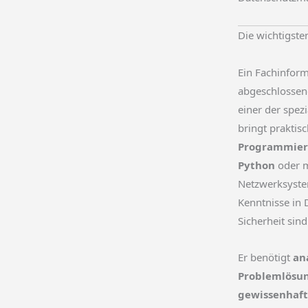
Die wichtigste
Ein Fachinform
abgeschlossene
einer der spezi
bringt praktis
Programmiers
Python
oder m
Netzwerksystem
Kenntnisse in 
Sicherheit sind
Er benötigt
an
Problemlösu
gewissenhaft