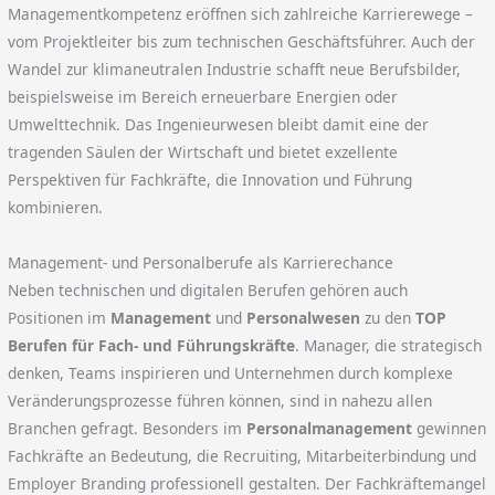
Managementkompetenz eröffnen sich zahlreiche Karrierewege –
vom Projektleiter bis zum technischen Geschäftsführer. Auch der
Wandel zur klimaneutralen Industrie schafft neue Berufsbilder,
beispielsweise im Bereich erneuerbare Energien oder
Umwelttechnik. Das Ingenieurwesen bleibt damit eine der
tragenden Säulen der Wirtschaft und bietet exzellente
Perspektiven für Fachkräfte, die Innovation und Führung
kombinieren.
Management- und Personalberufe als Karrierechance
Neben technischen und digitalen Berufen gehören auch
Positionen im
Management
und
Personalwesen
zu den
TOP
Berufen für Fach- und Führungskräfte
. Manager, die strategisch
denken, Teams inspirieren und Unternehmen durch komplexe
Veränderungsprozesse führen können, sind in nahezu allen
Branchen gefragt. Besonders im
Personalmanagement
gewinnen
Fachkräfte an Bedeutung, die Recruiting, Mitarbeiterbindung und
Employer Branding professionell gestalten. Der Fachkräftemangel