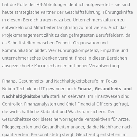
hat die Rolle der HR-Abteilungen deutlich aufgewertet – sie sind
heute strategische Partner der Geschäftsführung. Führungskräfte
in diesem Bereich tragen dazu bei, Unternehmenskulturen zu
entwickeln und Mitarbeiter langfristig zu motivieren. Auch das
Projektmanagement zählt zu den gefragtesten Berufsfeldern, da
es Schnittstellen zwischen Technik, Organisation und
Kommunikation bildet. Wer Führungskompetenz, Empathie und
unternehmerisches Denken vereint, findet in diesen Bereichen
ausgezeichnete Karrierechancen mit hoher Verantwortung.
Finanz-, Gesundheits- und Nachhaltigkeitsberufe im Fokus
Neben Technik und IT gewinnen auch
Finanz-, Gesundheits- und
Nachhaltigkeitsberufe
stark an Relevanz. Im Finanzwesen sind
Controller, Finanzanalysten und Chief Financial Officers gefragt,
die wirtschaftliche Stabilität und Wachstum sichern. Der
Gesundheitssektor bietet hervorragende Perspektiven für Ärzte,
Pflegeexperten und Gesundheitsmanager, da die Nachfrage nach
qualifiziertem Personal stetig steigt. Gleichzeitig entstehen im