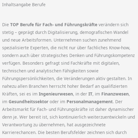
Inhaltsangabe Berufe
Die
TOP Berufe für Fach- und Führungskräfte
verändern sich
stetig – geprägt durch Digitalisierung, demografischen Wandel
und neue Arbeitsformen. Unternehmen suchen zunehmend
spezialisierte Experten, die nicht nur über fachliches Know-how,
sondern auch über strategisches Denken und Führungskompetenz
verfügen. Besonders gefragt sind Fachkräfte mit digitalen,
technischen und analytischen Fähigkeiten sowie
Führungspersönlichkeiten, die Veränderungen aktiv gestalten. In
nahezu allen Branchen herrscht hoher Bedarf an qualifizierten
Kräften, sei es im
Ingenieurwesen
, in der
IT
, im
Finanzwesen
,
im
Gesundheitssektor
oder im
Personalmanagement
. Der
Arbeitsmarkt für Fach- und Führungskräfte ist daher dynamischer
denn je. Wer bereit ist, sich kontinuierlich weiterzuentwickeln und
Verantwortung zu übernehmen, hat ausgezeichnete
Karrierechancen. Die besten Berufsfelder zeichnen sich durch