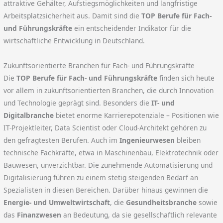
attraktive Gehälter, Aufstiegsmöglichkeiten und langfristige
Arbeitsplatzsicherheit aus. Damit sind die
TOP Berufe für Fach-
und Führungskräfte
ein entscheidender Indikator für die
wirtschaftliche Entwicklung in Deutschland.
Zukunftsorientierte Branchen für Fach- und Führungskräfte
Die
TOP Berufe für Fach- und Führungskräfte
finden sich heute
vor allem in zukunftsorientierten Branchen, die durch Innovation
und Technologie geprägt sind. Besonders die
IT- und
Digitalbranche
bietet enorme Karrierepotenziale – Positionen wie
IT-Projektleiter, Data Scientist oder Cloud-Architekt gehören zu
den gefragtesten Berufen. Auch im
Ingenieurwesen
bleiben
technische Fachkräfte, etwa in Maschinenbau, Elektrotechnik oder
Bauwesen, unverzichtbar. Die zunehmende Automatisierung und
Digitalisierung führen zu einem stetig steigenden Bedarf an
Spezialisten in diesen Bereichen. Darüber hinaus gewinnen die
Energie- und Umweltwirtschaft
, die
Gesundheitsbranche
sowie
das
Finanzwesen
an Bedeutung, da sie gesellschaftlich relevante