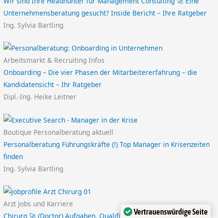
Wir sind Ihre Headhunter für Management Consulting 🚀 Eine
Unternehmensberatung gesucht? Inside Bericht – Ihre Ratgeber
Ing. Sylvia Bartling
Arbeitsmarkt & Recruiting Infos
Onboarding – Die vier Phasen der Mitarbeitererfahrung – die
Kandidatensicht – Ihr Ratgeber
Dipl.-Ing. Heike Leitner
Boutique Personalberatung aktuell
Personalberatung Führungskräfte (!) Top Manager in Krisenzeiten
finden
Ing. Sylvia Bartling
Arzt Jobs und Karriere
Vertrauenswürdige Seite
Chirurg 🚀 (Doctor) Aufgaben, Qualifikationen, Gehalt – Das