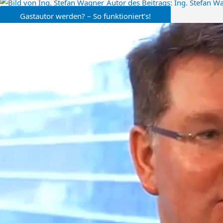
Autor des Beitrags:
Ing. Stefan W
Gastautor werden? – So funktioniert’s!