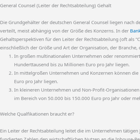
General Counsel (Leiter der Rechtsabteilung) Gehalt
Die Grundgehälter der deutschen General Counsel liegen nach d
verteilt, meist abhängig von der Größe des Konzerns. In der
Bank
Gehaltsperspektiven für den Leiter der Rechtsabteilung (oft als 
einschließlich der Größe und Art der Organisation, der Branche,
In großen multinationalen Unternehmen oder renommierten
Hunderttausend bis zu Millionen Euro pro Jahr liegen.
In mittelgroßen Unternehmen und Konzernen können die G
Euro pro Jahr liegen.
In kleineren Unternehmen und Non-Profit-Organisationen k
im Bereich von 50.000 bis 150.000 Euro pro Jahr oder meh
Welche Qualfikationen braucht er?
Ein Leiter der Rechtsabteilung leitet die im Unternehmen tätige
fundierten Zahlen den wirtschaftlichen Nutzen an die Inhouse-