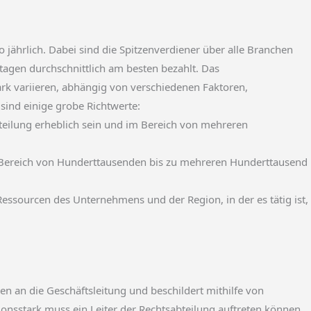
 jährlich. Dabei sind die Spitzenverdiener über alle Branchen
tagen durchschnittlich am besten bezahlt. Das
tark variieren, abhängig von verschiedenen Faktoren,
sind einige grobe Richtwerte:
teilung erheblich sein und im Bereich von mehreren
 Bereich von Hunderttausenden bis zu mehreren Hunderttausend
essourcen des Unternehmens und der Region, in der es tätig ist,
n an die Geschäftsleitung und beschildert mithilfe von
sstark muss ein Leiter der Rechtsabteilung auftreten können,