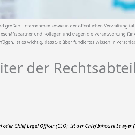
und großen Unternehmen sowie in der öffentlichen Verwaltung tä
Geschäftspartner und Kollegen und tragen die Verantwortung für
erfügen, ist es wichtig, dass Sie über fundiertes Wissen in versch
iter der Rechtsabte
l oder Chief Legal Officer (CLO), ist der Chief Inhouse Lawye