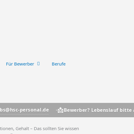
Für Bewerber
Berufe
📩
.de
jobs@hsc-pers
Bewerber? Lebenslauf bitte an
tionen, Gehalt – Das sollten Sie wissen