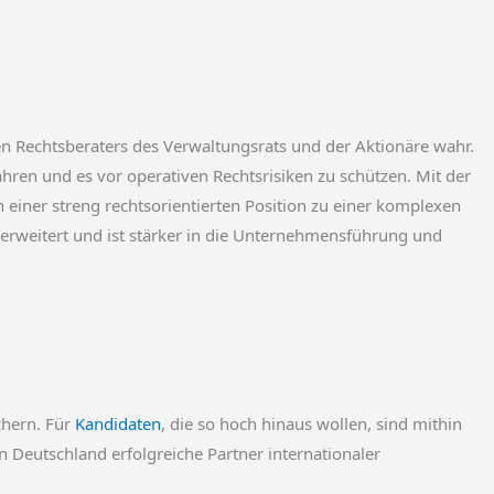
en Rechtsberaters des Verwaltungsrats und der Aktionäre wahr.
hren und es vor operativen Rechtsrisiken zu schützen. Mit der
einer streng rechtsorientierten Position zu einer komplexen
l erweitert und ist stärker in die Unternehmensführung und
chern. Für
Kandidaten
, die so hoch hinaus wollen, sind mithin
 in Deutschland erfolgreiche Partner internationaler