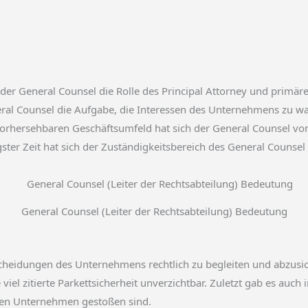
der General Counsel die Rolle des Principal Attorney und primär
neral Counsel die Aufgabe, die Interessen des Unternehmens zu wa
rhersehbaren Geschäftsumfeld hat sich der General Counsel von 
ngster Zeit hat sich der Zuständigkeitsbereich des General Counse
General Counsel (Leiter der Rechtsabteilung) Bedeutung
tscheidungen des Unternehmens rechtlich zu begleiten und abzusi
viel zitierte Parkettsicherheit unverzichtbar. Zuletzt gab es auch
nden Unternehmen gestoßen sind.