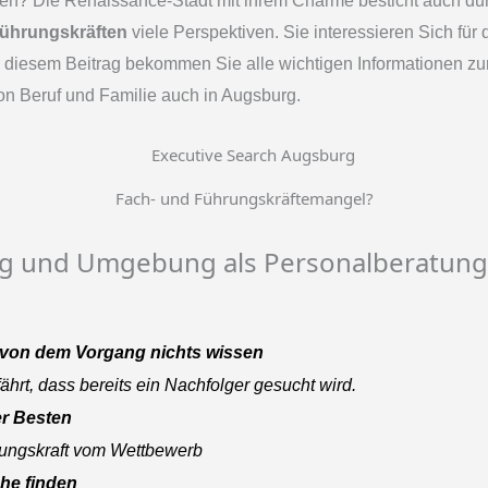
n? Die Renaissance-Stadt mit ihrem Charme besticht auch durch
ührungskräften
viele Perspektiven. Sie interessieren Sich fü
In diesem Beitrag bekommen Sie alle wichtigen Informationen
von Beruf und Familie auch in Augsburg.
Fach- und Führungskräftemangel?
 und Umgebung als Personalberatung
rf von dem Vorgang nichts wissen
ährt, dass bereits ein Nachfolger gesucht wird.
r Besten
rungskraft vom Wettbewerb
che finden