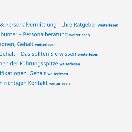
& Personalvermittlung – Ihre Ratgeber
weiterlesen
adhunter – Personalberatung
weiterlesen
tionen, Gehalt
weiterlesen
 Gehalt – Das sollten Sie wissen
weiterlesen
ionen der Führungsspitze
weiterlesen
fikationen, Gehalt
weiterlesen
m richtigen Kontakt
weiterlesen