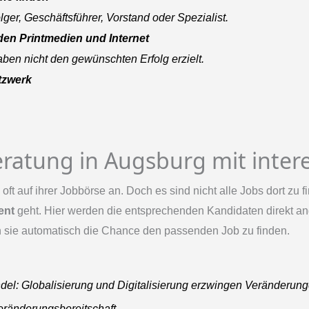
er, Geschäftsführer, Vorstand oder Spezialist.
 den Printmedien und Internet
aben nicht den gewünschten Erfolg erzielt.
tzwerk
eratung in Augsburg mit inter
oft auf ihrer Jobbörse an. Doch es sind nicht alle Jobs dort zu 
ent
geht. Hier werden die entsprechenden Kandidaten direkt an
n sie automatisch die Chance den passenden Job zu finden.
andel: Globalisierung und Digitalisierung erzwingen Veränderun
ränderungsbereitschaft.