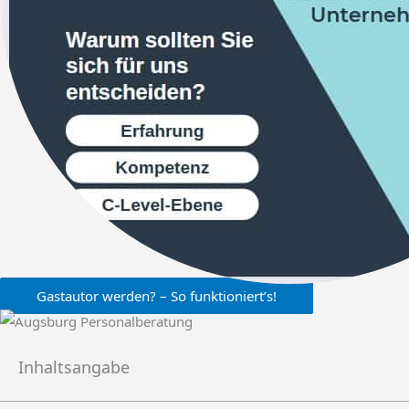
Gastautor werden? – So funktioniert’s!
Inhaltsangabe