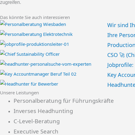
zugreifen.
Das könnte Sie auch interessieren
Wir sind I
Ihre Perso
Production
CSO 🚀 (Ch
Jobprofile
Key Accoun
Headhunter
Unsere Leistungen
Personalberatung für Führungskräfte
Inverses Headhunting
C-Level-Beratung
Executive Search