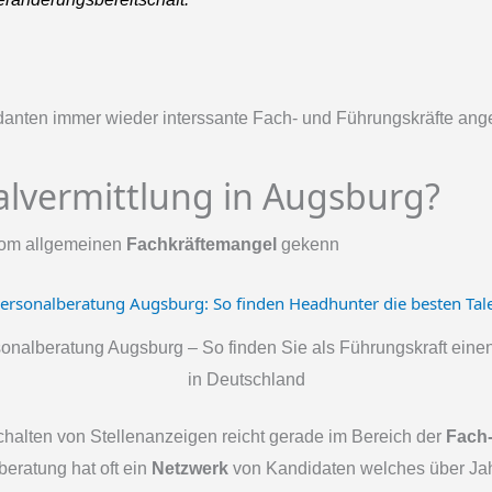
danten immer wieder interssante Fach- und Führungskräfte ang
alvermittlung in Augsburg?
vom allgemeinen
Fachkräftemangel
gekenn
onalberatung Augsburg – So finden Sie als Führungskraft eine
in Deutschland
schalten von Stellenanzeigen reicht gerade im Bereich der
Fach
beratung hat oft ein
Netzwerk
von Kandidaten welches über Jah