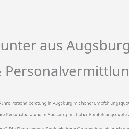
hunter aus Augsburg
Personalvermittlung
hre Personalberatung in Augsburg mit hoher Empfehlungsquote