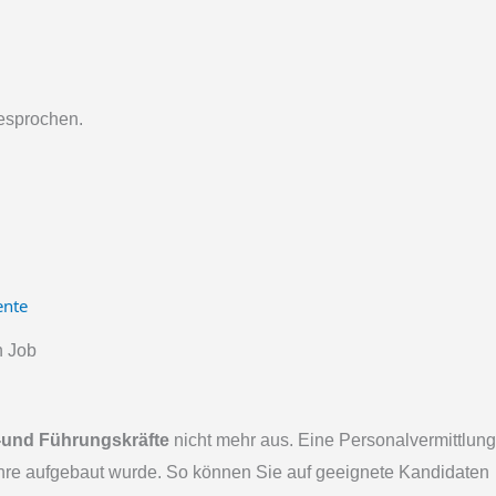
esprochen.
n Job
-und Führungskräfte
nicht mehr aus. Eine Personalvermittlung
re aufgebaut wurde. So können Sie auf geeignete Kandidaten