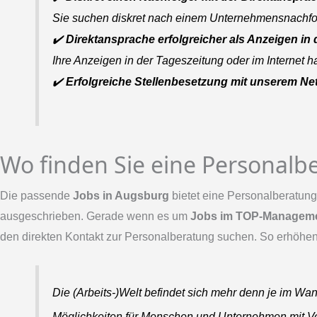
Sie suchen diskret nach einem Unternehmensnachfolg
✔️
Direktansprache erfolgreicher als Anzeigen in
Ihre Anzeigen in der Tageszeitung oder im Internet h
✔️
Erfolgreiche Stellenbesetzung mit unserem Ne
Wo finden Sie eine Personalb
Die passende
Jobs in Augsburg
bietet eine Personalberatung 
ausgeschrieben. Gerade wenn es um
Jobs im TOP-Managem
den direkten Kontakt zur Personalberatung suchen. So erhöhe
Die (Arbeits-)Welt befindet sich mehr denn je im W
Möglichkeiten für Menschen und Unternehmen mit Ve