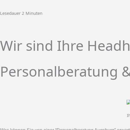
Lesedauer
2
Minuten
Wir sind Ihre Head
Personalberatung & 
I