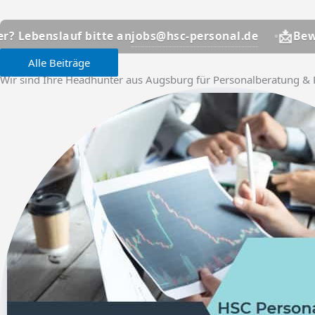
📩
jobs@hsc-personal.de
uf bitte an
Bewerber? Lebe
Alle Beiträge
Wir sind Ihre Headhunter aus Augsburg für Personalberatung & 