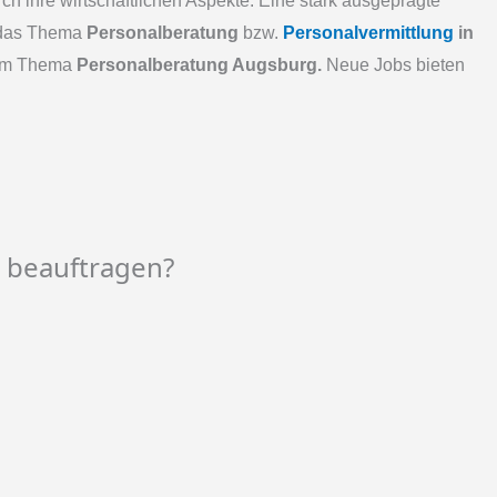
 ihre wirtschaftlichen Aspekte. Eine stark ausgeprägte
r das Thema
Personalberatung
bzw.
Personalvermittlung
in
 zum Thema
Personalberatung Augsburg.
Neue Jobs bieten
 beauftragen?