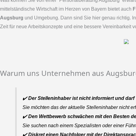
Was können Sie von einer “Personalberatung Augsburg” erwarte
mittelständische Wirtschaft im Herzen von Bayern bietet auch
F
Augsburg
und Umgebung. Dann sind Sie hier genau richtig. 
Zeit für neue Arbeitskonzepte und eine bessere Vereinbarkeit 
Warum uns Unternehmen aus Augsburg
✔️
Der Stelleninhaber ist nicht informiert und da
Sie möchten das der aktuelle Stelleninhaber nicht erf
✔️
Den Wettbewerb schwächen mit den Besten de
Sie suchen nach einem Spezialisten oder einer Füh
✔️
Diskret einen Nachfolger mit der Direktanspra