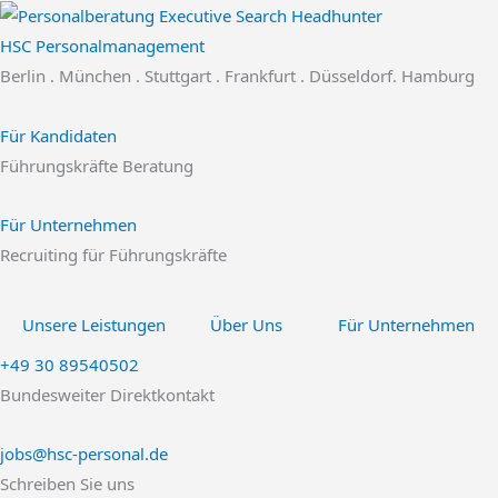
Zum
Inhalt
HSC Personalmanagement
springen
Berlin . München . Stuttgart . Frankfurt . Düsseldorf. Hamburg
Für Kandidaten
Führungskräfte Beratung
Für Unternehmen
Recruiting für Führungskräfte
Unsere Leistungen
Über Uns
Für Unternehmen
+49 30 89540502
Bundesweiter Direktkontakt
jobs@hsc-personal.de
Schreiben Sie uns