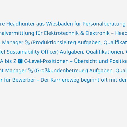
hre Headhunter aus Wiesbaden für Personalberatung 
nalvermittlung für Elektrotechnik & Elektronik – He
 Manager 🚀 (Produktionsleiter) Aufgaben, Qualifika
ief Sustainability Officer) Aufgaben, Qualifikationen,
: A bis Z 🅾️ C-Level-Positionen – Übersicht und Posit
t Manager 🚀 (Großkundenbetreuer) Aufgaben, Quali
 für Bewerber – Der Karriereweg beginnt oft mit de