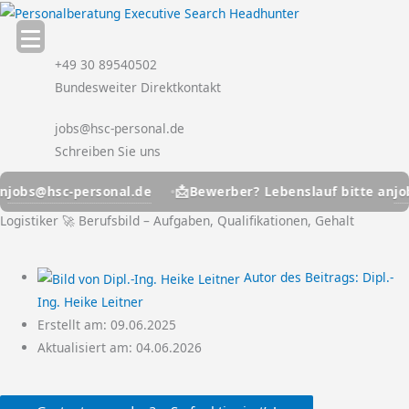
Zum
Inhalt
springen
+49 30 89540502
Bundesweiter Direktkontakt
jobs@hsc-personal.de
Schreiben Sie uns
📩
hsc-personal.de
jobs@hsc
Bewerber? Lebenslauf bitte an
Logistiker 🚀 Berufsbild – Aufgaben, Qualifikationen, Gehalt
Autor des Beitrags:
Dipl.-
Ing. Heike Leitner
Erstellt am:
09.06.2025
Aktualisiert am: 04.06.2026