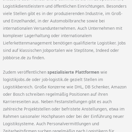
Logistikdienstleistern und öffentlichen Einrichtungen. Besonders
viele Stellen gibt es in der produzierenden Industrie, im Groß-
und Einzelhandel, in der Automobilbranche sowie bei
internationalen Versandunternehmen. Auch Unternehmen mit
komplexer Lagerhaltung oder internationalem
Lieferkettenmanagement benötigen qualifizierte Logistiker. Jobs
sind auf klassischen Jobportalen wie StepStone, Indeed oder
Jobbörse.de zu finden.
Zudem veröffentlichen
spezialisierte Plattformen
wie
logistikjobs.de oder job-logistik.de gezielt Stellen im
Logistikbereich. Große Konzerne wie DHL, DB Schenker, Amazon
oder Bosch schreiben regelmäßig Positionen auf ihren
Karriereseiten aus. Neben Festanstellungen gibt es auch
zahlreiche Projektstellen oder befristete Anstellungen, etwa im
Rahmen saisonaler Hochphasen oder bei der Einführung neuer
Logistiksysteme. Auch Personalvermittlungen und
Zeitarbeitsfirmen suchen regelmäßig nach Logistikern für