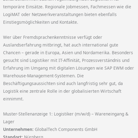
temporäre Einsätze. Regionale Jobmessen, Fachmessen wie die
LogiMAT oder Netzwerkveranstaltungen bieten ebenfalls
Einstiegsmöglichkeiten und Kontakte.
Wer über Fremdsprachenkenntnisse verfügt oder
Auslandserfahrung mitbringt, hat auch international gute
Chancen – gerade in Europa, Asien und Nordamerika. Besonders
gesucht sind Logistiker mit IT-Affinität, Prozessverständnis und
Erfahrung im Umgang mit digitalen Lösungen wie SAP EWM oder
Warehouse-Management-Systemen. Die
Beschäftigungsaussichten sind auch langfristig sehr gut, da
Logistik eine zentrale Rolle in der globalisierten Wirtschaft
einnimmt.
Muster-Stellenanzeige 1: Logistiker (m/w/d) – Wareneingang &
Lager
Unternehmen:
GlobalTech Components GmbH
Standort:
Nürnberg