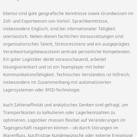
Ebenso sind gute geografische Kenntnisse sowie Grundwissen im
Zoll- und Exportwesen von Vorteil. Sprachkenntnisse,
insbesondere Englisch, sind bei internationaler Tätigkeit
unerlässlich. Neben diesen fachlichen Voraussetzungen sind
organisatorisches Talent, Stressresistenz und ein ausgeprägtes
Verantwortungsbewusstsein zentrale persönliche Kompetenzen.
Ein guter Logistiker denkt vorausschauend, arbeitet
lösungsorientiert und ist ein Teamplayer mit hoher
Kommunikationsfähigkeit. Technisches Verständnis ist hilfreich,
insbesondere im Zusammenhang mit automatisierten
Lagersystemen oder RFID-Technologie.
Auch Zahlenaffinität und analytisches Denken sind gefragt, um
Transportkosten zu kalkulieren oder Lagerkennzahlen zu
optimieren. Logistiker müssen flexibel auf Veränderungen im
Tagesgeschäft reagieren können – ob durch Störungen im
Warenfluss, kurzfristige Kundenwünsche oder externe Ereignisse