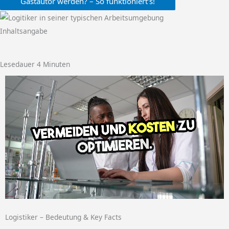
Gastautor werden? – So funktioniert’s!
Inhaltsangabe
Lesedauer
4
Minuten
Logistiker – Bedeutung & Key Facts