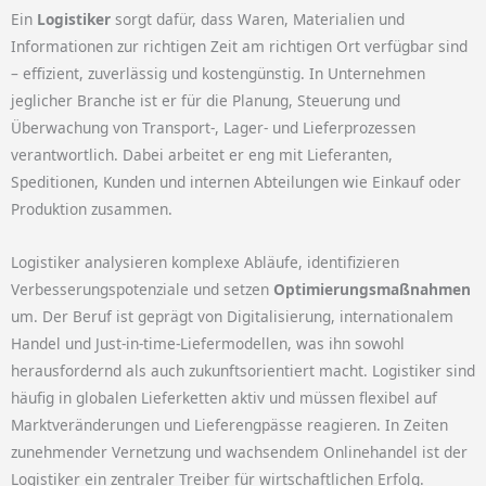
Ein
Logistiker
sorgt dafür, dass Waren, Materialien und
Informationen zur richtigen Zeit am richtigen Ort verfügbar sind
– effizient, zuverlässig und kostengünstig. In Unternehmen
jeglicher Branche ist er für die Planung, Steuerung und
Überwachung von Transport-, Lager- und Lieferprozessen
verantwortlich. Dabei arbeitet er eng mit Lieferanten,
Speditionen, Kunden und internen Abteilungen wie Einkauf oder
Produktion zusammen.
Logistiker analysieren komplexe Abläufe, identifizieren
Verbesserungspotenziale und setzen
Optimierungsmaßnahmen
um. Der Beruf ist geprägt von Digitalisierung, internationalem
Handel und Just-in-time-Liefermodellen, was ihn sowohl
herausfordernd als auch zukunftsorientiert macht. Logistiker sind
häufig in globalen Lieferketten aktiv und müssen flexibel auf
Marktveränderungen und Lieferengpässe reagieren. In Zeiten
zunehmender Vernetzung und wachsendem Onlinehandel ist der
Logistiker ein zentraler Treiber für wirtschaftlichen Erfolg.