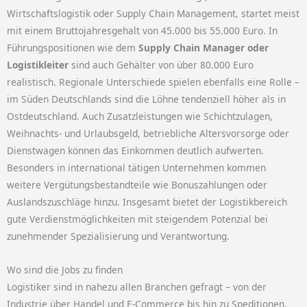
Wirtschaftslogistik oder Supply Chain Management, startet meist
mit einem Bruttojahresgehalt von 45.000 bis 55.000 Euro. In
Führungspositionen wie dem
Supply Chain Manager oder
Logistikleiter
sind auch Gehälter von über 80.000 Euro
realistisch. Regionale Unterschiede spielen ebenfalls eine Rolle –
im Süden Deutschlands sind die Löhne tendenziell höher als in
Ostdeutschland. Auch Zusatzleistungen wie Schichtzulagen,
Weihnachts- und Urlaubsgeld, betriebliche Altersvorsorge oder
Dienstwagen können das Einkommen deutlich aufwerten.
Besonders in international tätigen Unternehmen kommen
weitere Vergütungsbestandteile wie Bonuszahlungen oder
Auslandszuschläge hinzu. Insgesamt bietet der Logistikbereich
gute Verdienstmöglichkeiten mit steigendem Potenzial bei
zunehmender Spezialisierung und Verantwortung.
Wo sind die Jobs zu finden
Logistiker sind in nahezu allen Branchen gefragt – von der
Industrie über Handel und E-Commerce bis hin zu Speditionen,