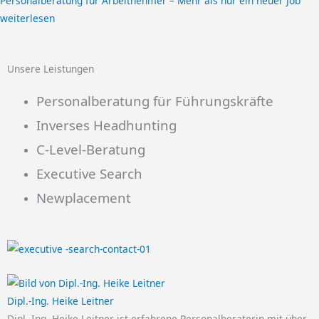
Personalberatung für Arbeitnehmer – Mehr als nur ein neuer Job
weiterlesen
Unsere Leistungen
Personalberatung für Führungskräfte
Inverses Headhunting
C-Level-Beratung
Executive Search
Newplacement
Dipl.-Ing. Heike Leitner
Dipl.-Ing. Heike Leitner ist erfahrene Personalberaterin mit über