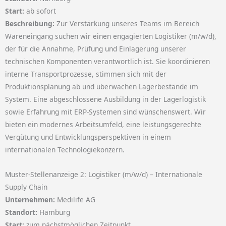
Start:
ab sofort
Beschreibung:
Zur Verstärkung unseres Teams im Bereich
Wareneingang suchen wir einen engagierten Logistiker (m/w/d),
der für die Annahme, Prüfung und Einlagerung unserer
technischen Komponenten verantwortlich ist. Sie koordinieren
interne Transportprozesse, stimmen sich mit der
Produktionsplanung ab und überwachen Lagerbestände im
System. Eine abgeschlossene Ausbildung in der Lagerlogistik
sowie Erfahrung mit ERP-Systemen sind wünschenswert. Wir
bieten ein modernes Arbeitsumfeld, eine leistungsgerechte
Vergütung und Entwicklungsperspektiven in einem
internationalen Technologiekonzern.
Muster-Stellenanzeige 2: Logistiker (m/w/d) – Internationale
Supply Chain
Unternehmen:
Medilife AG
Standort:
Hamburg
Start:
zum nächstmöglichen Zeitpunkt