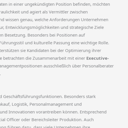
daten in einer ungekündigten Position befinden, möchten
aulichkeit und agiert als Vermittler zwischen
und wissen genau, welche Anforderungen Unternehmen
r, Entwicklungsmöglichkeiten und strategische Ziele
hen Besetzung. Besonders bei Positionen auf
ührungsstil und kulturelle Passung eine wichtige Rolle.
rstützen sie Kandidaten bei der Optimierung ihrer
te betrachten die Zusammenarbeit mit einer
Executive-
n Managementpositionen ausschließlich über Personalberater
.
nd Geschäftsführungsfunktionen. Besonders stark
Einkauf, Logistik, Personalmanagement und
und Innovationen vorantreiben können. Entsprechend
ncial Officer oder Bereichsleiter Produktion. Auch
ung führen dazu, dass viele Unternehmen ihre