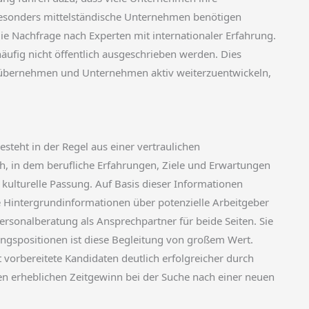
Besonders mittelständische Unternehmen benötigen
ie Nachfrage nach Experten mit internationaler Erfahrung.
ufig nicht öffentlich ausgeschrieben werden. Dies
g zu übernehmen und Unternehmen aktiv weiterzuentwickeln,
besteht in der Regel aus einer vertraulichen
h, in dem berufliche Erfahrungen, Ziele und Erwartungen
 kulturelle Passung. Auf Basis dieser Informationen
rte Hintergrundinformationen über potenzielle Arbeitgeber
rsonalberatung als Ansprechpartner für beide Seiten. Sie
ungspositionen ist diese Begleitung von großem Wert.
vorbereitete Kandidaten deutlich erfolgreicher durch
en erheblichen Zeitgewinn bei der Suche nach einer neuen