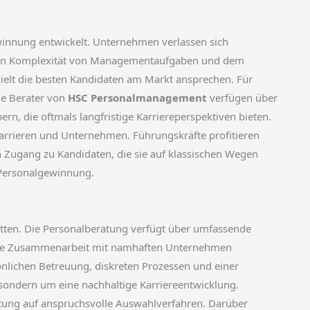
winnung entwickelt. Unternehmen verlassen sich
enden Komplexität von Managementaufgaben und dem
elt die besten Kandidaten am Markt ansprechen. Für
ie Berater von
HSC Personalmanagement
verfügen über
, die oftmals langfristige Karriereperspektiven bieten.
 Karrieren und Unternehmen. Führungskräfte profitieren
Zugang zu Kandidaten, die sie auf klassischen Wegen
 Personalgewinnung.
itten. Die Personalberatung verfügt über umfassende
nge Zusammenarbeit mit namhaften Unternehmen
önlichen Betreuung, diskreten Prozessen und einer
, sondern um eine nachhaltige Karriereentwicklung.
itung auf anspruchsvolle Auswahlverfahren. Darüber