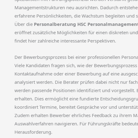
Managementstrukturen neu ausrichten. Dadurch entstehe
erfahrene Persönlichkeiten, die Wachstum begleiten und s
Über die
Personalberatung HSC Personalmanagemen
eröffnet zusätzliche Möglichkeiten für einen diskreten un
findet hier zahlreiche interessante Perspektiven.
Der Bewerbungsprozess bei einer professionellen Person
Viele Kandidaten fragen sich, wie der Bewerbungsprozess
Kontaktaufnahme oder einer Bewerbung auf eine ausgeschr
analysiert werden. Die Berater prüfen dabei nicht nur fac
werden passende Positionen identifiziert und vorgestellt. 
erhalten. Dies ermöglicht eine fundierte Entscheidungsgr
koordiniert Termine, bereitet Gespräche vor und unterstü
Zudem erhalten Bewerber ehrliches Feedback zu ihrem Mark
Auswahlverfahren navigieren. Für Führungskräfte bedeute
Herausforderung.