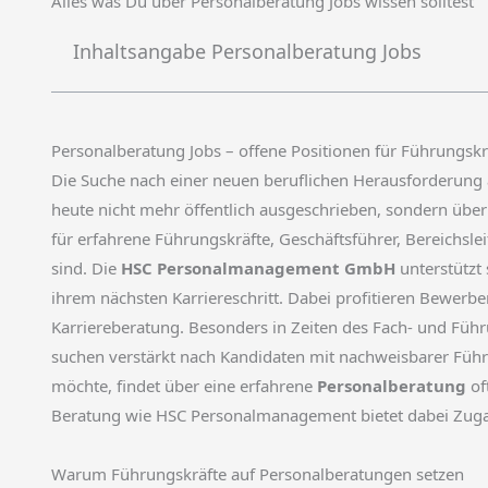
Alles was Du über Personalberatung Jobs wissen solltest
Inhaltsangabe Personalberatung Jobs
Personalberatung Jobs – offene Positionen für Führungs
Die Suche nach einer neuen beruflichen Herausforderung a
heute nicht mehr öffentlich ausgeschrieben, sondern über 
für erfahrene Führungskräfte, Geschäftsführer, Bereichslei
sind. Die
HSC Personalmanagement GmbH
unterstützt
ihrem nächsten Karriereschritt. Dabei profitieren Bewer
Karriereberatung. Besonders in Zeiten des Fach- und Führ
suchen verstärkt nach Kandidaten mit nachweisbarer Fü
möchte, findet über eine erfahrene
Personalberatung
of
Beratung wie HSC Personalmanagement bietet dabei Zug
Warum Führungskräfte auf Personalberatungen setzen