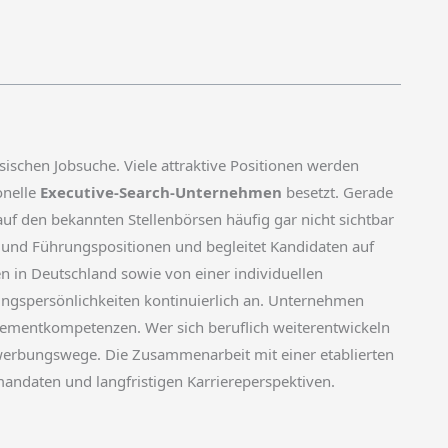
ischen Jobsuche. Viele attraktive Positionen werden
onelle
Executive-Search-Unternehmen
besetzt. Gerade
 auf den bekannten Stellenbörsen häufig gar nicht sichtbar
 und Führungspositionen und begleitet Kandidaten auf
 in Deutschland sowie von einer individuellen
rungspersönlichkeiten kontinuierlich an. Unternehmen
ementkompetenzen. Wer sich beruflich weiterentwickeln
werbungswege. Die Zusammenarbeit mit einer etablierten
mandaten und langfristigen Karriereperspektiven.