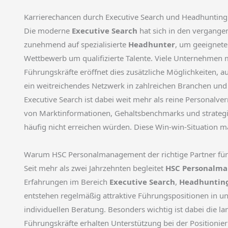
Karrierechancen durch Executive Search und Headhunting
Die moderne
Executive Search
hat sich in den vergange
zunehmend auf spezialisierte
Headhunter
, um geeignete
Wettbewerb um qualifizierte Talente. Viele Unternehmen
Führungskräfte eröffnet dies zusätzliche Möglichkeiten, 
ein weitreichendes Netzwerk in zahlreichen Branchen und
Executive Search ist dabei weit mehr als reine Personalve
von Marktinformationen, Gehaltsbenchmarks und strategi
häufig nicht erreichen würden. Diese Win-win-Situation 
Warum HSC Personalmanagement der richtige Partner für 
Seit mehr als zwei Jahrzehnten begleitet
HSC Personalm
Erfahrungen im Bereich
Executive Search
,
Headhuntin
entstehen regelmäßig attraktive Führungspositionen in un
individuellen Beratung. Besonders wichtig ist dabei die la
Führungskräfte erhalten Unterstützung bei der Positioni