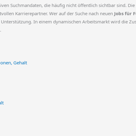
en Suchmandaten, die häufig nicht öffentlich sichtbar sind. Di
vollen Karrierepartner. Wer auf der Suche nach neuen
Jobs für 
nte Unterstützung. In einem dynamischen Arbeitsmarkt wird die 
.
ionen, Gehalt
lt