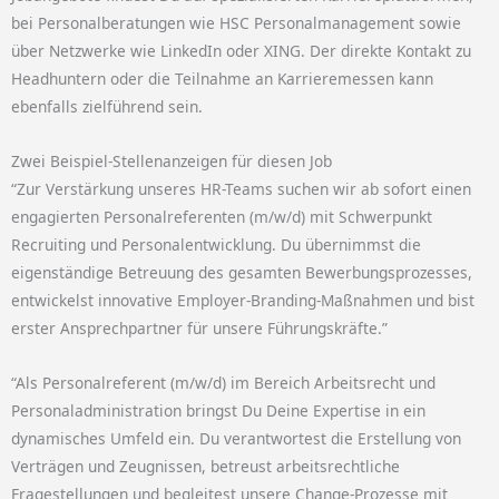
bei Personalberatungen wie HSC Personalmanagement sowie
über Netzwerke wie LinkedIn oder XING. Der direkte Kontakt zu
Headhuntern oder die Teilnahme an Karrieremessen kann
ebenfalls zielführend sein.
Zwei Beispiel-Stellenanzeigen für diesen Job
“Zur Verstärkung unseres HR-Teams suchen wir ab sofort einen
engagierten Personalreferenten (m/w/d) mit Schwerpunkt
Recruiting und Personalentwicklung. Du übernimmst die
eigenständige Betreuung des gesamten Bewerbungsprozesses,
entwickelst innovative Employer-Branding-Maßnahmen und bist
erster Ansprechpartner für unsere Führungskräfte.”
“Als Personalreferent (m/w/d) im Bereich Arbeitsrecht und
Personaladministration bringst Du Deine Expertise in ein
dynamisches Umfeld ein. Du verantwortest die Erstellung von
Verträgen und Zeugnissen, betreust arbeitsrechtliche
Fragestellungen und begleitest unsere Change-Prozesse mit