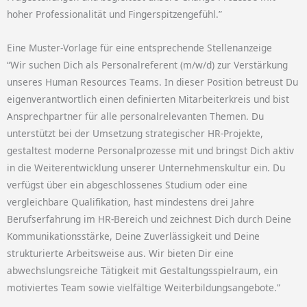
hoher Professionalität und Fingerspitzengefühl.”
Eine Muster-Vorlage für eine entsprechende Stellenanzeige
“Wir suchen Dich als Personalreferent (m/w/d) zur Verstärkung
unseres Human Resources Teams. In dieser Position betreust Du
eigenverantwortlich einen definierten Mitarbeiterkreis und bist
Ansprechpartner für alle personalrelevanten Themen. Du
unterstützt bei der Umsetzung strategischer HR-Projekte,
gestaltest moderne Personalprozesse mit und bringst Dich aktiv
in die Weiterentwicklung unserer Unternehmenskultur ein. Du
verfügst über ein abgeschlossenes Studium oder eine
vergleichbare Qualifikation, hast mindestens drei Jahre
Berufserfahrung im HR-Bereich und zeichnest Dich durch Deine
Kommunikationsstärke, Deine Zuverlässigkeit und Deine
strukturierte Arbeitsweise aus. Wir bieten Dir eine
abwechslungsreiche Tätigkeit mit Gestaltungsspielraum, ein
motiviertes Team sowie vielfältige Weiterbildungsangebote.”