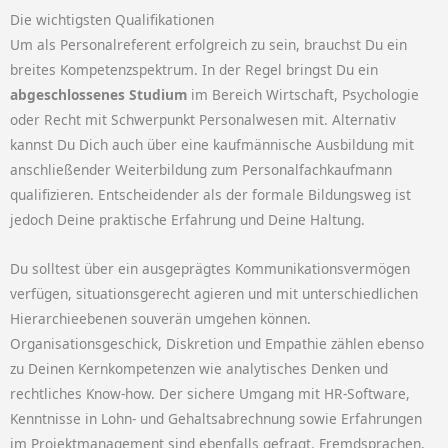
Die wichtigsten Qualifikationen
Um als Personalreferent erfolgreich zu sein, brauchst Du ein
breites Kompetenzspektrum. In der Regel bringst Du ein
abgeschlossenes Studium
im Bereich Wirtschaft, Psychologie
oder Recht mit Schwerpunkt Personalwesen mit. Alternativ
kannst Du Dich auch über eine kaufmännische Ausbildung mit
anschließender Weiterbildung zum Personalfachkaufmann
qualifizieren. Entscheidender als der formale Bildungsweg ist
jedoch Deine praktische Erfahrung und Deine Haltung.
Du solltest über ein ausgeprägtes Kommunikationsvermögen
verfügen, situationsgerecht agieren und mit unterschiedlichen
Hierarchieebenen souverän umgehen können.
Organisationsgeschick, Diskretion und Empathie zählen ebenso
zu Deinen Kernkompetenzen wie analytisches Denken und
rechtliches Know-how. Der sichere Umgang mit HR-Software,
Kenntnisse in Lohn- und Gehaltsabrechnung sowie Erfahrungen
im Projektmanagement sind ebenfalls gefragt. Fremdsprachen,