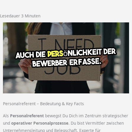
Lesedauer
3
Minuten
Personalreferent – Bedeutung & Key Facts
Als
Personalreferent
bewegst Du Dich im Zentrum strategischer
und
operativer Personalprozesse
. Du bist Vermittler zwischen
Unternehmensleitung und Belegschaft, Experte für