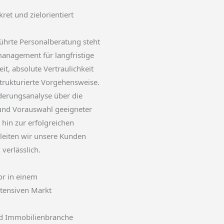
kret und zielorientiert
ührte Personalberatung steht
anagement für langfristige
, absolute Vertraulichkeit
strukturierte Vorgehensweise.
derungsanalyse über die
 und Vorauswahl geeigneter
 hin zur erfolgreichen
leiten wir unsere Kunden
verlässlich.
tor in einem
tensiven Markt
nd Immobilienbranche