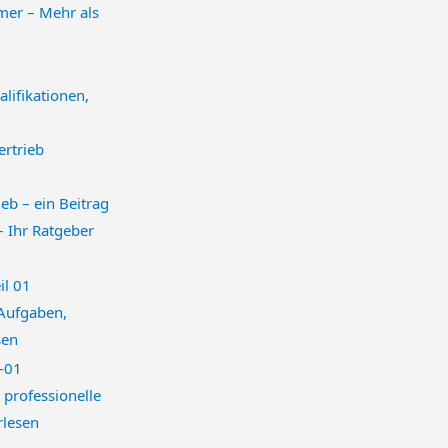
mer – Mehr als
lifikationen,
eb – ein Beitrag
– Ihr Ratgeber
 Aufgaben,
sen
professionelle
rlesen