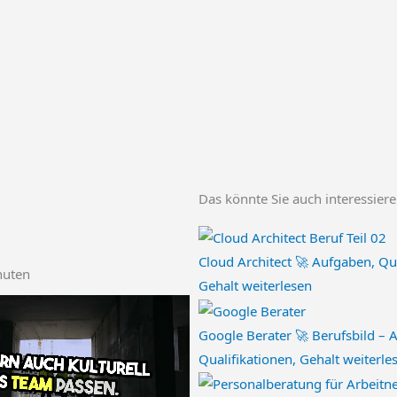
Das könnte Sie auch interessier
Cloud Architect 🚀 Aufgaben, Qua
nuten
Gehalt
weiterlesen
Google Berater 🚀 Berufsbild – 
Qualifikationen, Gehalt
weiterle