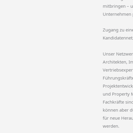
mitbringen – u
Unternehmen 
Zugang zu ein
Kandidatennet
Unser Netzwer
Architekten, 
Vertriebsexper
Führungskräfte
Projektentwick
und Property 
Fachkräfte sin
können aber d
für neue Her
werden.