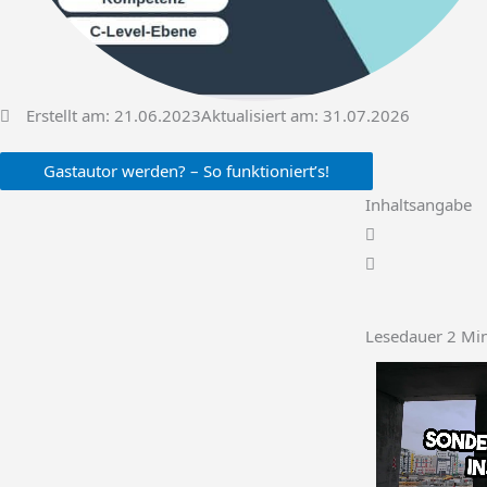
Erstellt am:
21.06.2023
Aktualisiert am: 31.07.2026
Gastautor werden? – So funktioniert’s!
Inhaltsangabe
Lesedauer
2
Mi