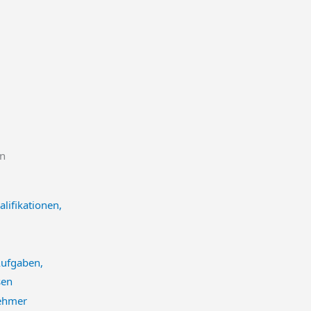
en
lifikationen,
Aufgaben,
sen