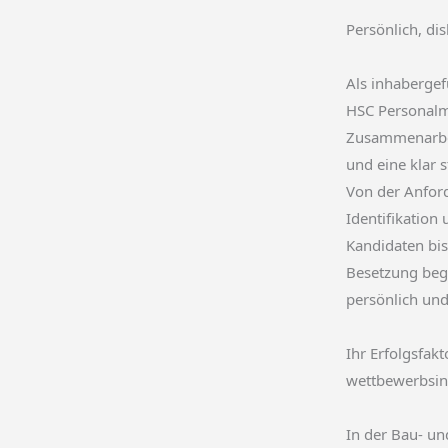
Persönlich, dis
Als inhabergef
HSC Personalm
Zusammenarbeit
und eine klar 
Von der Anfor
Identifikation
Kandidaten bis
Besetzung beg
persönlich und 
Ihr Erfolgsfak
wettbewerbsin
In der Bau- u