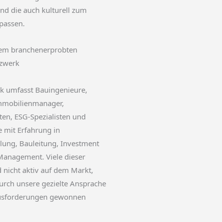
nd die auch kulturell zum
passen.
em branchenerprobten
zwerk
k umfasst Bauingenieure,
Immobilienmanager,
ten, ESG-Spezialisten und
 mit Erfahrung in
lung, Bauleitung, Investment
Management. Viele dieser
d nicht aktiv auf dem Markt,
urch unsere gezielte Ansprache
ausforderungen gewonnen