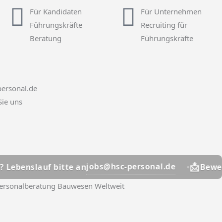
Für Kandidaten
Für Unternehmen
Führungskräfte
Recruiting für
Beratung
Führungskräfte
ersonal.de
Sie uns
📩
jobs@hsc-personal.de
 bitte an
Bewerber? Lebens