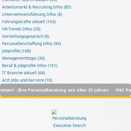
Arbeitsmarkt & Recruiting Infos
(85)
Unternehmensführung Infos
(8)
Führungskräfte aktuell
(143)
HR-Trends Infos
(28)
Vorstellungsgespräch
(8)
Personalbeschaffung Infos
(94)
Jobprofile
(168)
Managementtipps
(36)
Beruf & Jobprofile Infos
(161)
IT Branche aktuell
(68)
Arzt Jobs und Karriere
(10)
sonalberatung seit über 25 Jahren
HSC Personalmanagemen