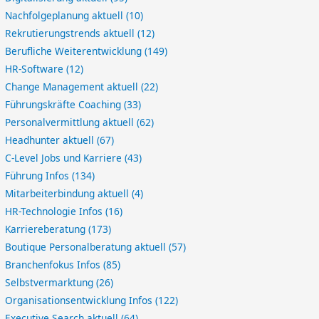
Nachfolgeplanung aktuell
(10)
Rekrutierungstrends aktuell
(12)
Berufliche Weiterentwicklung
(149)
HR-Software
(12)
Change Management aktuell
(22)
Führungskräfte Coaching
(33)
Personalvermittlung aktuell
(62)
Headhunter aktuell
(67)
C-Level Jobs und Karriere
(43)
Führung Infos
(134)
Mitarbeiterbindung aktuell
(4)
HR-Technologie Infos
(16)
Karriereberatung
(173)
Boutique Personalberatung aktuell
(57)
Branchenfokus Infos
(85)
Selbstvermarktung
(26)
Organisationsentwicklung Infos
(122)
Executive Search aktuell
(64)