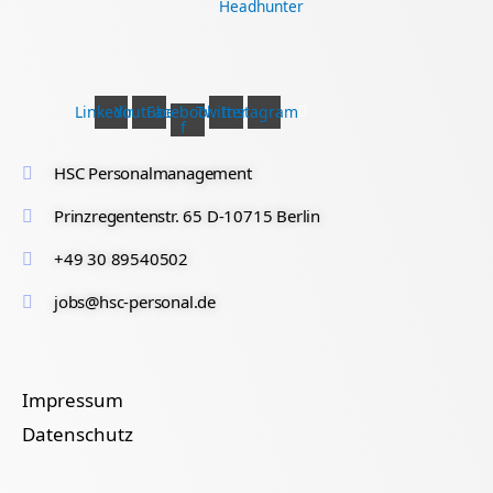
Linkedin
Youtube
Facebook-
Twitter
Instagram
f
HSC Personalmanagement
Prinzregentenstr. 65 D-10715 Berlin
+49 30 89540502
jobs@hsc-personal.de
Impressum
Datenschutz