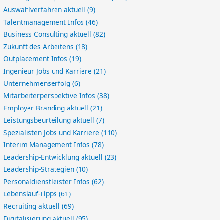
Auswahlverfahren aktuell
(9)
Talentmanagement Infos
(46)
Business Consulting aktuell
(82)
Zukunft des Arbeitens
(18)
Outplacement Infos
(19)
Ingenieur Jobs und Karriere
(21)
Unternehmenserfolg
(6)
Mitarbeiterperspektive Infos
(38)
Employer Branding aktuell
(21)
Leistungsbeurteilung aktuell
(7)
Spezialisten Jobs und Karriere
(110)
Interim Management Infos
(78)
Leadership-Entwicklung aktuell
(23)
Leadership-Strategien
(10)
Personaldienstleister Infos
(62)
Lebenslauf-Tipps
(61)
Recruiting aktuell
(69)
Digitalisierung aktuell
(95)