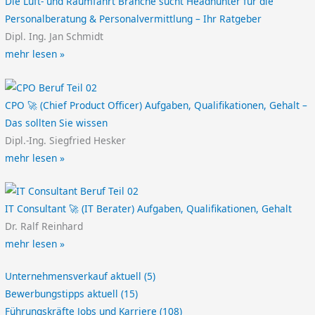
Die Luft- und Raumfahrt Branche sucht Headhunter für die
Personalberatung & Personalvermittlung – Ihr Ratgeber
Dipl. Ing. Jan Schmidt
mehr lesen »
CPO 🚀 (Chief Product Officer) Aufgaben, Qualifikationen, Gehalt –
Das sollten Sie wissen
Dipl.-Ing. Siegfried Hesker
mehr lesen »
IT Consultant 🚀 (IT Berater) Aufgaben, Qualifikationen, Gehalt
Dr. Ralf Reinhard
mehr lesen »
Unternehmensverkauf aktuell
(5)
Bewerbungstipps aktuell
(15)
Führungskräfte Jobs und Karriere
(108)