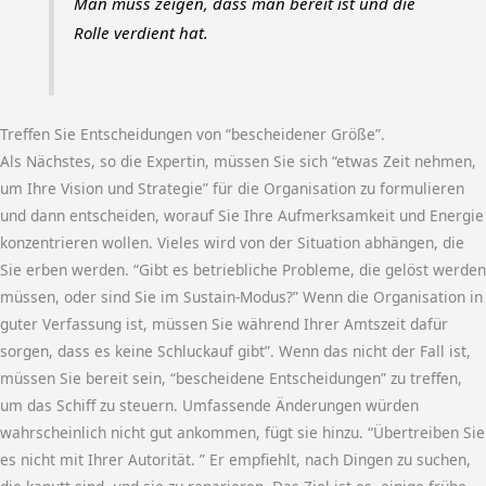
Man muss zeigen, dass man bereit ist und die
Rolle verdient hat.
Treffen Sie Entscheidungen von “bescheidener Größe”.
Als Nächstes, so die Expertin, müssen Sie sich “etwas Zeit nehmen,
um Ihre Vision und Strategie” für die Organisation zu formulieren
und dann entscheiden, worauf Sie Ihre Aufmerksamkeit und Energie
konzentrieren wollen. Vieles wird von der Situation abhängen, die
Sie erben werden. “Gibt es betriebliche Probleme, die gelöst werden
müssen, oder sind Sie im Sustain-Modus?” Wenn die Organisation in
guter Verfassung ist, müssen Sie während Ihrer Amtszeit dafür
sorgen, dass es keine Schluckauf gibt”. Wenn das nicht der Fall ist,
müssen Sie bereit sein, “bescheidene Entscheidungen” zu treffen,
um das Schiff zu steuern. Umfassende Änderungen würden
wahrscheinlich nicht gut ankommen, fügt sie hinzu. “Übertreiben Sie
es nicht mit Ihrer Autorität. ” Er empfiehlt, nach Dingen zu suchen,