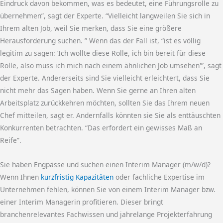
Eindruck davon bekommen, was es bedeutet, eine Führungsrolle zu
übernehmen”, sagt der Experte. “Vielleicht langweilen Sie sich in
Ihrem alten Job, weil Sie merken, dass Sie eine größere
Herausforderung suchen. ” Wenn das der Fall ist, “ist es völlig
legitim zu sagen: ‘Ich wollte diese Rolle, ich bin bereit für diese
Rolle, also muss ich mich nach einem ähnlichen Job umsehen'”, sagt
der Experte. Andererseits sind Sie vielleicht erleichtert, dass Sie
nicht mehr das Sagen haben. Wenn Sie gerne an Ihren alten
Arbeitsplatz zurückkehren möchten, sollten Sie das Ihrem neuen
Chef mitteilen, sagt er. Andernfalls könnten sie Sie als enttäuschten
Konkurrenten betrachten. “Das erfordert ein gewisses Maß an
Reife”.
Sie haben Engpässe und suchen einen Interim Manager (m/w/d)?
Wenn Ihnen
kurzfristig Kapazitäten
oder fachliche Expertise im
Unternehmen fehlen, können Sie von einem Interim Manager bzw.
einer Interim Managerin profitieren. Dieser bringt
branchenrelevantes Fachwissen und jahrelange Projekterfahrung