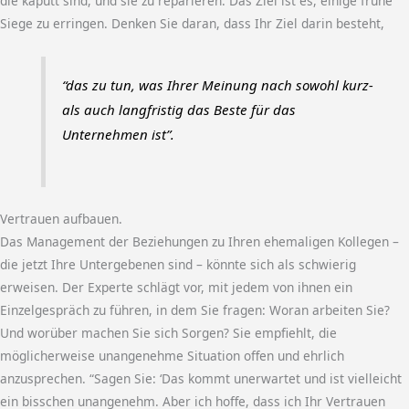
die kaputt sind, und sie zu reparieren. Das Ziel ist es, einige frühe
Siege zu erringen. Denken Sie daran, dass Ihr Ziel darin besteht,
“das zu tun, was Ihrer Meinung nach sowohl kurz-
als auch langfristig das Beste für das
Unternehmen ist”.
Vertrauen aufbauen.
Das Management der Beziehungen zu Ihren ehemaligen Kollegen –
die jetzt Ihre Untergebenen sind – könnte sich als schwierig
erweisen. Der Experte schlägt vor, mit jedem von ihnen ein
Einzelgespräch zu führen, in dem Sie fragen: Woran arbeiten Sie?
Und worüber machen Sie sich Sorgen? Sie empfiehlt, die
möglicherweise unangenehme Situation offen und ehrlich
anzusprechen. “Sagen Sie: ‘Das kommt unerwartet und ist vielleicht
ein bisschen unangenehm. Aber ich hoffe, dass ich Ihr Vertrauen