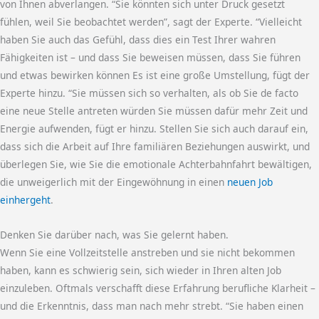
von Ihnen abverlangen. “Sie könnten sich unter Druck gesetzt
fühlen, weil Sie beobachtet werden”, sagt der Experte. “Vielleicht
haben Sie auch das Gefühl, dass dies ein Test Ihrer wahren
Fähigkeiten ist – und dass Sie beweisen müssen, dass Sie führen
und etwas bewirken können Es ist eine große Umstellung, fügt der
Experte hinzu. “Sie müssen sich so verhalten, als ob Sie de facto
eine neue Stelle antreten würden Sie müssen dafür mehr Zeit und
Energie aufwenden, fügt er hinzu. Stellen Sie sich auch darauf ein,
dass sich die Arbeit auf Ihre familiären Beziehungen auswirkt, und
überlegen Sie, wie Sie die emotionale Achterbahnfahrt bewältigen,
die unweigerlich mit der Eingewöhnung in einen
neuen Job
einhergeht
.
Denken Sie darüber nach, was Sie gelernt haben.
Wenn Sie eine Vollzeitstelle anstreben und sie nicht bekommen
haben, kann es schwierig sein, sich wieder in Ihren alten Job
einzuleben. Oftmals verschafft diese Erfahrung berufliche Klarheit –
und die Erkenntnis, dass man nach mehr strebt. “Sie haben einen