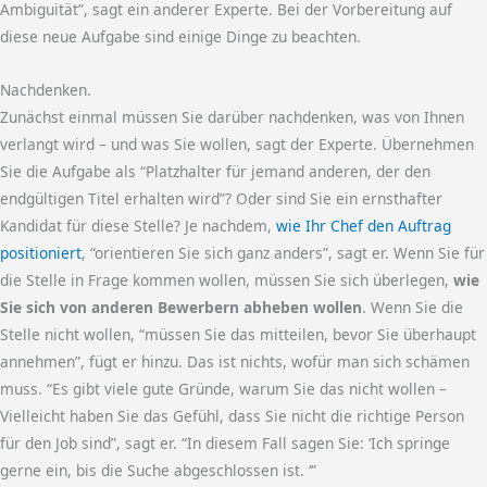
Ambiguität”, sagt ein anderer Experte. Bei der Vorbereitung auf
diese neue Aufgabe sind einige Dinge zu beachten.
Nachdenken.
Zunächst einmal müssen Sie darüber nachdenken, was von Ihnen
verlangt wird – und was Sie wollen, sagt der Experte. Übernehmen
Sie die Aufgabe als “Platzhalter für jemand anderen, der den
endgültigen Titel erhalten wird”? Oder sind Sie ein ernsthafter
Kandidat für diese Stelle? Je nachdem,
wie Ihr Chef den Auftrag
positioniert
, “orientieren Sie sich ganz anders”, sagt er. Wenn Sie für
die Stelle in Frage kommen wollen, müssen Sie sich überlegen,
wie
Sie sich von anderen Bewerbern abheben wollen
. Wenn Sie die
Stelle nicht wollen, “müssen Sie das mitteilen, bevor Sie überhaupt
annehmen”, fügt er hinzu. Das ist nichts, wofür man sich schämen
muss. “Es gibt viele gute Gründe, warum Sie das nicht wollen –
Vielleicht haben Sie das Gefühl, dass Sie nicht die richtige Person
für den Job sind”, sagt er. “In diesem Fall sagen Sie: ‘Ich springe
gerne ein, bis die Suche abgeschlossen ist. ‘”