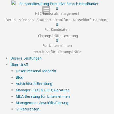
Zum
Inhalt
HSC Personalmanagement
springen
Berlin . München . Stuttgart . Frankfurt . Düsseldorf. Hamburg
Für Kandidaten
Führungskräfte Beratung
Für Unternehmen
Recruiting für Führungskräfte
Unsere Leistungen
Über Uns
Unser Personal Magazin
Blog
Aufsichtsrat Beratung
Manager (CEO & COO) Beratung
M&A Beratung für Unternehmen
Management Geschäftsführung
💡 Referenzen