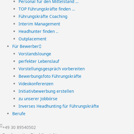
Personal für den Mittelstand …
TOP Führungskräfte finden …
Führungskräfte Coaching
Interim Management
Headhunter finden ..
Outplacement
Für Bewerber
Vorstandslounge
perfekter Lebenslauf
Vorstellungsgespräch vorbereiten
Bewerbungsfoto Führungskräfte
Videokonferenzen
Initiativbewerbung erstellen
zu unserer Jobbörse
Inverses Headhunting für Führungskräfte
Berufe
+49 30 89540502