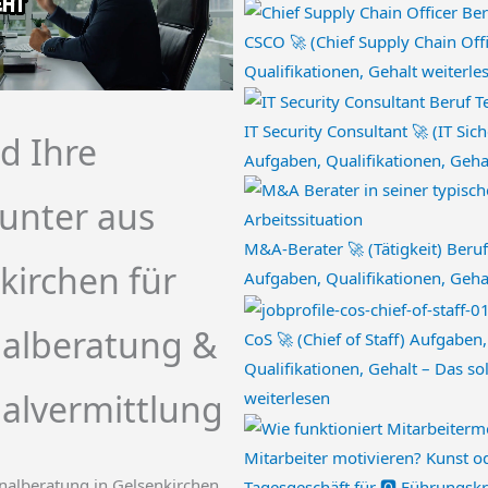
CSCO 🚀 (Chief Supply Chain Off
Qualifikationen, Gehalt
weiterle
IT Security Consultant 🚀 (IT Sic
nd Ihre
Aufgaben, Qualifikationen, Geha
unter aus
M&A-Berater 🚀 (Tätigkeit) Beruf
kirchen für
Aufgaben, Qualifikationen, Geha
alberatung &
CoS 🚀 (Chief of Staff) Aufgaben,
Qualifikationen, Gehalt – Das so
alvermittlung
weiterlesen
Mitarbeiter motivieren? Kunst o
Tagesgeschäft für 🅾️ Führungsk