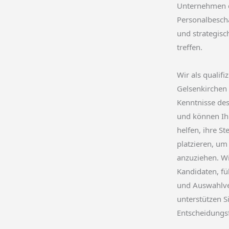
Unternehmen d
Personalbescha
und strategis
treffen.
Wir als qualifi
Gelsenkirchen
Kenntnisse des
und können Ih
helfen, ihre St
platzieren, um
anzuziehen. Wir
Kandidaten, f
und Auswahlve
unterstützen Si
Entscheidungs