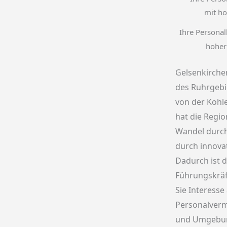
Ihre Personal
hoher
Gelsenkirche
des Ruhrgebie
von der Kohl
hat die Regio
Wandel durch
durch innovat
Dadurch ist d
Führungskräf
Sie Interess
Personalverm
und Umgebung