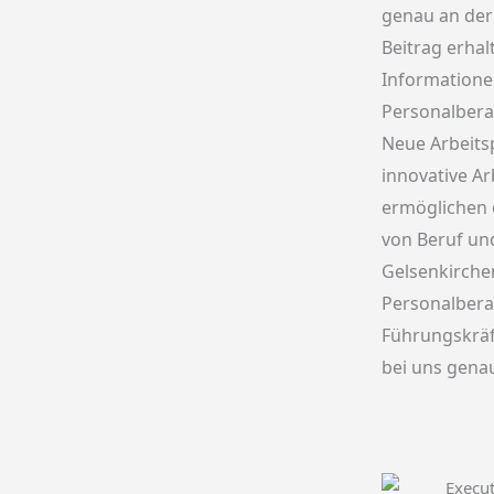
genau an der 
Beitrag erhal
Information
Personalbera
Neue Arbeits
innovative A
ermöglichen 
von Beruf und
Gelsenkirchen
Personalbera
Führungskräft
bei uns genau