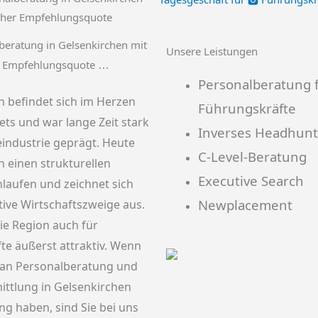
beratung in Gelsenkirchen mit
Unsere Leistungen
 Empfehlungsquote
…
Personalberatung 
n befindet sich im Herzen
Führungskräfte
ts und war lange Zeit stark
Inverses Headhunt
eindustrie geprägt. Heute
C-Level-Beratung
n einen strukturellen
Executive Search
laufen und zeichnet sich
Newplacement
ive Wirtschaftszweige aus.
ie Region auch für
te äußerst attraktiv. Wenn
e an Personalberatung und
ittlung in Gelsenkirchen
 haben, sind Sie bei uns