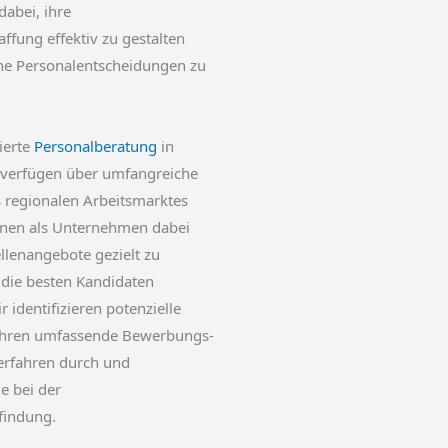
abei, ihre
ffung effektiv zu gestalten
che Personalentscheidungen zu
zierte
Personalberatung
in
 verfügen über umfangreiche
 regionalen Arbeitsmarktes
nen als Unternehmen dabei
ellenangebote gezielt zu
 die besten Kandidaten
 identifizieren potenzielle
ühren umfassende Bewerbungs-
rfahren durch und
e bei der
findung.