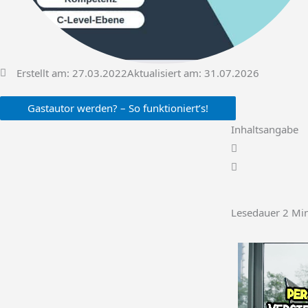
Erstellt am:
27.03.2022
Aktualisiert am: 31.07.2026
Gastautor werden? – So funktioniert’s!
Inhaltsangabe
Lesedauer
2
Mi