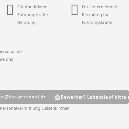
Für Kandidaten
Für Unternehmen
Führungskräfte
Recruiting für
Beratung
Führungskräfte
ersonal.de
Sie uns
📩
onal.de
jobs@hsc-
Bewerber? Lebenslauf bitte an