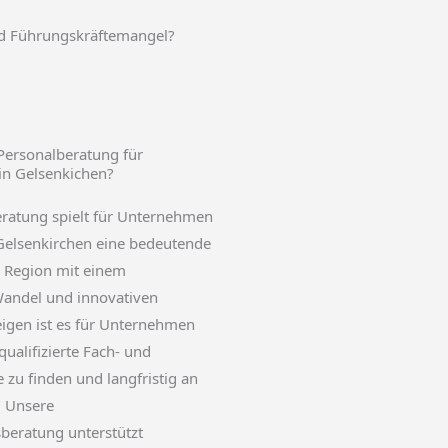
d Führungskräftemangel?
Personalberatung für
n Gelsenkichen?
eratung spielt für Unternehmen
Gelsenkirchen eine bedeutende
er Region mit einem
Wandel und innovativen
igen ist es für Unternehmen
qualifizierte Fach- und
 zu finden und langfristig an
. Unsere
eratung unterstützt