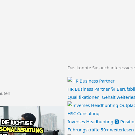
Das könnte Sie auch interessier
HR Business Partner 🚀 Berufsbi
nuten
Qualifikationen, Gehalt
weiterle
Inverses Headhunting 🅾️ Positio
Führungskräfte 50+
weiterlesen