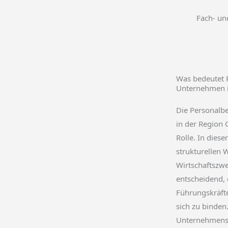
Fach- un
Was bedeutet 
Unternehmen i
Die Personalb
in der Region 
Rolle. In dies
strukturellen 
Wirtschaftszwe
entscheidend, 
Führungskräfte
sich zu binden
Unternehmensb