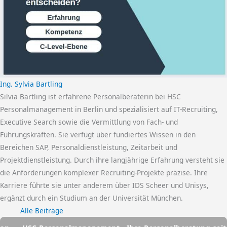
Ing. Sylvia Bartling
Silvia Bartling ist erfahrene Personalberaterin bei HSC
Personalmanagement in Berlin und spezialisiert auf IT-Recruiting,
Executive Search sowie die Vermittlung von Fach- und
Führungskräften. Sie verfügt über fundiertes Wissen in den
Bereichen SAP, Personaldienstleistung, Zeitarbeit und
Projektdienstleistung. Durch ihre langjährige Erfahrung versteht sie
die Anforderungen komplexer Recruiting-Projekte präzise. Ihre
Karriere führte sie unter anderem über IDS Scheer und Unisys,
ergänzt durch ein Studium an der Universität München.
Alle Beiträge