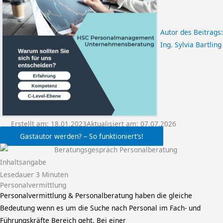
Autor des Beitrags:
Ing. Sylvia Bartling
Erstellt am:
18.01.2023
Aktualisiert am: 07.07.2026
Gastautor werden? – So funktioniert’s!
Inhaltsangabe
Lesedauer
3
Minuten
Personalvermittlung
Personalvermittlung & Personalberatung haben die gleiche
Bedeutung wenn es um die Suche nach Personal im Fach- und
Führungskräfte Bereich geht. Bei einer