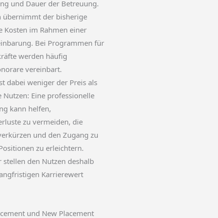
ng und Dauer der Betreuung.
en übernimmt der bisherige
ie Kosten im Rahmen einer
inbarung. Bei Programmen für
räfte werden häufig
onorare vereinbart.
st dabei weniger der Preis als
e Nutzen: Eine professionelle
ng kann helfen,
luste zu vermeiden, die
verkürzen und den Zugang zu
ositionen zu erleichtern.
r stellen den Nutzen deshalb
ngfristigen Karrierewert
cement und New Placement