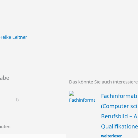
Heike Leitner
gabe
Das könnte Sie auch interessier
Fachinformati
(Computer sci
Berufsbild – 
Qualifikatione
nuten
weiterlesen