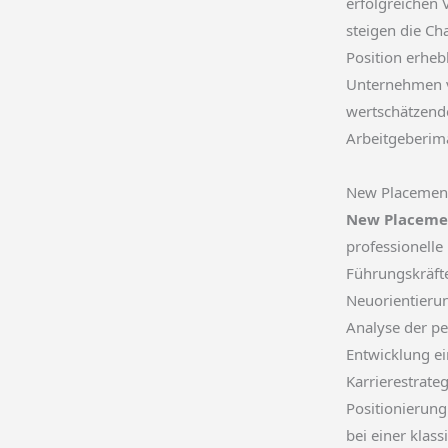
erfolgreichen
steigen die Ch
Position erhebl
Unternehmen v
wertschätzend
Arbeitgeberima
New Placemen
New Placeme
professionelle
Führungskräfte
Neuorientierun
Analyse der pe
Entwicklung ei
Karrierestrateg
Positionierung
bei einer kla