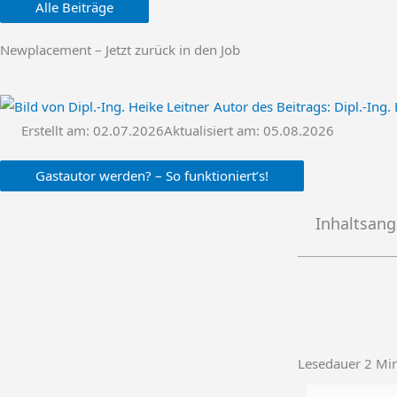
Alle Beiträge
Newplacement – Jetzt zurück in den Job
Autor des Beitrags:
Dipl.-Ing. 
Erstellt am:
02.07.2026
Aktualisiert am: 05.08.2026
Gastautor werden? – So funktioniert’s!
Inhaltsan
Lesedauer
2
Mi