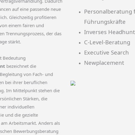
 Vertragsverhandlung. Dadurch
ancen auf eine passende neue
Personalberatung 
ich. Gleichzeitig profitieren
Führungskräfte
on einem fairen und
Inverses Headhunt
en Trennungsprozess, der das
C-Level-Beratung
ge stärkt.
Executive Search
t Bedeutung
Newplacement
nt
bezeichnet die
 Begleitung von Fach- und
n bei ihrer beruflichen
g. Im Mittelpunkt stehen die
rsönlichen Stärken, die
ner individuellen
ie und die gezielte
 am Arbeitsmarkt. Anders als
ssischen Bewerbungsberatung