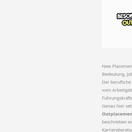
New Placemen
Bedeutung, Jo
Der berufliche
vom Arbeitgebe
Führungskräft
Genau hier se
Outplacemen
beschreiben ei
Karriereberatu