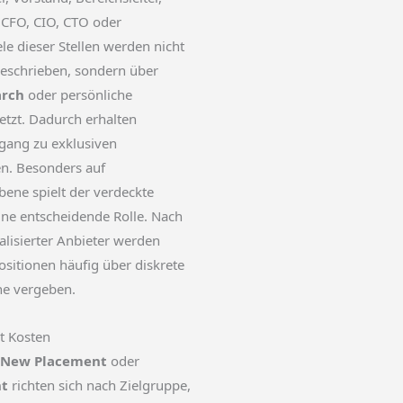
, CFO, CIO, CTO oder
ele dieser Stellen werden nicht
geschrieben, sondern über
arch
oder persönliche
tzt. Dadurch erhalten
gang zu exklusiven
en. Besonders auf
ne spielt der verdeckte
ine entscheidende Rolle. Nach
lisierter Anbieter werden
sitionen häufig über diskrete
he vergeben.
t Kosten
New Placement
oder
t
richten sich nach Zielgruppe,