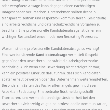
oder verspätete Absage kann dagegen einen nachhaltigen
Imageschaden verursachen. Unternehmen sollten deshalb
transparent, zeitnah und respektvoll kommunizieren. Gleichzeitig
sind arbeitsrechtliche und datenschutzrechtliche Vorgaben zu
beachten. Eine professionelle Kandidatenabsage ist daher ein
wichtiger Bestandteil eines modernen Recruiting-Prozesses.
Warum ist eine professionelle Kandidatenabsage so wichtig?
Eine wertschätzende
Kandidatenabsage
vermittelt Respekt
gegenüber den Bewerbern und stärkt die Arbeitgebermarke
nachhaltig. Auch wenn eine Bewerbung nicht erfolgreich war,
kann ein positiver Eindruck dazu führen, dass sich Kandidaten
später erneut bewerben oder das Unternehmen weiterempfehlen.
Besonders in Zeiten des Fachkräftemangels gewinnt dieser
Aspekt an Bedeutung. Eine zeitnahe Rückmeldung schafft
Transparenz und vermeidet unnötige Unsicherheit bei den
Bewerbern. Gleichzeitig zeigt eine professionelle Kommunikation,
dass das Unternehmen seine Recruiting-Prozesse ernst nimmt.