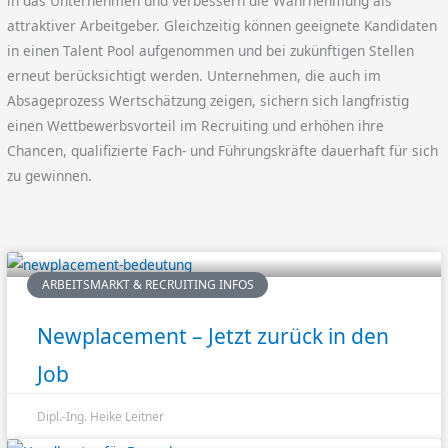
in das Unternehmen und verbessern die Wahrnehmung als
attraktiver Arbeitgeber. Gleichzeitig können geeignete Kandidaten
in einen Talent Pool aufgenommen und bei zukünftigen Stellen
erneut berücksichtigt werden. Unternehmen, die auch im
Absageprozess Wertschätzung zeigen, sichern sich langfristig
einen Wettbewerbsvorteil im Recruiting und erhöhen ihre
Chancen, qualifizierte Fach- und Führungskräfte dauerhaft für sich
zu gewinnen.
ARBEITSMARKT & RECRUITING INFOS
Newplacement – Jetzt zurück in den
Job
Dipl.-Ing. Heike Leitner