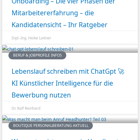
Onboarding – Die vier Phasen der
Mitarbeitererfahrung – die
Kandidatensicht – Ihr Ratgeber
Dipl.-Ing. Heike Leitner
BERUF & JOBPROFILE INFOS
Lebenslauf schreiben mit ChatGpt 🚀
KI Künstlicher Intelligence für die
Bewerbung nutzen
Dr. Ralf Reinhard
BOUTIQUE PERSONALBERATUNG AKTUELL