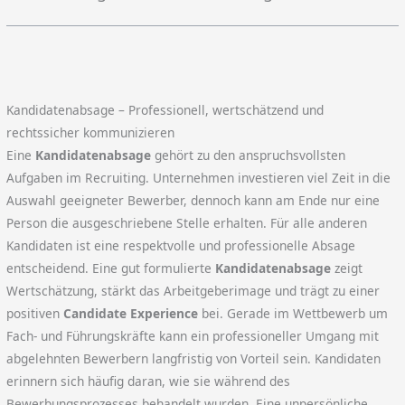
Kandidatenabsage – Professionell, wertschätzend und
rechtssicher kommunizieren
Eine
Kandidatenabsage
gehört zu den anspruchsvollsten
Aufgaben im Recruiting. Unternehmen investieren viel Zeit in die
Auswahl geeigneter Bewerber, dennoch kann am Ende nur eine
Person die ausgeschriebene Stelle erhalten. Für alle anderen
Kandidaten ist eine respektvolle und professionelle Absage
entscheidend. Eine gut formulierte
Kandidatenabsage
zeigt
Wertschätzung, stärkt das Arbeitgeberimage und trägt zu einer
positiven
Candidate Experience
bei. Gerade im Wettbewerb um
Fach- und Führungskräfte kann ein professioneller Umgang mit
abgelehnten Bewerbern langfristig von Vorteil sein. Kandidaten
erinnern sich häufig daran, wie sie während des
Bewerbungsprozesses behandelt wurden. Eine unpersönliche