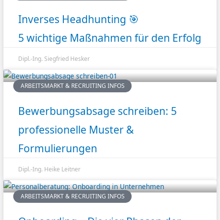
Inverses Headhunting 🎯
5 wichtige Maßnahmen für den Erfolg
Dipl.-Ing. Siegfried Hesker
ARBEITSMARKT & RECRUITING INFOS
Bewerbungsabsage schreiben: 5
professionelle Muster &
Formulierungen
Dipl.-Ing. Heike Leitner
ARBEITSMARKT & RECRUITING INFOS