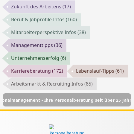
Zukunft des Arbeitens
(17)
Beruf & Jobprofile Infos
(160)
Mitarbeiterperspektive Infos
(38)
Managementtipps
(36)
Unternehmenserfolg
(6)
Karriereberatung
(172)
Lebenslauf-Tipps
(61)
Arbeitsmarkt & Recruiting Infos
(85)
gement - Ihre Personalberatung seit über 25 Jahren
HSC P