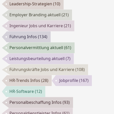
Leadership-Strategien
(10)
Employer Branding aktuell
(21)
Ingenieur Jobs und Karriere
(21)
Führung Infos
(134)
Personalvermittlung aktuell
(61)
Leistungsbeurteilung aktuell
(7)
Führungskräfte Jobs und Karriere
(108)
HR-Trends Infos
(28)
Jobprofile
(167)
HR-Software
(12)
Personalbeschaffung Infos
(93)
Personaldienstleister Infos
(61)