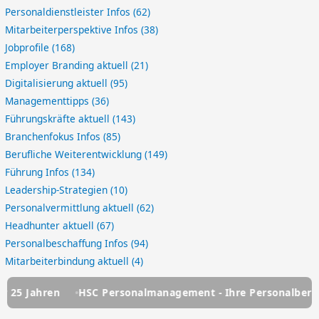
Personaldienstleister Infos
(62)
Mitarbeiterperspektive Infos
(38)
Jobprofile
(168)
Employer Branding aktuell
(21)
Digitalisierung aktuell
(95)
Managementtipps
(36)
Führungskräfte aktuell
(143)
Branchenfokus Infos
(85)
Berufliche Weiterentwicklung
(149)
Führung Infos
(134)
Leadership-Strategien
(10)
Personalvermittlung aktuell
(62)
Headhunter aktuell
(67)
Personalbeschaffung Infos
(94)
Mitarbeiterbindung aktuell
(4)
5 Jahren
HSC Personalmanagement - Ihre Personalberatung