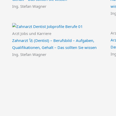
Ing. Stefan Wagner
wi
In
Arz
Arzt Jobs und Karriere
Arz
Zahnarzt 🚀 (Dentist) – Berufsbild – Aufgaben,
Das
Qualifikationen, Gehalt – Das sollten Sie wissen
In
Ing. Stefan Wagner