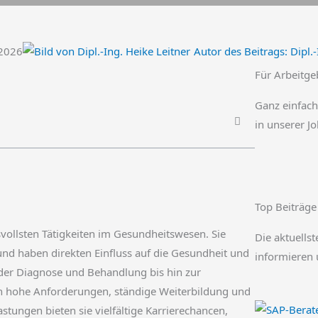
.2026
Autor des Beitrags:
Dipl.-
Für Arbeitge
Ganz einfach
in unserer J
Top Beiträge
vollsten Tätigkeiten im Gesundheitswesen. Sie
Die aktuellst
und haben direkten Einfluss auf die Gesundheit und
informieren 
der Diagnose und Behandlung bis hin zur
rch hohe Anforderungen, ständige Weiterbildung und
stungen bieten sie vielfältige Karrierechancen,