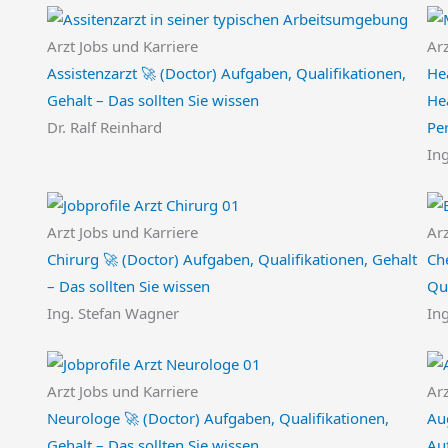
Arzt Jobs und Karriere
Arz
Assistenzarzt 🚀 (Doctor) Aufgaben, Qualifikationen,
He
Gehalt – Das sollten Sie wissen
He
Dr. Ralf Reinhard
Per
Ing
Arzt Jobs und Karriere
Arz
Chirurg 🚀 (Doctor) Aufgaben, Qualifikationen, Gehalt
Che
– Das sollten Sie wissen
Qua
Ing. Stefan Wagner
In
Arzt Jobs und Karriere
Arz
Neurologe 🚀 (Doctor) Aufgaben, Qualifikationen,
Au
Gehalt – Das sollten Sie wissen
Auf