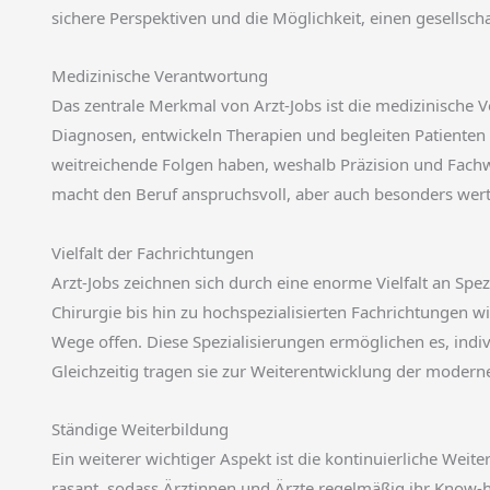
sichere Perspektiven und die Möglichkeit, einen gesellscha
Medizinische Verantwortung
Das zentrale Merkmal von Arzt-Jobs ist die medizinische V
Diagnosen, entwickeln Therapien und begleiten Patiente
weitreichende Folgen haben, weshalb Präzision und Fachw
macht den Beruf anspruchsvoll, aber auch besonders wert
Vielfalt der Fachrichtungen
Arzt-Jobs zeichnen sich durch eine enorme Vielfalt an Spe
Chirurgie bis hin zu hochspezialisierten Fachrichtungen w
Wege offen. Diese Spezialisierungen ermöglichen es, indiv
Gleichzeitig tragen sie zur Weiterentwicklung der modern
Ständige Weiterbildung
Ein weiterer wichtiger Aspekt ist die kontinuierliche Weit
rasant, sodass Ärztinnen und Ärzte regelmäßig ihr Know-