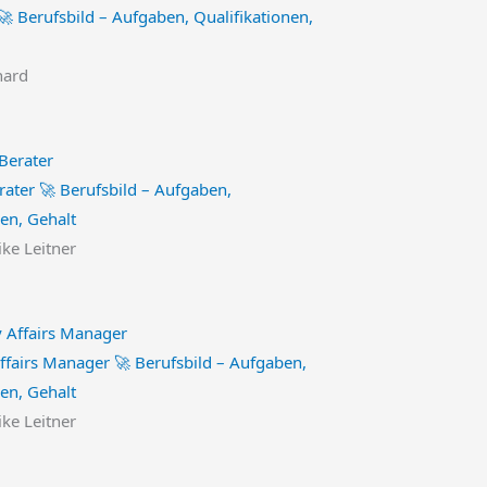
🚀 Berufsbild – Aufgaben, Qualifikationen,
hard
rater 🚀 Berufsbild – Aufgaben,
nen, Gehalt
ike Leitner
ffairs Manager 🚀 Berufsbild – Aufgaben,
nen, Gehalt
ike Leitner