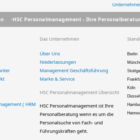
Unternehme
ersonalmanagement - Ihre Personalberatung seit über
Das Unternehmen
Stand
Über Uns
Berlin
Niederlassungen
Münch
unter
Management Geschäftsführung
Stuttga
kt
Marke & Service
Frankfu
Köln
HSC Personalmanagement Übersicht
Düssel
nagement ( HRM
Hambu
HSC Personalmanagement ist Ihre
Hanno
Personalberatung wenn es um die
Personalsuche von Fach- und
Führungskräften geht.