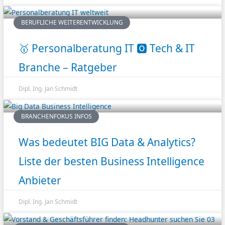
BERUFLICHE WEITERENTWICKLUNG
🥇 Personalberatung IT 🅾️ Tech & IT
Branche – Ratgeber
Dipl. Ing. Jan Schmidt
BRANCHENFOKUS INFOS
Was bedeutet BIG Data & Analytics?
Liste der besten Business Intelligence
Anbieter
Dipl. Ing. Jan Schmidt