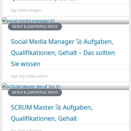
Ing. Stefan Wagner
BERUF & JOBPROFILE INFOS
Social Media Manager 🚀 Aufgaben,
Qualifikationen, Gehalt – Das sollten
Sie wissen
Dipl.-Ing. Heike Leitner
BERUF & JOBPROFILE INFOS
SCRUM Master 🚀 Aufgaben,
Qualifikationen, Gehalt
Ing. Stefan Wagner