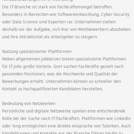
Die IT-Branche ist stark von Fachkräftemangel betroffen.
Besonders in Bereichen wie Softwareentwicklung, Cyber-Security
oder Data Science sind Experten rar. Unternehmen stehen
deshalb vor der Aufgabe, sich klar von Wettbewerbern abzuheben
und ihre Attraktivität als Arbeitgeber zu steigern.
Nutzung spezialisierter Plattformen
Neben allgemeinen Jobbörsen bieten spezialisierte Plattformen
für IT-Jobs große Vorteile. Dort suchen Fachkräfte gezielt nach
passenden Positionen, was die Reichweite und Qualität der
Bewerbungen erhöht. Unternehmen können so schneller den
Kontakt zu hochqualifizierten Kandidaten herstellen.
Bedeutung von Netzwerken
Persönliche und digitale Netzwerke spielen eine entscheidende
Rolle bei der Suche nach IT-Fachkräften. Plattformen wie LinkedIn
oder Xing ermöglichen eine direkte Ansprache von Talenten. Auch
Empfehlungen und Kontakte aus der Branche führen häufig zu