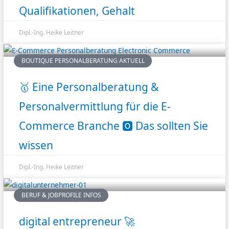
Qualifikationen, Gehalt
Dipl.-Ing. Heike Leitner
BOUTIQUE PERSONALBERATUNG AKTUELL
🥇 Eine Personalberatung &
Personalvermittlung für die E-
Commerce Branche 🅾️ Das sollten Sie
wissen
Dipl.-Ing. Heike Leitner
BERUF & JOBPROFILE INFOS
digital entrepreneur 🚀