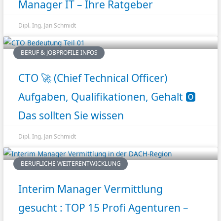
Manager IT – Ihre Ratgeber
Dipl. Ing. Jan Schmidt
BERUF & JOBPROFILE INFOS
CTO 🚀 (Chief Technical Officer)
Aufgaben, Qualifikationen, Gehalt 🅾️
Das sollten Sie wissen
Dipl. Ing. Jan Schmidt
BERUFLICHE WEITERENTWICKLUNG
Interim Manager Vermittlung
gesucht : TOP 15 Profi Agenturen –