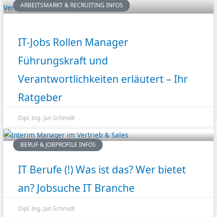
ARBEITSMARKT & RECRUITING INFOS
IT-Jobs Rollen Manager
Führungskraft und
Verantwortlichkeiten erläutert – Ihr
Ratgeber
Dipl. Ing. Jan Schmidt
BERUF & JOBPROFILE INFOS
IT Berufe (!) Was ist das? Wer bietet
an? Jobsuche IT Branche
Dipl. Ing. Jan Schmidt