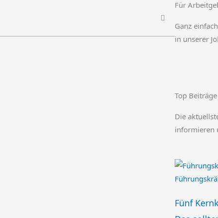
Für Arbeitge
Ganz einfach
in unserer J
Top Beiträge
Die aktuellst
informieren 
Fünf Kern