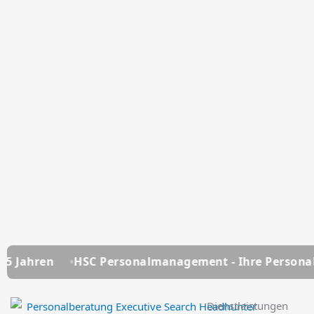
 Personalmanagement - Ihre Personalberatung seit üb
Dienstleistungen