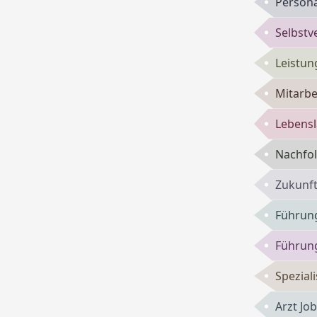
Persona
Selbst
Leistun
Mitarbe
Lebensl
Nachfol
Zukunft
Führun
Führung
Spezial
Arzt Jo