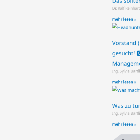
Das sollte
Dr. Ralf Reinhar
mehr lesen »
Vorstand 
gesucht! 
Managem
Ing. Sylvia Bartl
mehr lesen »
Was zu tun
Ing. Sylvia Bartl
mehr lesen »