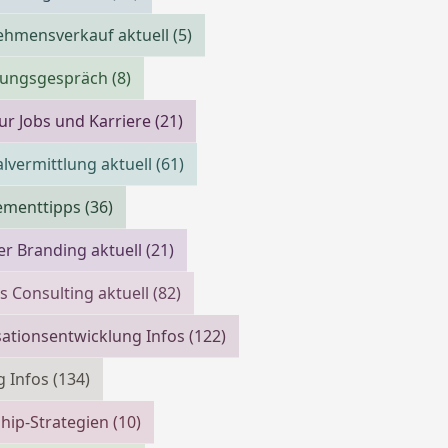
ehmensverkauf aktuell
(5)
llungsgespräch
(8)
ur Jobs und Karriere
(21)
lvermittlung aktuell
(61)
menttipps
(36)
r Branding aktuell
(21)
s Consulting aktuell
(82)
ationsentwicklung Infos
(122)
g Infos
(134)
hip-Strategien
(10)