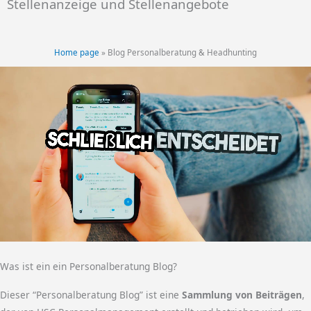
Stellenanzeige und Stellenangebote
Home page
»
Blog Personalberatung & Headhunting
Was ist ein ein Personalberatung Blog?
Dieser “Personalberatung Blog” ist eine
Sammlung von Beiträgen
,