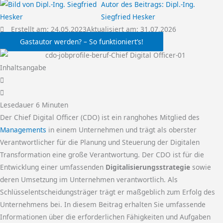
Autor des Beitrags:
Dipl.-Ing.
Siegfried Hesker
Erstellt am:
24.05.2023
Aktualisiert am: 31.07.2026
Gastautor werden? – So funktioniert’s!
Inhaltsangabe
Lesedauer
6
Minuten
Der Chief Digital Officer (CDO) ist ein ranghohes Mitglied des
Managements
in einem Unternehmen und trägt als oberster
Verantwortlicher für die Planung und Steuerung der Digitalen
Transformation eine große Verantwortung. Der CDO ist für die
Entwicklung einer umfassenden
Digitalisierungsstrategie
sowie
deren Umsetzung im Unternehmen verantwortlich. Als
Schlüsselentscheidungsträger trägt er maßgeblich zum Erfolg des
Unternehmens bei. In diesem Beitrag erhalten Sie umfassende
Informationen über die erforderlichen Fähigkeiten und Aufgaben