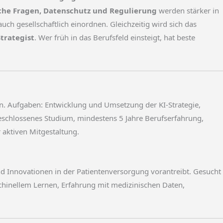
che Fragen, Datenschutz und Regulierung
werden stärker in
h gesellschaftlich einordnen. Gleichzeitig wird sich das
Strategist
. Wer früh in das Berufsfeld einsteigt, hat beste
ven. Aufgaben: Entwicklung und Umsetzung der KI-Strategie,
geschlossenes Studium, mindestens 5 Jahre Berufserfahrung,
 aktiven Mitgestaltung.
nd Innovationen in der Patientenversorgung vorantreibt. Gesucht
hinellem Lernen, Erfahrung mit medizinischen Daten,