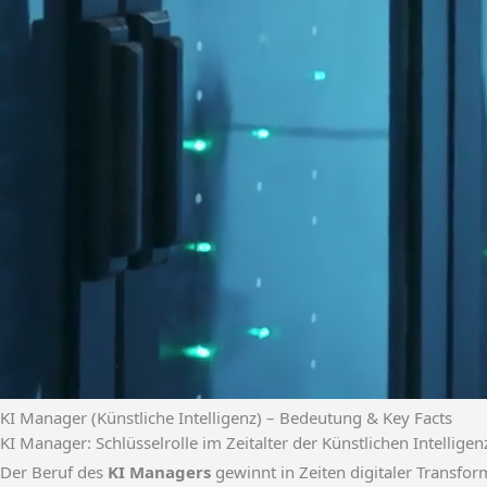
KI Manager (Künstliche Intelligenz) – Bedeutung & Key Facts
KI Manager: Schlüsselrolle im Zeitalter der Künstlichen Intelligen
Der Beruf des
KI Managers
gewinnt in Zeiten digitaler Transf