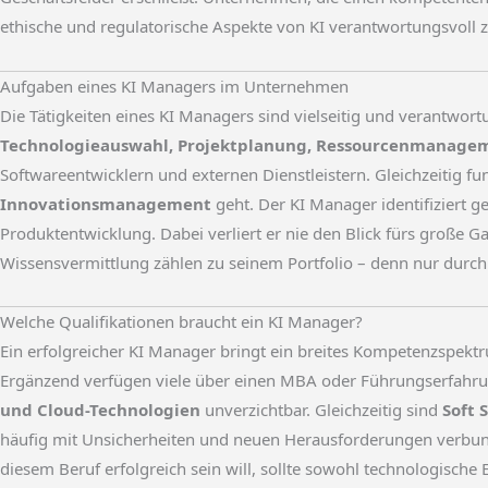
ethische und regulatorische Aspekte von KI verantwortungsvoll zu
Aufgaben eines KI Managers im Unternehmen
Die Tätigkeiten eines KI Managers sind vielseitig und verantwor
Technologieauswahl, Projektplanung, Ressourcenmanageme
Softwareentwicklern und externen Dienstleistern. Gleichzeitig 
Innovationsmanagement
geht. Der KI Manager identifiziert 
Produktentwicklung. Dabei verliert er nie den Blick fürs große G
Wissensvermittlung zählen zu seinem Portfolio – denn nur durc
Welche Qualifikationen braucht ein KI Manager?
Ein erfolgreicher KI Manager bringt ein breites Kompetenzspektru
Ergänzend verfügen viele über einen MBA oder Führungserfahrun
und Cloud-Technologien
unverzichtbar. Gleichzeitig sind
Soft 
häufig mit Unsicherheiten und neuen Herausforderungen verbun
diesem Beruf erfolgreich sein will, sollte sowohl technologisch