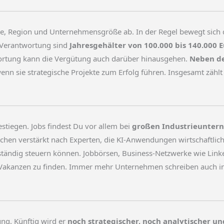
he, Region und Unternehmensgröße ab. In der Regel bewegt sich 
 Verantwortung sind
Jahresgehälter von 100.000 bis 140.000 
rtung kann die Vergütung auch darüber hinausgehen.
Neben de
enn sie strategische Projekte zum Erfolg führen. Insgesamt zäh
estiegen. Jobs findest Du vor allem bei
großen Industrieuntern
uchen verstärkt nach Experten, die KI-Anwendungen wirtschaftli
ständig steuern können. Jobbörsen, Business-Netzwerke wie Linke
Vakanzen zu finden. Immer mehr Unternehmen schreiben auch inte
ng. Künftig wird er
noch strategischer, noch analytischer u