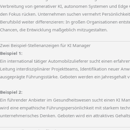
Verbreitung von generativer KI, autonomen Systemen und Edge
den Fokus rücken. Unternehmen suchen vermehrt Persönlichkeiten
Berufsbild weiter differenzieren: In großen Organisationen ents
Chancen, die Entwicklung maßgeblich mitzugestalten.
Zwei Beispiel-Stellenanzeigen für KI Manager
Beispiel 1:
Ein international tätiger Automobilzulieferer sucht einen erfah
Leitung interdisziplinärer Projektteams, Identifikation neuer A
ausgeprägte Führungsstärke. Geboten werden ein Jahresgehalt vo
Beispiel 2:
Ein führender Anbieter im Gesundheitswesen sucht einen KI Mana
wird eine empathische Führungspersönlichkeit mit starkem tech
unternehmerisches Denken. Geboten wird ein attraktives Gehalts