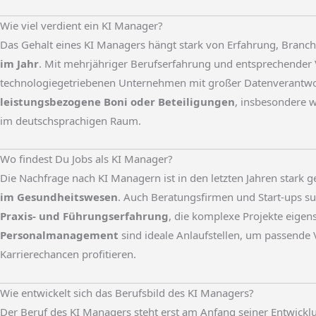
Wie viel verdient ein KI Manager?
Das Gehalt eines KI Managers hängt stark von Erfahrung, Branc
im Jahr
. Mit mehrjähriger Berufserfahrung und entsprechender
technologiegetriebenen Unternehmen mit großer Datenverantwo
leistungsbezogene Boni oder Beteiligungen
, insbesondere w
im deutschsprachigen Raum.
Wo findest Du Jobs als KI Manager?
Die Nachfrage nach KI Managern ist in den letzten Jahren stark g
im Gesundheitswesen
. Auch Beratungsfirmen und Start-ups s
Praxis- und Führungserfahrung
, die komplexe Projekte eigen
Personalmanagement
sind ideale Anlaufstellen, um passende 
Karrierechancen profitieren.
Wie entwickelt sich das Berufsbild des KI Managers?
Der Beruf des KI Managers steht erst am Anfang seiner Entwicklu