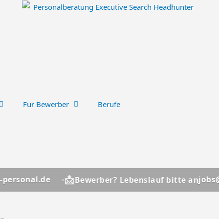
Für Bewerber
Berufe

jobs@hsc-personal.de
Bewerber? Lebenslauf bitte an