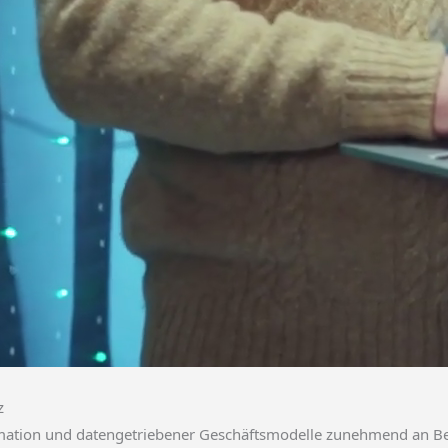
z
ormation und datengetriebener Geschäftsmodelle zunehmend an 