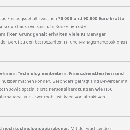
das Einstiegsgehalt zwischen
70.000 und 90.000 Euro brutto
Euro
durchaus realistisch. In Konzernen oder
m fixen Grundgehalt erhalten viele KI Manager
lt der Beruf zu den bestbezahlten IT- und Managementpositionen
ehmen, Technologieanbietern, Finanzdienstleistern und
ch nutzbar machen können. Besonders gefragt sind Bewerber mit
dIn sowie spezialisierte
Personalberatungen wie HSC
rnational aus – wer mobil ist, kann von attraktiven
nd noch technologiegetriebener
. Mit der wachsenden