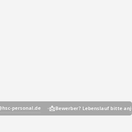
📩
jobs@hsc-personal
Bewerber? Lebenslauf bitte an