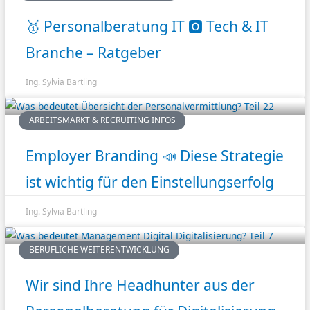
🥇 Personalberatung IT 🅾️ Tech & IT
Branche – Ratgeber
Ing. Sylvia Bartling
ARBEITSMARKT & RECRUITING INFOS
Employer Branding 📣 Diese Strategie
ist wichtig für den Einstellungserfolg
Ing. Sylvia Bartling
BERUFLICHE WEITERENTWICKLUNG
Wir sind Ihre Headhunter aus der