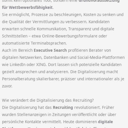
somit kein optionales Tool, sondern eine
Grundvoraussetzung
für Wettbewerbsfähigkeit
.
Sie ermöglicht, Prozesse zu beschleunigen, Kosten zu senken und
die Qualität der Vermittlungen zu verbessern. Kandidaten
erwarten schnelle Kommunikation, Transparenz und digitale
Schnittstellen – etwa Online-Bewerbungsformulare oder
automatisierte Terminabsprachen.
Auch im Bereich
Executive Search
profitieren Berater von
digitalen Netzwerken, Datenbanken und Social-Media-Plattformen
wie LinkedIn oder XING. Dort lassen sich potenzielle Kandidaten
gezielt ansprechen und analysieren. Die Digitalisierung macht
Personalberatung skalierbarer, präziser und internationaler als je
zuvor.
Wie verändert die Digitalisierung das Recruiting?
Die Digitalisierung hat das
Recruiting
revolutioniert. Früher
wurden Stellenanzeigen in Zeitungen veröffentlicht oder über
persönliche Kontakte vermittelt. Heute dominieren
digitale