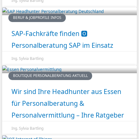
Ing. Sylvia Bartling
BERUF & JOBPROFILE INFOS
SAP-Fachkräfte finden 🅾️
Personalberatung SAP im Einsatz
Ing. Sylvia Bartling
BOUTIQUE PERSONALBERATUNG AKTUELL
Wir sind Ihre Headhunter aus Essen
für Personalberatung &
Personalvermittlung – Ihre Ratgeber
Ing. Sylvia Bartling