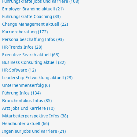
Führungskräfte Jobs und Karriere
(108)
Employer Branding aktuell
(21)
Führungskräfte Coaching
(33)
Change Management aktuell
(22)
Karriereberatung
(172)
Personalbeschaffung Infos
(93)
HR-Trends Infos
(28)
Executive Search aktuell
(63)
Business Consulting aktuell
(82)
HR-Software
(12)
Leadership-Entwicklung aktuell
(23)
Unternehmenserfolg
(6)
Führung Infos
(134)
Branchenfokus Infos
(85)
Arzt Jobs und Karriere
(10)
Mitarbeiterperspektive Infos
(38)
Headhunter aktuell
(66)
Ingenieur Jobs und Karriere
(21)