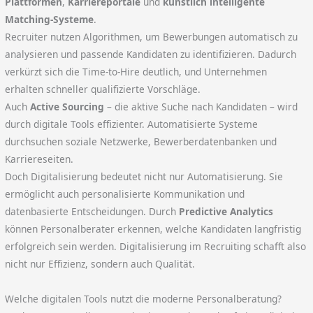
Plattformen
,
Karriereportale
und
künstlich intelligente
Matching-Systeme
.
Recruiter nutzen Algorithmen, um Bewerbungen automatisch zu
analysieren und passende Kandidaten zu identifizieren. Dadurch
verkürzt sich die Time-to-Hire deutlich, und Unternehmen
erhalten schneller qualifizierte Vorschläge.
Auch
Active Sourcing
– die aktive Suche nach Kandidaten – wird
durch digitale Tools effizienter. Automatisierte Systeme
durchsuchen soziale Netzwerke, Bewerberdatenbanken und
Karriereseiten.
Doch Digitalisierung bedeutet nicht nur Automatisierung. Sie
ermöglicht auch personalisierte Kommunikation und
datenbasierte Entscheidungen. Durch
Predictive Analytics
können Personalberater erkennen, welche Kandidaten langfristig
erfolgreich sein werden. Digitalisierung im Recruiting schafft also
nicht nur Effizienz, sondern auch Qualität.
Welche digitalen Tools nutzt die moderne Personalberatung?