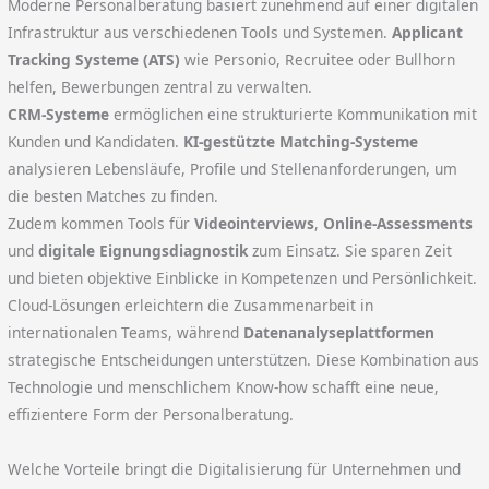
Moderne Personalberatung basiert zunehmend auf einer digitalen
Infrastruktur aus verschiedenen Tools und Systemen.
Applicant
Tracking Systeme (ATS)
wie Personio, Recruitee oder Bullhorn
helfen, Bewerbungen zentral zu verwalten.
CRM-Systeme
ermöglichen eine strukturierte Kommunikation mit
Kunden und Kandidaten.
KI-gestützte Matching-Systeme
analysieren Lebensläufe, Profile und Stellenanforderungen, um
die besten Matches zu finden.
Zudem kommen Tools für
Videointerviews
,
Online-Assessments
und
digitale Eignungsdiagnostik
zum Einsatz. Sie sparen Zeit
und bieten objektive Einblicke in Kompetenzen und Persönlichkeit.
Cloud-Lösungen erleichtern die Zusammenarbeit in
internationalen Teams, während
Datenanalyseplattformen
strategische Entscheidungen unterstützen. Diese Kombination aus
Technologie und menschlichem Know-how schafft eine neue,
effizientere Form der Personalberatung.
Welche Vorteile bringt die Digitalisierung für Unternehmen und