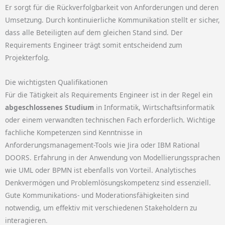
Er sorgt für die Rückverfolgbarkeit von Anforderungen und deren
Umsetzung.
Durch kontinuierliche Kommunikation stellt er sicher,
dass alle Beteiligten auf dem gleichen Stand sind.
Der
Requirements Engineer trägt somit entscheidend zum
Projekterfolg.
Die wichtigsten Qualifikationen
Für die Tätigkeit als Requirements Engineer ist in der Regel ein
abgeschlossenes Studium
in Informatik, Wirtschaftsinformatik
oder einem verwandten technischen Fach erforderlich.
Wichtige
fachliche Kompetenzen sind Kenntnisse in
Anforderungsmanagement-Tools wie Jira oder IBM Rational
DOORS.
Erfahrung in der Anwendung von Modellierungssprachen
wie UML oder BPMN ist ebenfalls von Vorteil.
Analytisches
Denkvermögen und Problemlösungskompetenz sind essenziell.
Gute Kommunikations- und Moderationsfähigkeiten sind
notwendig, um effektiv mit verschiedenen Stakeholdern zu
interagieren.