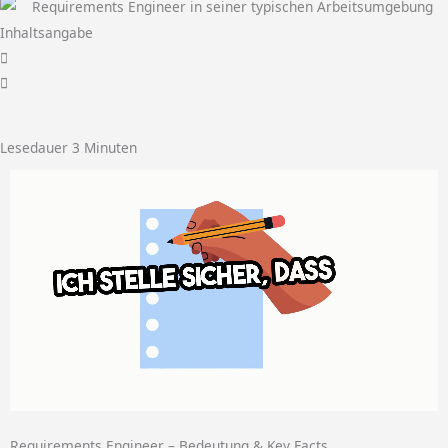
Inhaltsangabe
Lesedauer
3
Minuten
Requirements Engineer – Bedeutung & Key Facts