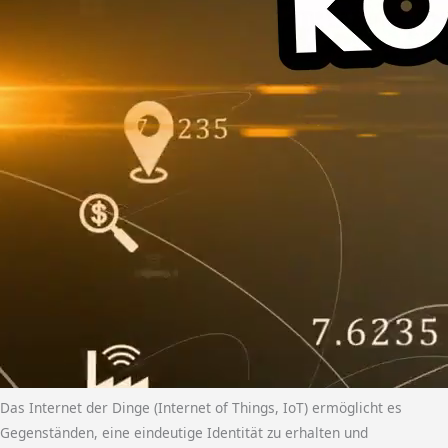
Das Internet der Dinge (Internet of Things, IoT) ermöglicht es
Gegenständen, eine eindeutige Identität zu erhalten und