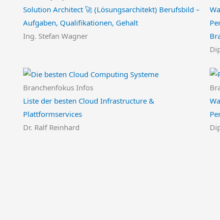
Solution Architect 🚀 (Lösungsarchitekt) Berufsbild –
Wa
Aufgaben, Qualifikationen, Gehalt
Per
Ing. Stefan Wagner
Br
Dip
Branchenfokus Infos
Br
Liste der besten Cloud Infrastructure &
Wa
Plattformservices
Pe
Dr. Ralf Reinhard
Dip