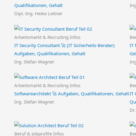
Qualifikationen, Gehalt
In
Dipl.-Ing. Heike Leitner
Arbeitsmarkt & Recruiting Infos
Ber
IT Security Consultant 🚀 (IT Sicherheits-Berater)
IT
Aufgaben, Qualifikationen, Gehalt
Ge
Ing. Stefan Wagner
In
Arbeitsmarkt & Recruiting Infos
Ber
Softwarearchitekt 🚀 Aufgaben, Qualifikationen, Gehalt
IT 
Ing. Stefan Wagner
Qua
Dr.
Beruf & Jobprofile Infos
Be