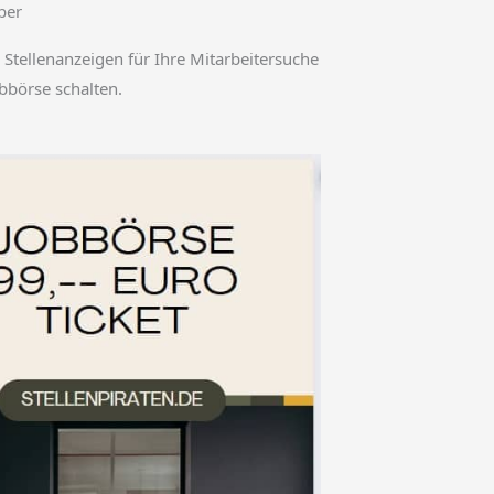
ber
 Stellenanzeigen für Ihre Mitarbeitersuche
obbörse schalten.