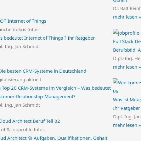
Dr. Ralf Rein
mehr lesen »
anchenfokus Infos
 bedeutet Internet of Things ? Ihr Ratgeber
Full Stack De
l. Ing. Jan Schmidt
Berufsbild, 
Dipl.-Ing. He
mehr lesen »
italisierung aktuell
e Top 20 CRM-Systeme im Vergleich – Was bedeutet
stomer-Relationship-Management?
Was ist Mita
l. Ing. Jan Schmidt
Ihr Ratgeber
Dipl. Ing. Ja
mehr lesen »
uf & Jobprofile Infos
ud Architect 🚀 Aufgaben, Qualifikationen, Gehalt