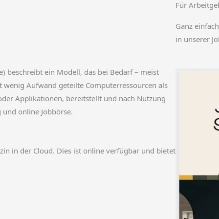
Für Arbeitge
Ganz einfach
in unserer J
beschreibt ein Modell, das bei Bedarf – meist
it wenig Aufwand geteilte Computerressourcen als
oder Applikationen, bereitstellt und nach Nutzung
g und online Jobbörse.
 in der Cloud. Dies ist online verfügbar und bietet