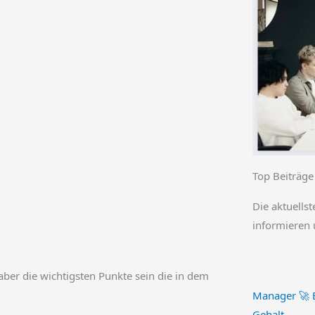
Top Beiträge
Die aktuellst
informieren 
aber die wichtigsten Punkte sein die in dem
Manager 🚀 B
Gehalt