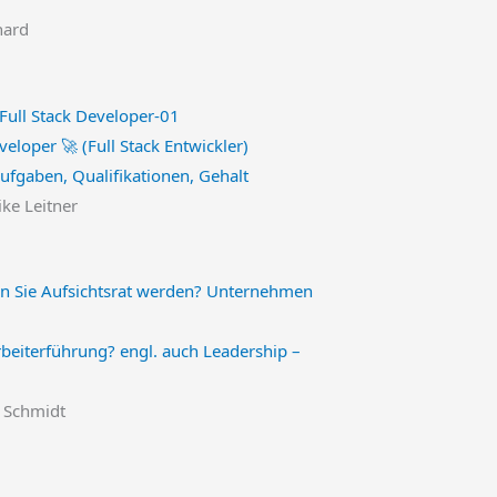
hard
veloper 🚀 (Full Stack Entwickler)
Aufgaben, Qualifikationen, Gehalt
ike Leitner
rbeiterführung? engl. auch Leadership –
n Schmidt