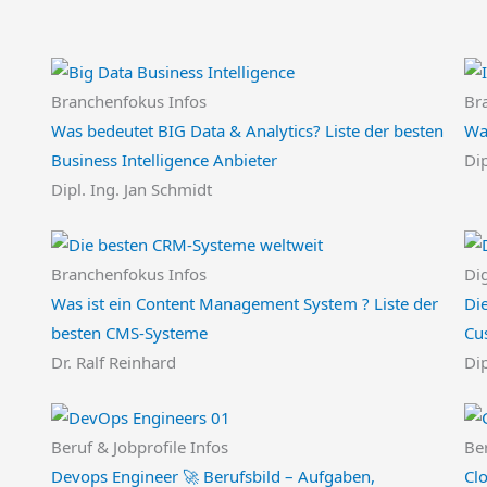
Branchenfokus Infos
Br
Was bedeutet BIG Data & Analytics? Liste der besten
Was
Business Intelligence Anbieter
Dip
Dipl. Ing. Jan Schmidt
Branchenfokus Infos
Dig
Was ist ein Content Management System ? Liste der
Di
besten CMS-Systeme
Cu
Dr. Ralf Reinhard
Dip
Beruf & Jobprofile Infos
Ber
Devops Engineer 🚀 Berufsbild – Aufgaben,
Clo