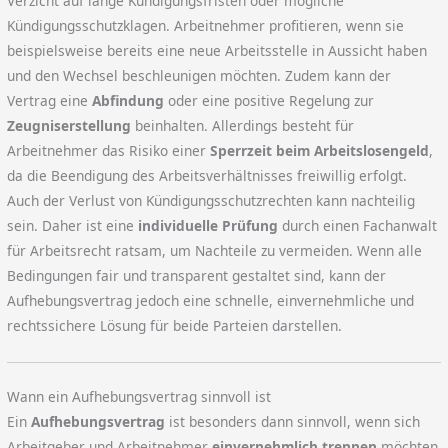
Verzicht auf lange Kündigungsfristen oder mögliche
Kündigungsschutzklagen. Arbeitnehmer profitieren, wenn sie
beispielsweise bereits eine neue Arbeitsstelle in Aussicht haben
und den Wechsel beschleunigen möchten. Zudem kann der
Vertrag eine
Abfindung
oder eine positive Regelung zur
Zeugniserstellung
beinhalten. Allerdings besteht für
Arbeitnehmer das Risiko einer
Sperrzeit beim Arbeitslosengeld
,
da die Beendigung des Arbeitsverhältnisses freiwillig erfolgt.
Auch der Verlust von Kündigungsschutzrechten kann nachteilig
sein. Daher ist eine
individuelle Prüfung
durch einen Fachanwalt
für Arbeitsrecht ratsam, um Nachteile zu vermeiden. Wenn alle
Bedingungen fair und transparent gestaltet sind, kann der
Aufhebungsvertrag jedoch eine schnelle, einvernehmliche und
rechtssichere Lösung für beide Parteien darstellen.
Wann ein Aufhebungsvertrag sinnvoll ist
Ein
Aufhebungsvertrag
ist besonders dann sinnvoll, wenn sich
Arbeitgeber und Arbeitnehmer
einvernehmlich trennen
möchten