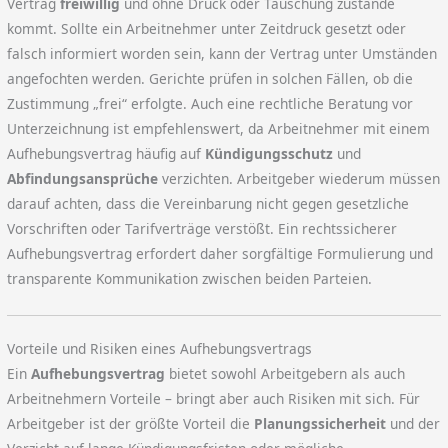
Vertrag
freiwillig
und ohne Druck oder Täuschung zustande
kommt. Sollte ein Arbeitnehmer unter Zeitdruck gesetzt oder
falsch informiert worden sein, kann der Vertrag unter Umständen
angefochten werden. Gerichte prüfen in solchen Fällen, ob die
Zustimmung „frei“ erfolgte. Auch eine rechtliche Beratung vor
Unterzeichnung ist empfehlenswert, da Arbeitnehmer mit einem
Aufhebungsvertrag häufig auf
Kündigungsschutz
und
Abfindungsansprüche
verzichten. Arbeitgeber wiederum müssen
darauf achten, dass die Vereinbarung nicht gegen gesetzliche
Vorschriften oder Tarifverträge verstößt. Ein rechtssicherer
Aufhebungsvertrag erfordert daher sorgfältige Formulierung und
transparente Kommunikation zwischen beiden Parteien.
Vorteile und Risiken eines Aufhebungsvertrags
Ein
Aufhebungsvertrag
bietet sowohl Arbeitgebern als auch
Arbeitnehmern Vorteile – bringt aber auch Risiken mit sich. Für
Arbeitgeber ist der größte Vorteil die
Planungssicherheit
und der