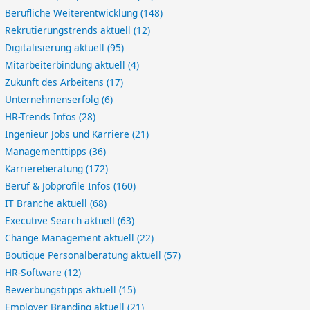
Berufliche Weiterentwicklung
(148)
Rekrutierungstrends aktuell
(12)
Digitalisierung aktuell
(95)
Mitarbeiterbindung aktuell
(4)
Zukunft des Arbeitens
(17)
Unternehmenserfolg
(6)
HR-Trends Infos
(28)
Ingenieur Jobs und Karriere
(21)
Managementtipps
(36)
Karriereberatung
(172)
Beruf & Jobprofile Infos
(160)
IT Branche aktuell
(68)
Executive Search aktuell
(63)
Change Management aktuell
(22)
Boutique Personalberatung aktuell
(57)
HR-Software
(12)
Bewerbungstipps aktuell
(15)
Employer Branding aktuell
(21)