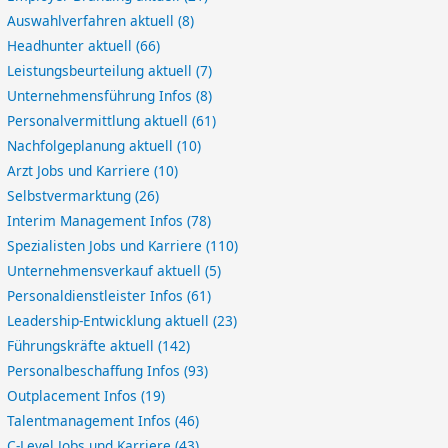
Auswahlverfahren aktuell
(8)
Headhunter aktuell
(66)
Leistungsbeurteilung aktuell
(7)
Unternehmensführung Infos
(8)
Personalvermittlung aktuell
(61)
Nachfolgeplanung aktuell
(10)
Arzt Jobs und Karriere
(10)
Selbstvermarktung
(26)
Interim Management Infos
(78)
Spezialisten Jobs und Karriere
(110)
Unternehmensverkauf aktuell
(5)
Personaldienstleister Infos
(61)
Leadership-Entwicklung aktuell
(23)
Führungskräfte aktuell
(142)
Personalbeschaffung Infos
(93)
Outplacement Infos
(19)
Talentmanagement Infos
(46)
C-Level Jobs und Karriere
(43)