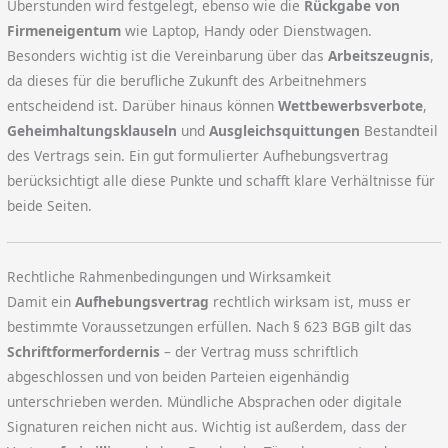
Überstunden wird festgelegt, ebenso wie die
Rückgabe von
Firmeneigentum
wie Laptop, Handy oder Dienstwagen.
Besonders wichtig ist die Vereinbarung über das
Arbeitszeugnis
,
da dieses für die berufliche Zukunft des Arbeitnehmers
entscheidend ist. Darüber hinaus können
Wettbewerbsverbote
,
Geheimhaltungsklauseln
und
Ausgleichsquittungen
Bestandteil
des Vertrags sein. Ein gut formulierter Aufhebungsvertrag
berücksichtigt alle diese Punkte und schafft klare Verhältnisse für
beide Seiten.
Rechtliche Rahmenbedingungen und Wirksamkeit
Damit ein
Aufhebungsvertrag
rechtlich wirksam ist, muss er
bestimmte Voraussetzungen erfüllen. Nach § 623 BGB gilt das
Schriftformerfordernis
– der Vertrag muss schriftlich
abgeschlossen und von beiden Parteien eigenhändig
unterschrieben werden. Mündliche Absprachen oder digitale
Signaturen reichen nicht aus. Wichtig ist außerdem, dass der