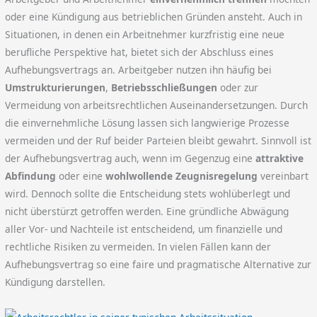
oder eine Kündigung aus betrieblichen Gründen ansteht. Auch in
Situationen, in denen ein Arbeitnehmer kurzfristig eine neue
berufliche Perspektive hat, bietet sich der Abschluss eines
Aufhebungsvertrags an. Arbeitgeber nutzen ihn häufig bei
Umstrukturierungen
,
Betriebsschließungen
oder zur
Vermeidung von arbeitsrechtlichen Auseinandersetzungen. Durch
die einvernehmliche Lösung lassen sich langwierige Prozesse
vermeiden und der Ruf beider Parteien bleibt gewahrt. Sinnvoll ist
der Aufhebungsvertrag auch, wenn im Gegenzug eine
attraktive
Abfindung
oder eine
wohlwollende Zeugnisregelung
vereinbart
wird. Dennoch sollte die Entscheidung stets wohlüberlegt und
nicht überstürzt getroffen werden. Eine gründliche Abwägung
aller Vor- und Nachteile ist entscheidend, um finanzielle und
rechtliche Risiken zu vermeiden. In vielen Fällen kann der
Aufhebungsvertrag so eine faire und pragmatische Alternative zur
Kündigung darstellen.