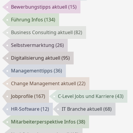
Bewerbungstipps aktuell
(15)
Führung Infos
(134)
Business Consulting aktuell
(82)
Selbstvermarktung
(26)
Digitalisierung aktuell
(95)
Managementtipps
(36)
Change Management aktuell
(22)
Jobprofile
(167)
C-Level Jobs und Karriere
(43)
HR-Software
(12)
IT Branche aktuell
(68)
Mitarbeiterperspektive Infos
(38)