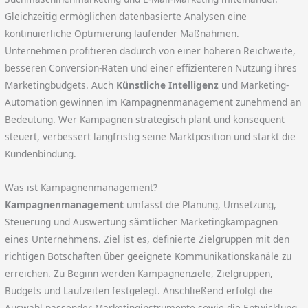
Gleichzeitig ermöglichen datenbasierte Analysen eine
kontinuierliche Optimierung laufender Maßnahmen.
Unternehmen profitieren dadurch von einer höheren Reichweite,
besseren Conversion-Raten und einer effizienteren Nutzung ihres
Marketingbudgets. Auch
Künstliche Intelligenz
und Marketing-
Automation gewinnen im Kampagnenmanagement zunehmend an
Bedeutung. Wer Kampagnen strategisch plant und konsequent
steuert, verbessert langfristig seine Marktposition und stärkt die
Kundenbindung.
Was ist Kampagnenmanagement?
Kampagnenmanagement
umfasst die Planung, Umsetzung,
Steuerung und Auswertung sämtlicher Marketingkampagnen
eines Unternehmens. Ziel ist es, definierte Zielgruppen mit den
richtigen Botschaften über geeignete Kommunikationskanäle zu
erreichen. Zu Beginn werden Kampagnenziele, Zielgruppen,
Budgets und Laufzeiten festgelegt. Anschließend erfolgt die
Auswahl passender Marketinginstrumente sowie die Entwicklung