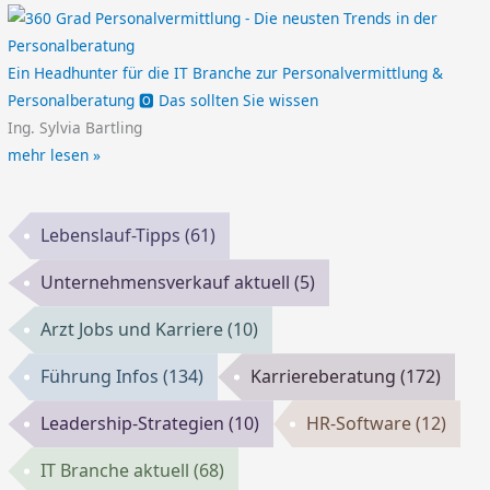
Ein Headhunter für die IT Branche zur Personalvermittlung &
Personalberatung 🅾️ Das sollten Sie wissen
Ing. Sylvia Bartling
mehr lesen »
Lebenslauf-Tipps
(61)
Unternehmensverkauf aktuell
(5)
Arzt Jobs und Karriere
(10)
Führung Infos
(134)
Karriereberatung
(172)
Leadership-Strategien
(10)
HR-Software
(12)
IT Branche aktuell
(68)