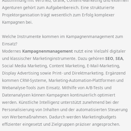
Abstimmung mit Vertrieb, Grafik, Content-Marketing und externen
Agenturen gehört zum Aufgabenbereich. Eine strukturierte
Projektorganisation trägt wesentlich zum Erfolg komplexer
Kampagnen bei.
Welche Instrumente kommen im Kampagnenmanagement zum
Einsatz?
Modernes
Kampagnenmanagement
nutzt eine Vielzahl digitaler
und klassischer Marketinginstrumente. Dazu gehören
SEO
,
SEA
,
Social Media Marketing, Content Marketing, E-Mail-Marketing,
Display Advertising sowie Print- und Direktmarketing. Ergänzend
kommen CRM-Systeme, Marketing-Automation-Plattformen und
Webanalyse-Tools zum Einsatz. Mithilfe von A/B-Tests und
Datenanalysen können Kampagnen kontinuierlich optimiert
werden. Künstliche Intelligenz unterstützt zunehmend bei der
Personalisierung von Inhalten und der automatisierten Steuerung
von Werbemaßnahmen. Dadurch werden Marketingbudgets
effizienter eingesetzt und Zielgruppen präziser angesprochen.