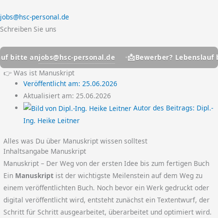
jobs@hsc-personal.de
Schreiben Sie uns
📩
jobs@hsc-personal.de
tte an
Bewerber? Lebenslauf bitte
👉 Was ist Manuskript
Veröffentlicht am:
25.06.2026
Aktualisiert am: 25.06.2026
Autor des Beitrags:
Dipl.-
Ing. Heike Leitner
Alles was Du über Manuskript wissen solltest
Inhaltsangabe Manuskript
Manuskript – Der Weg von der ersten Idee bis zum fertigen Buch
Ein
Manuskript
ist der wichtigste Meilenstein auf dem Weg zu
einem veröffentlichten Buch. Noch bevor ein Werk gedruckt oder
digital veröffentlicht wird, entsteht zunächst ein Textentwurf, der
Schritt für Schritt ausgearbeitet, überarbeitet und optimiert wird.