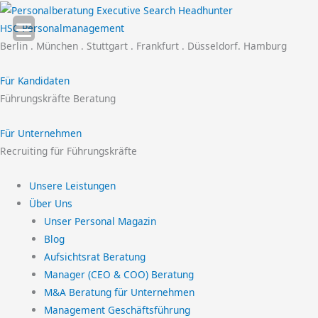
Zum
Inhalt
HSC Personalmanagement
springen
Berlin . München . Stuttgart . Frankfurt . Düsseldorf. Hamburg
Für Kandidaten
Führungskräfte Beratung
Für Unternehmen
Recruiting für Führungskräfte
Unsere Leistungen
Über Uns
Unser Personal Magazin
Blog
Aufsichtsrat Beratung
Manager (CEO & COO) Beratung
M&A Beratung für Unternehmen
Management Geschäftsführung