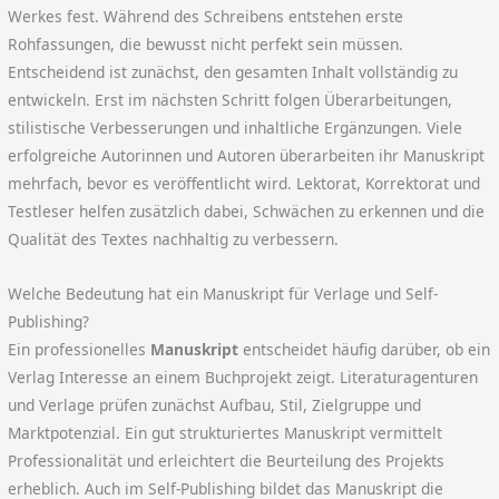
Werkes fest. Während des Schreibens entstehen erste
Rohfassungen, die bewusst nicht perfekt sein müssen.
Entscheidend ist zunächst, den gesamten Inhalt vollständig zu
entwickeln. Erst im nächsten Schritt folgen Überarbeitungen,
stilistische Verbesserungen und inhaltliche Ergänzungen. Viele
erfolgreiche Autorinnen und Autoren überarbeiten ihr Manuskript
mehrfach, bevor es veröffentlicht wird. Lektorat, Korrektorat und
Testleser helfen zusätzlich dabei, Schwächen zu erkennen und die
Qualität des Textes nachhaltig zu verbessern.
Welche Bedeutung hat ein Manuskript für Verlage und Self-
Publishing?
Ein professionelles
Manuskript
entscheidet häufig darüber, ob ein
Verlag Interesse an einem Buchprojekt zeigt. Literaturagenturen
und Verlage prüfen zunächst Aufbau, Stil, Zielgruppe und
Marktpotenzial. Ein gut strukturiertes Manuskript vermittelt
Professionalität und erleichtert die Beurteilung des Projekts
erheblich. Auch im Self-Publishing bildet das Manuskript die