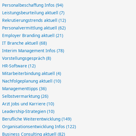
Personalbeschaffung Infos
(94)
Leistungsbeurteilung aktuell
(7)
Rekrutierungstrends aktuell
(12)
Personalvermittlung aktuell
(62)
Employer Branding aktuell
(21)
IT Branche aktuell
(68)
Interim Management Infos
(78)
Vorstellungsgespräch
(8)
HR-Software
(12)
Mitarbeiterbindung aktuell
(4)
Nachfolgeplanung aktuell
(10)
Managementtipps
(36)
Selbstvermarktung
(26)
Arzt Jobs und Karriere
(10)
Leadership-Strategien
(10)
Berufliche Weiterentwicklung
(149)
Organisationsentwicklung Infos
(122)
Business Consulting aktuell
(82)