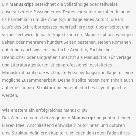
Ein
Manuskript
bezeichnet die vollständige oder teilweise
ausgearbeitete Fassung eines Textes vor seiner Veröffentlichung.
Es handelt sich um die Arbeitsgrundlage eines Autors, die im
Laufe des Schreibprozesses mehrfach ergänzt, überarbeitet und
verbessert wird. Je nach Projekt kann ein Manuskript aus wenigen
Seiten oder mehreren hundert Seiten bestehen. Neben Romanen
entstehen auch wissenschaftliche Arbeiten, Fachbücher,
Drehbücher oder Biografien zunächst als Manuskript. Für Verlage
und Literaturagenturen ist ein professionell gestaltetes
Manuskript häufig die wichtigste Entscheidungsgrundlage für eine
mögliche Zusammenarbeit. Deshalb sollte neben dem Inhalt auch
auf eine saubere Struktur und ein einheitliches Layout geachtet
werden.
Wie entsteht ein erfolgreiches Manuskript?
Der Weg zu einem überzeugenden
Manuskript
beginnt mit einer
klaren Idee. Anschließend entwickeln Autorinnen und Autoren
eine Struktur, definieren Kapitel und legen den roten Faden ihres