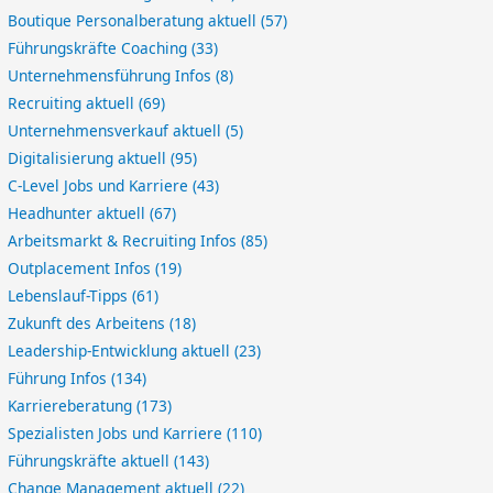
Boutique Personalberatung aktuell
(57)
Führungskräfte Coaching
(33)
Unternehmensführung Infos
(8)
Recruiting aktuell
(69)
Unternehmensverkauf aktuell
(5)
Digitalisierung aktuell
(95)
C-Level Jobs und Karriere
(43)
Headhunter aktuell
(67)
Arbeitsmarkt & Recruiting Infos
(85)
Outplacement Infos
(19)
Lebenslauf-Tipps
(61)
Zukunft des Arbeitens
(18)
Leadership-Entwicklung aktuell
(23)
Führung Infos
(134)
Karriereberatung
(173)
Spezialisten Jobs und Karriere
(110)
Führungskräfte aktuell
(143)
Change Management aktuell
(22)