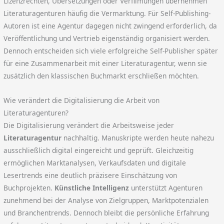
Lizenzrechten, Übersetzungen oder Verfilmungen übernehmen
Literaturagenturen häufig die Vermarktung. Für Self-Publishing-
Autoren ist eine Agentur dagegen nicht zwingend erforderlich, da
Veröffentlichung und Vertrieb eigenständig organisiert werden.
Dennoch entscheiden sich viele erfolgreiche Self-Publisher später
für eine Zusammenarbeit mit einer Literaturagentur, wenn sie
zusätzlich den klassischen Buchmarkt erschließen möchten.
Wie verändert die Digitalisierung die Arbeit von
Literaturagenturen?
Die Digitalisierung verändert die Arbeitsweise jeder
Literaturagentur
nachhaltig. Manuskripte werden heute nahezu
ausschließlich digital eingereicht und geprüft. Gleichzeitig
ermöglichen Marktanalysen, Verkaufsdaten und digitale
Lesertrends eine deutlich präzisere Einschätzung von
Buchprojekten.
Künstliche Intelligenz
unterstützt Agenturen
zunehmend bei der Analyse von Zielgruppen, Marktpotenzialen
und Branchentrends. Dennoch bleibt die persönliche Erfahrung