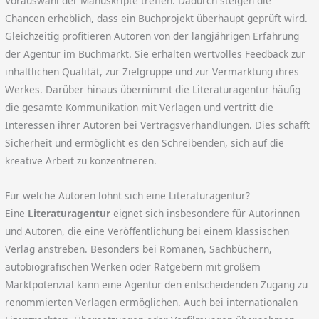
Vorauswahl der Manuskripte treffen. Dadurch steigen die
Chancen erheblich, dass ein Buchprojekt überhaupt geprüft wird.
Gleichzeitig profitieren Autoren von der langjährigen Erfahrung
der Agentur im Buchmarkt. Sie erhalten wertvolles Feedback zur
inhaltlichen Qualität, zur Zielgruppe und zur Vermarktung ihres
Werkes. Darüber hinaus übernimmt die Literaturagentur häufig
die gesamte Kommunikation mit Verlagen und vertritt die
Interessen ihrer Autoren bei Vertragsverhandlungen. Dies schafft
Sicherheit und ermöglicht es den Schreibenden, sich auf die
kreative Arbeit zu konzentrieren.
Für welche Autoren lohnt sich eine Literaturagentur?
Eine
Literaturagentur
eignet sich insbesondere für Autorinnen
und Autoren, die eine Veröffentlichung bei einem klassischen
Verlag anstreben. Besonders bei Romanen, Sachbüchern,
autobiografischen Werken oder Ratgebern mit großem
Marktpotenzial kann eine Agentur den entscheidenden Zugang zu
renommierten Verlagen ermöglichen. Auch bei internationalen