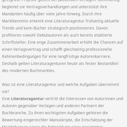
begleitet sie Vertragsverhandlungen und unterstützt ihre
Mandanten häufig über viele Jahre hinweg. Durch ihre
Marktkenntnis erkennt eine Literaturagentur frühzeitig aktuelle
Trends und kann Bücher strategisch positionieren. Davon
profitieren sowohl Debütautoren als auch bereits etablierte
Schriftsteller. Eine enge Zusammenarbeit erhöht die Chancen auf
einen Verlagsvertrag und schafft gleichzeitig professionelle
Rahmenbedingungen für eine langfristige Autorenkarriere.
Deshalb gelten Literaturagenturen heute als fester Bestandteil
des modernen Buchmarktes.
Was ist eine Literaturagentur und welche Aufgaben übernimmt
sie?
Eine
Literaturagentur
vertritt die Interessen von Autorinnen und
Autoren gegenüber Verlagen und anderen Partnern der
Buchbranche. Zu ihren wichtigsten Aufgaben gehören die
Bewertung eingereichter Manuskripte, die Einschätzung der
Marktchancen sowie die Entwicklung einer geeigneten