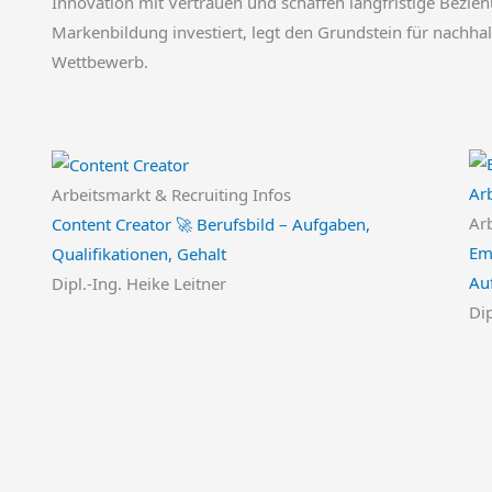
Innovation mit Vertrauen und schaffen langfristige Bezi
Markenbildung investiert, legt den Grundstein für nachha
Wettbewerb.
Arbeitsmarkt & Recruiting Infos
Ar
Content Creator 🚀 Berufsbild – Aufgaben,
Em
Qualifikationen, Gehalt
Au
Dipl.-Ing. Heike Leitner
Dip