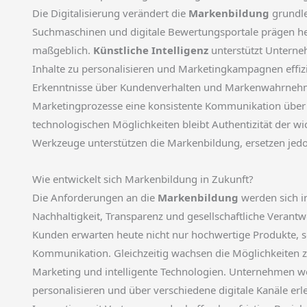
Die Digitalisierung verändert die
Markenbildung
grundle
Suchmaschinen und digitale Bewertungsportale prägen h
maßgeblich.
Künstliche Intelligenz
unterstützt Unterne
Inhalte zu personalisieren und Marketingkampagnen effizi
Erkenntnisse über Kundenverhalten und Markenwahrnehmu
Marketingprozesse eine konsistente Kommunikation über v
technologischen Möglichkeiten bleibt Authentizität der wic
Werkzeuge unterstützen die Markenbildung, ersetzen jedo
Wie entwickelt sich Markenbildung in Zukunft?
Die Anforderungen an die
Markenbildung
werden sich i
Nachhaltigkeit, Transparenz und gesellschaftliche Vera
Kunden erwarten heute nicht nur hochwertige Produkte, 
Kommunikation. Gleichzeitig wachsen die Möglichkeiten z
Marketing und intelligente Technologien. Unternehmen we
personalisieren und über verschiedene digitale Kanäle er