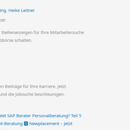
Ing. Heike Leitner
ber
 Stellenanzeigen für Ihre Mitarbeitersuche
obbörse schalten.
en Beiträge für Ihre Karriere. Jetzt
und die Jobsuche beschleunigen.
-Beratung 🅾️ Newplacement – Jetzt