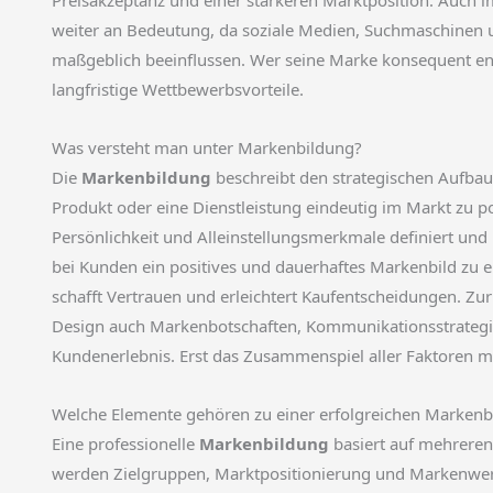
weiter an Bedeutung, da soziale Medien, Suchmaschinen u
maßgeblich beeinflussen. Wer seine Marke konsequent ent
langfristige Wettbewerbsvorteile.
Was versteht man unter Markenbildung?
Die
Markenbildung
beschreibt den strategischen Aufbau
Produkt oder eine Dienstleistung eindeutig im Markt zu po
Persönlichkeit und Alleinstellungsmerkmale definiert und
bei Kunden ein positives und dauerhaftes Markenbild zu e
schafft Vertrauen und erleichtert Kaufentscheidungen. 
Design auch Markenbotschaften, Kommunikationsstrategie
Kundenerlebnis. Erst das Zusammenspiel aller Faktoren 
Welche Elemente gehören zu einer erfolgreichen Markenb
Eine professionelle
Markenbildung
basiert auf mehrere
werden Zielgruppen, Marktpositionierung und Markenwert