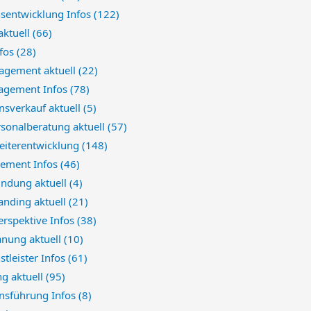
nsentwicklung Infos
(122)
aktuell
(66)
nfos
(28)
gement aktuell
(22)
agement Infos
(78)
sverkauf aktuell
(5)
sonalberatung aktuell
(57)
eiterentwicklung
(148)
ement Infos
(46)
indung aktuell
(4)
anding aktuell
(21)
erspektive Infos
(38)
anung aktuell
(10)
stleister Infos
(61)
ng aktuell
(95)
sführung Infos
(8)