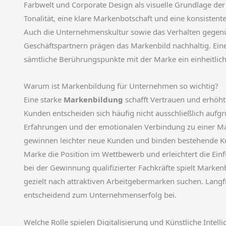
Farbwelt und Corporate Design als visuelle Grundlage der 
Tonalität, eine klare Markenbotschaft und eine konsiste
Auch die Unternehmenskultur sowie das Verhalten gegen
Geschäftspartnern prägen das Markenbild nachhaltig. Eine
sämtliche Berührungspunkte mit der Marke ein einheitliche
Warum ist Markenbildung für Unternehmen so wichtig?
Eine starke
Markenbildung
schafft Vertrauen und erhöh
Kunden entscheiden sich häufig nicht ausschließlich aufgr
Erfahrungen und der emotionalen Verbindung zu einer Ma
gewinnen leichter neue Kunden und binden bestehende Kund
Marke die Position im Wettbewerb und erleichtert die Ei
bei der Gewinnung qualifizierter Fachkräfte spielt Marke
gezielt nach attraktiven Arbeitgebermarken suchen. Langfr
entscheidend zum Unternehmenserfolg bei.
Welche Rolle spielen Digitalisierung und Künstliche Intel