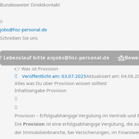
Bundesweiter Direktkontakt
jobs@hsc-personal.de
Schreiben Sie uns
📩
jobs@hsc-personal.de
uf bitte an
Bewerber? Lebe
👉 Was ist Provision
Veröffentlicht am:
03.07.2025
Aktualisiert am: 04.06.
Alles was Du über Provision wissen solltest
Inhaltsangabe Provision
Provision – Erfolgsabhängige Vergütung im Vertrieb und
Die
Provision
ist eine erfolgsabhängige Vergütung, die zu
der Immobilienbranche, bei Versicherungen, im Finanzwe