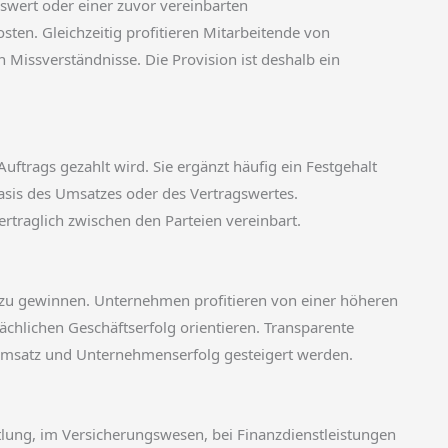
swert oder einer zuvor vereinbarten
en. Gleichzeitig profitieren Mitarbeitende von
 Missverständnisse. Die Provision ist deshalb ein
Auftrags gezahlt wird. Sie ergänzt häufig ein Festgehalt
Basis des Umsatzes oder des Vertragswertes.
rtraglich zwischen den Parteien vereinbart.
n zu gewinnen. Unternehmen profitieren von einer höheren
sächlichen Geschäftserfolg orientieren. Transparente
Umsatz und Unternehmenserfolg gesteigert werden.
ttlung, im Versicherungswesen, bei Finanzdienstleistungen