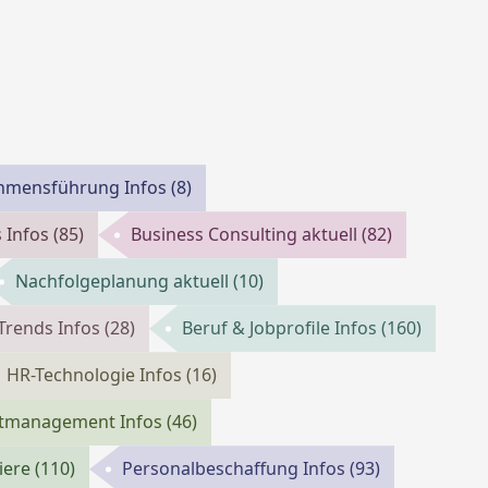
hmensführung Infos
(8)
 Infos
(85)
Business Consulting aktuell
(82)
Nachfolgeplanung aktuell
(10)
Trends Infos
(28)
Beruf & Jobprofile Infos
(160)
HR-Technologie Infos
(16)
ntmanagement Infos
(46)
riere
(110)
Personalbeschaffung Infos
(93)