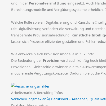
und in der
Personalvermittlung
eingesetzt. Auch Handel
Berechnungsmodelle und Vergütungssysteme erheblich. De
Welche Rolle spielen Digitalisierung und Künstliche Intell
Die Digitalisierung verändert die Verwaltung und Berec
transparente Provisionsabrechnung.
Künstliche Intellig
lassen sich Prozesse effizienter gestalten und Fehler redu
Wie entwickeln sich Provisionsmodelle in Zukunft?
Die Bedeutung der
Provision
wird auch künftig hoch ble
Provisionen. Gleichzeitig gewinnen digitale Auswertunge
motivierende Vergütungskonzepte. Dadurch bleibt die Provi
Arbeitsmarkt & Recruiting Infos
Versicherungsmakler 🚀 Berufsbild – Aufgaben, Qualifikat
Dipl.-Ing. Heike Leitner