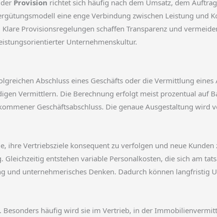
 der
Provision
richtet sich häufig nach dem Umsatz, dem Auftrag
gütungsmodell eine enge Verbindung zwischen Leistung und Kost
. Klare Provisionsregelungen schaffen Transparenz und vermeiden
istungsorientierter Unternehmenskultur.
folgreichen Abschluss eines Geschäfts oder die Vermittlung eines 
ndigen Vermittlern. Die Berechnung erfolgt meist prozentual auf 
gekommener Geschäftsabschluss. Die genaue Ausgestaltung wird ve
de, ihre Vertriebsziele konsequent zu verfolgen und neue Kunde
 Gleichzeitig entstehen variable Personalkosten, die sich am tat
ng und unternehmerisches Denken. Dadurch können langfristig 
le. Besonders häufig wird sie im Vertrieb, in der Immobilienvermi