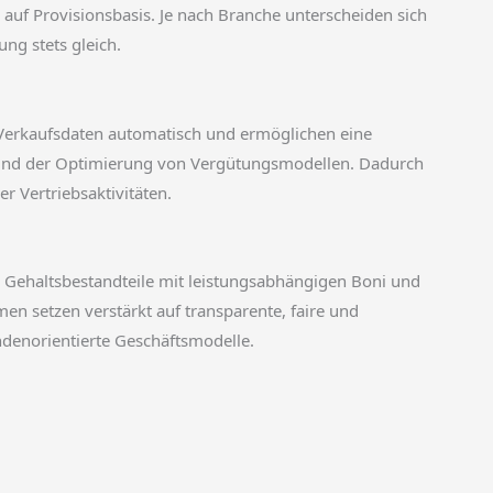
auf Provisionsbasis. Je nach Branche unterscheiden sich
ng stets gleich.
Verkaufsdaten automatisch und ermöglichen eine
 und der Optimierung von Vergütungsmodellen. Dadurch
r Vertriebsaktivitäten.
Gehaltsbestandteile mit leistungsabhängigen Boni und
n setzen verstärkt auf transparente, faire und
ndenorientierte Geschäftsmodelle.