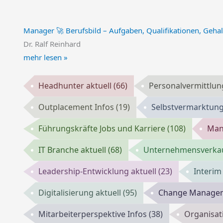
Manager 🚀 Berufsbild – Aufgaben, Qualifikationen, Gehal
Dr. Ralf Reinhard
mehr lesen »
Headhunter aktuell
(66)
Personalvermittlun
Outplacement Infos
(19)
Selbstvermarktun
Führungskräfte Jobs und Karriere
(108)
Man
IT Branche aktuell
(68)
Unternehmensverkau
Leadership-Entwicklung aktuell
(23)
Interi
Digitalisierung aktuell
(95)
Change Managem
Mitarbeiterperspektive Infos
(38)
Organisat