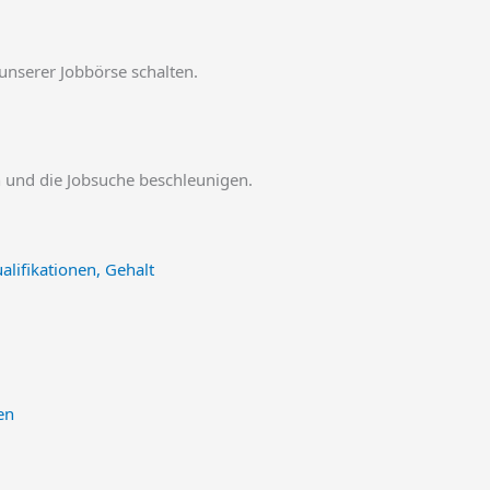
 unserer Jobbörse schalten.
en und die Jobsuche beschleunigen.
alifikationen, Gehalt
en