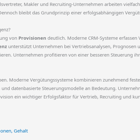
svertreter, Makler und Recruiting-Unternehmen arbeiten vielfach 
nnoch bleibt das Grundprinzip einer erfolgsabhängigen Vergütu
igenz?
hnung von
Provisionen
deutlich. Moderne CRM-Systeme erfassen 
enz
unterstützt Unternehmen bei Vertriebsanalysen, Prognosen
zieren. Unternehmen profitieren von einer besseren Steuerung ihre
iben. Moderne Vergütungssysteme kombinieren zunehmend feste 
n und datenbasierte Steuerungsmodelle an Bedeutung. Unternehme
sion ein wichtiger Erfolgsfaktor für Vertrieb, Recruiting und ku
ionen, Gehalt