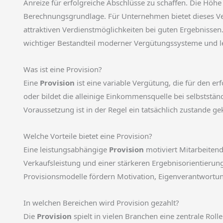
Anreize für erfolgreiche Abschlüsse zu schaffen. Die Höhe
Berechnungsgrundlage. Für Unternehmen bietet dieses Ver
attraktiven Verdienstmöglichkeiten bei guten Ergebnissen
wichtiger Bestandteil moderner Vergütungssysteme und le
Was ist eine Provision?
Eine
Provision
ist eine variable Vergütung, die für den er
oder bildet die alleinige Einkommensquelle bei selbststä
Voraussetzung ist in der Regel ein tatsächlich zustande 
Welche Vorteile bietet eine Provision?
Eine leistungsabhängige
Provision
motiviert Mitarbeiten
Verkaufsleistung und einer stärkeren Ergebnisorientierung.
Provisionsmodelle fördern Motivation, Eigenverantwortu
In welchen Bereichen wird Provision gezahlt?
Die
Provision
spielt in vielen Branchen eine zentrale Rol