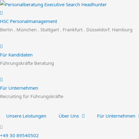
Zum
Inhalt
springen
HSC Personalmanagement
Berlin . München . Stuttgart . Frankfurt . Düsseldorf. Hamburg
Für Kandidaten
Führungskräfte Beratung
Für Unternehmen
Recruiting für Führungskräfte
Unsere Leistungen
Über Uns
Für Unternehmen
+49 30 89540502