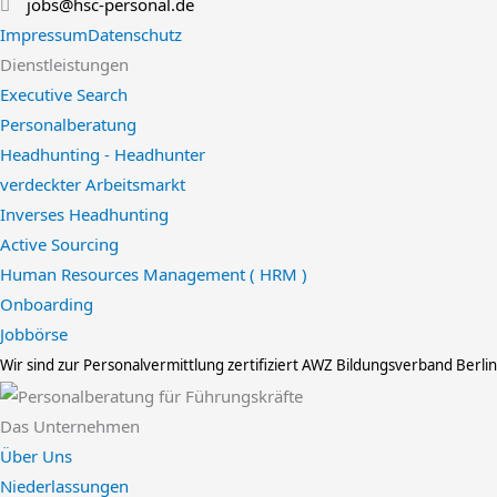
jobs@hsc-personal.de
Impressum
Datenschutz
Dienstleistungen
Executive Search
Personalberatung
Headhunting - Headhunter
verdeckter Arbeitsmarkt
Inverses Headhunting
Active Sourcing
Human Resources Management ( HRM )
Onboarding
Jobbörse
Wir sind zur Personalvermittlung zertifiziert
AWZ Bildungsverband Berli
Das Unternehmen
Über Uns
Niederlassungen