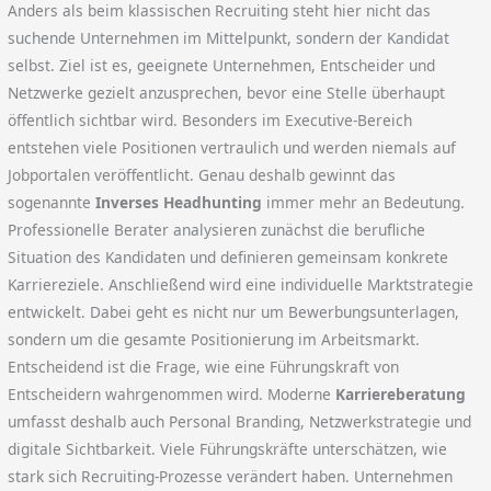
Anders als beim klassischen Recruiting steht hier nicht das
suchende Unternehmen im Mittelpunkt, sondern der Kandidat
selbst. Ziel ist es, geeignete Unternehmen, Entscheider und
Netzwerke gezielt anzusprechen, bevor eine Stelle überhaupt
öffentlich sichtbar wird. Besonders im Executive-Bereich
entstehen viele Positionen vertraulich und werden niemals auf
Jobportalen veröffentlicht. Genau deshalb gewinnt das
sogenannte
Inverses Headhunting
immer mehr an Bedeutung.
Professionelle Berater analysieren zunächst die berufliche
Situation des Kandidaten und definieren gemeinsam konkrete
Karriereziele. Anschließend wird eine individuelle Marktstrategie
entwickelt. Dabei geht es nicht nur um Bewerbungsunterlagen,
sondern um die gesamte Positionierung im Arbeitsmarkt.
Entscheidend ist die Frage, wie eine Führungskraft von
Entscheidern wahrgenommen wird. Moderne
Karriereberatung
umfasst deshalb auch Personal Branding, Netzwerkstrategie und
digitale Sichtbarkeit. Viele Führungskräfte unterschätzen, wie
stark sich Recruiting-Prozesse verändert haben. Unternehmen