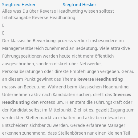
Siegfried Hesker
Alles was Du über Reverse Headhunting wissen solltest
Inhaltsangabe Reverse Headhunting
Der klassische Bewerbungsprozess verliert insbesondere im
Managementbereich zunehmend an Bedeutung. Viele attraktive
Führungspositionen werden heute nicht mehr öffentlich
ausgeschrieben, sondern diskret über Netzwerke,
Personalberatungen oder direkte Empfehlungen vergeben. Genau
an diesem Punkt gewinnt das Thema
Reverse Headhunting
massiv an Bedeutung. Während beim klassischen Headhunting
Unternehmen aktiv nach Kandidaten suchen, dreht das
Inverses
Headhunting
den Prozess um. Hier steht die Führungskraft oder
der Kandidat selbst im Mittelpunkt. Ziel ist es, gezielt Zugang zum
verdeckten Stellenmarkt zu erhalten und aktiv bei relevanten
Entscheidern sichtbar zu werden. Gerade erfahrene Manager
erkennen zunehmend, dass Stellenbörsen nur einen kleinen Teil