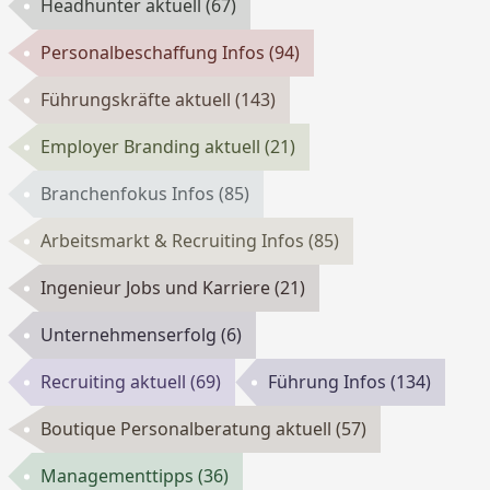
Headhunter aktuell
(67)
Personalbeschaffung Infos
(94)
Führungskräfte aktuell
(143)
Employer Branding aktuell
(21)
Branchenfokus Infos
(85)
Arbeitsmarkt & Recruiting Infos
(85)
Ingenieur Jobs und Karriere
(21)
Unternehmenserfolg
(6)
Recruiting aktuell
(69)
Führung Infos
(134)
Boutique Personalberatung aktuell
(57)
Managementtipps
(36)