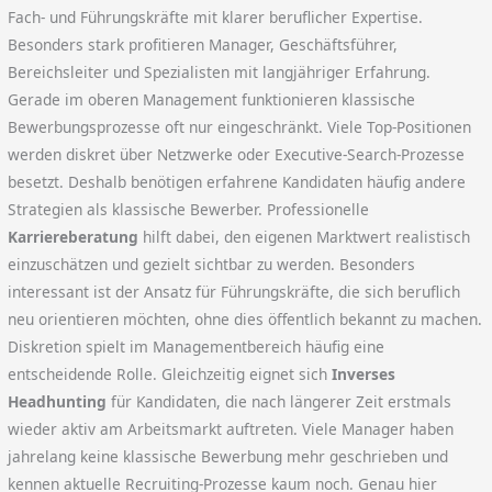
Fach- und Führungskräfte mit klarer beruflicher Expertise.
Besonders stark profitieren Manager, Geschäftsführer,
Bereichsleiter und Spezialisten mit langjähriger Erfahrung.
Gerade im oberen Management funktionieren klassische
Bewerbungsprozesse oft nur eingeschränkt. Viele Top-Positionen
werden diskret über Netzwerke oder Executive-Search-Prozesse
besetzt. Deshalb benötigen erfahrene Kandidaten häufig andere
Strategien als klassische Bewerber. Professionelle
Karriereberatung
hilft dabei, den eigenen Marktwert realistisch
einzuschätzen und gezielt sichtbar zu werden. Besonders
interessant ist der Ansatz für Führungskräfte, die sich beruflich
neu orientieren möchten, ohne dies öffentlich bekannt zu machen.
Diskretion spielt im Managementbereich häufig eine
entscheidende Rolle. Gleichzeitig eignet sich
Inverses
Headhunting
für Kandidaten, die nach längerer Zeit erstmals
wieder aktiv am Arbeitsmarkt auftreten. Viele Manager haben
jahrelang keine klassische Bewerbung mehr geschrieben und
kennen aktuelle Recruiting-Prozesse kaum noch. Genau hier