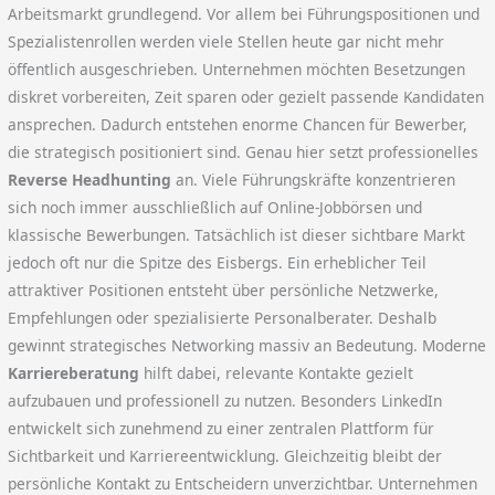
Arbeitsmarkt grundlegend. Vor allem bei Führungspositionen und
Spezialistenrollen werden viele Stellen heute gar nicht mehr
öffentlich ausgeschrieben. Unternehmen möchten Besetzungen
diskret vorbereiten, Zeit sparen oder gezielt passende Kandidaten
ansprechen. Dadurch entstehen enorme Chancen für Bewerber,
die strategisch positioniert sind. Genau hier setzt professionelles
Reverse Headhunting
an. Viele Führungskräfte konzentrieren
sich noch immer ausschließlich auf Online-Jobbörsen und
klassische Bewerbungen. Tatsächlich ist dieser sichtbare Markt
jedoch oft nur die Spitze des Eisbergs. Ein erheblicher Teil
attraktiver Positionen entsteht über persönliche Netzwerke,
Empfehlungen oder spezialisierte Personalberater. Deshalb
gewinnt strategisches Networking massiv an Bedeutung. Moderne
Karriereberatung
hilft dabei, relevante Kontakte gezielt
aufzubauen und professionell zu nutzen. Besonders LinkedIn
entwickelt sich zunehmend zu einer zentralen Plattform für
Sichtbarkeit und Karriereentwicklung. Gleichzeitig bleibt der
persönliche Kontakt zu Entscheidern unverzichtbar. Unternehmen