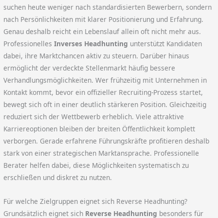
suchen heute weniger nach standardisierten Bewerbern, sondern
nach Persönlichkeiten mit klarer Positionierung und Erfahrung.
Genau deshalb reicht ein Lebenslauf allein oft nicht mehr aus.
Professionelles
Inverses Headhunting
unterstützt Kandidaten
dabei, ihre Marktchancen aktiv zu steuern. Darüber hinaus
ermöglicht der verdeckte Stellenmarkt häufig bessere
Verhandlungsmöglichkeiten. Wer frühzeitig mit Unternehmen in
Kontakt kommt, bevor ein offizieller Recruiting-Prozess startet,
bewegt sich oft in einer deutlich stärkeren Position. Gleichzeitig
reduziert sich der Wettbewerb erheblich. Viele attraktive
Karriereoptionen bleiben der breiten Öffentlichkeit komplett
verborgen. Gerade erfahrene Führungskräfte profitieren deshalb
stark von einer strategischen Marktansprache. Professionelle
Berater helfen dabei, diese Möglichkeiten systematisch zu
erschließen und diskret zu nutzen.
Für welche Zielgruppen eignet sich Reverse Headhunting?
Grundsätzlich eignet sich
Reverse Headhunting
besonders für