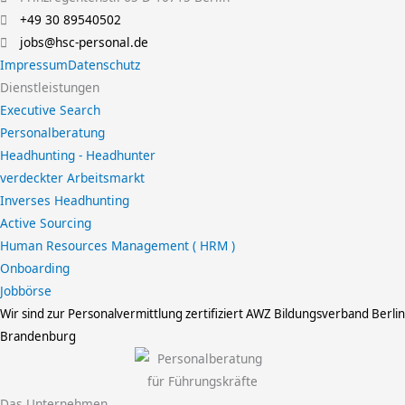
+49 30 89540502
jobs@hsc-personal.de
Impressum
Datenschutz
Dienstleistungen
Executive Search
Personalberatung
Headhunting - Headhunter
verdeckter Arbeitsmarkt
Inverses Headhunting
Active Sourcing
Human Resources Management ( HRM )
Onboarding
Jobbörse
Wir sind zur Personalvermittlung zertifiziert
AWZ Bildungsverband Berlin
Brandenburg
Das Unternehmen