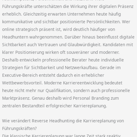
Führungskräfte unterschätzen die Wirkung ihrer digitalen Präsenz
erheblich. Gleichzeitig erwarten Unternehmen heute häufig
kommunikative und sichtbar positionierte Persönlichkeiten. Wer
online strategisch präsent ist, wird deutlich häufiger von
Headhuntern wahrgenommen. Darüber hinaus beeinflusst digitale
Sichtbarkeit auch Vertrauen und Glaubwürdigkeit. Kandidaten mit
klarer Positionierung wirken oft souveräner und moderner.
Deshalb entwickeln professionelle Berater heute individuelle
Strategien für Sichtbarkeit und Netzwerkaufbau. Gerade im
Executive-Bereich entsteht dadurch ein erheblicher
Wettbewerbsvorteil. Moderne Karriereentwicklung bedeutet
heute nicht mehr nur Qualifikation, sondern auch professionelle
Marktpräsenz. Genau deshalb wird Personal Branding zum
zentralen Bestandteil erfolgreicher Karriereplanung.
Wie verändert Reverse Headhunting die Karriereplanung von
Führungskräften?
Die klassische Karriereplanung war lange Zeit stark reaktiv