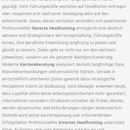
geprägt. Viele Führungskräfte warteten auf Headhunter-Anfragen
oder reagierten erst nach einer Kündigung aktiv auf den
Arbeitsmarkt. Genau dieses Verhalten verändert sich zunehmend.
Professionelles
Reverse Headhunting
ermöglicht eine deutlich
aktivere und strategischere Karrieregestaltung. Führungskräfte
lernen, ihre berufliche Entwicklung langfristig zu planen und
gezielt zu steuern. Dabei geht es nicht nur um den nächsten
Jobwechsel, sondern um die gesamte Marktpositionierung.
Moderne
Karriereberatung
analysiert deshalb langfristige Ziele,
Branchenentwicklungen und persönliche Stärken. Gerade in
wirtschaftlich unsicheren Zeiten gewinnt diese strategische
Perspektive enorm an Bedeutung. Viele Manager erkennen heute,
dass Loyalität allein keine Arbeitsplatzsicherheit mehr garantiert.
Unternehmen verändern Strukturen schneller als früher, Märkte
werden dynamischer und Anforderungen steigen kontinuierlich.
Deshalb wird aktive Karriereplanung zum entscheidenden
Erfolgsfaktor. Professionelles
Inverses Headhunting
unterstützt
dabei, frühzeitig relevante Netzwerke aufzubauen und