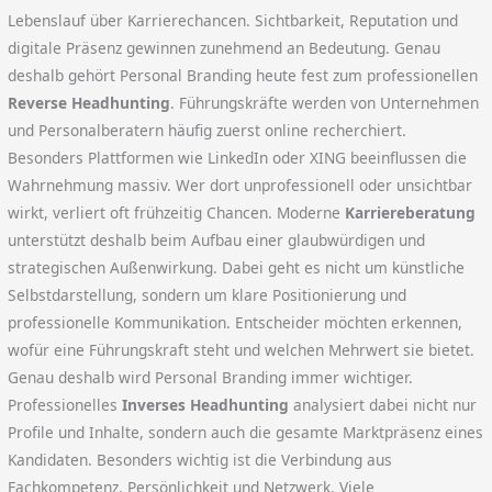
Lebenslauf über Karrierechancen. Sichtbarkeit, Reputation und
digitale Präsenz gewinnen zunehmend an Bedeutung. Genau
deshalb gehört Personal Branding heute fest zum professionellen
Reverse Headhunting
. Führungskräfte werden von Unternehmen
und Personalberatern häufig zuerst online recherchiert.
Besonders Plattformen wie LinkedIn oder XING beeinflussen die
Wahrnehmung massiv. Wer dort unprofessionell oder unsichtbar
wirkt, verliert oft frühzeitig Chancen. Moderne
Karriereberatung
unterstützt deshalb beim Aufbau einer glaubwürdigen und
strategischen Außenwirkung. Dabei geht es nicht um künstliche
Selbstdarstellung, sondern um klare Positionierung und
professionelle Kommunikation. Entscheider möchten erkennen,
wofür eine Führungskraft steht und welchen Mehrwert sie bietet.
Genau deshalb wird Personal Branding immer wichtiger.
Professionelles
Inverses Headhunting
analysiert dabei nicht nur
Profile und Inhalte, sondern auch die gesamte Marktpräsenz eines
Kandidaten. Besonders wichtig ist die Verbindung aus
Fachkompetenz, Persönlichkeit und Netzwerk. Viele