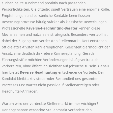
suchen heute zunehmend proaktiv nach passenden
Persönlichkeiten. Gleichzeitig spielt Vertrauen eine enorme Rolle.
Empfehlungen und persönliche Kontakte beeinflussen
Besetzungsprozesse häufig stärker als klassische Bewerbungen.
Professionelle
Reverse-Headhunting-Berater
kennen diese
Mechanismen und nutzen sie strategisch. Besonders wertvoll ist
dabei der Zugang zum verdeckten Stellenmarkt. Dort entstehen
oft die attraktivsten Karriereoptionen. Gleichzeitig ermöglicht der
Ansatz eine deutlich diskretere Karriereplanung. Gerade
Führungskräfte möchten Veränderungen häufig vertraulich
vorbereiten, ohne öffentlich sichtbar auf Jobsuche zu sein. Genau
hier bietet
Reverse Headhunting
entscheidende Vorteile. Der
Kandidat bleibt aktiv steuernder Bestandteil des gesamten
Prozesses und wartet nicht passiv auf Stellenanzeigen oder
Headhunter-Anfragen.
Warum wird der verdeckte Stellenmarkt immer wichtiger?
Der sogenannte verdeckte Stellenmarkt verändert den