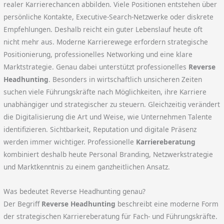
realer Karrierechancen abbilden. Viele Positionen entstehen über
persönliche Kontakte, Executive-Search-Netzwerke oder diskrete
Empfehlungen. Deshalb reicht ein guter Lebenslauf heute oft
nicht mehr aus. Moderne Karrierewege erfordern strategische
Positionierung, professionelles Networking und eine klare
Marktstrategie. Genau dabei unterstützt professionelles
Reverse
Headhunting
. Besonders in wirtschaftlich unsicheren Zeiten
suchen viele Führungskräfte nach Möglichkeiten, ihre Karriere
unabhängiger und strategischer zu steuern. Gleichzeitig verändert
die Digitalisierung die Art und Weise, wie Unternehmen Talente
identifizieren. Sichtbarkeit, Reputation und digitale Präsenz
werden immer wichtiger. Professionelle
Karriereberatung
kombiniert deshalb heute Personal Branding, Netzwerkstrategie
und Marktkenntnis zu einem ganzheitlichen Ansatz.
Was bedeutet Reverse Headhunting genau?
Der Begriff
Reverse Headhunting
beschreibt eine moderne Form
der strategischen Karriereberatung für Fach- und Führungskräfte.