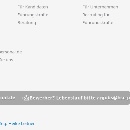
Für Kandidaten
Für Unternehmen
Führungskräfte
Recruiting für
Beratung
Führungskräfte
ersonal.de
Sie uns
📩
jobs@hsc-persona
Bewerber? Lebenslauf bitte an
Ing. Heike Leitner