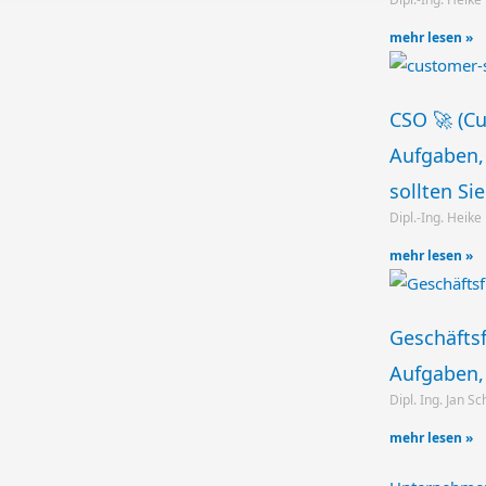
mehr lesen »
CSO 🚀 (Cu
Aufgaben, 
sollten Si
Dipl.-Ing. Heike
mehr lesen »
Geschäftsf
Aufgaben, 
Dipl. Ing. Jan S
mehr lesen »