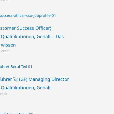
stomer Success Officer)
Qualifikationen, Gehalt – Das
e wissen
 Leitner
ührer 🚀 (GF) Managing Director
Qualifikationen, Gehalt
chmidt