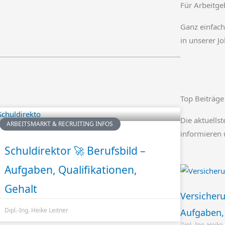
Für Arbeitge
Ganz einfach
in unserer J
Top Beiträge
Die aktuellst
ARBEITSMARKT & RECRUITING INFOS
informieren 
Schuldirektor 🚀 Berufsbild –
Aufgaben, Qualifikationen,
Gehalt
Versicheru
Dipl.-Ing. Heike Leitner
Aufgaben, 
Dipl.-Ing. Heike