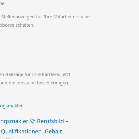
ber
 Stellenanzeigen für Ihre Mitarbeitersuche
obbörse schalten.
en Beiträge für Ihre Karriere. Jetzt
und die Jobsuche beschleunigen.
ngsmakler 🚀 Berufsbild –
Qualifikationen, Gehalt
 Leitner