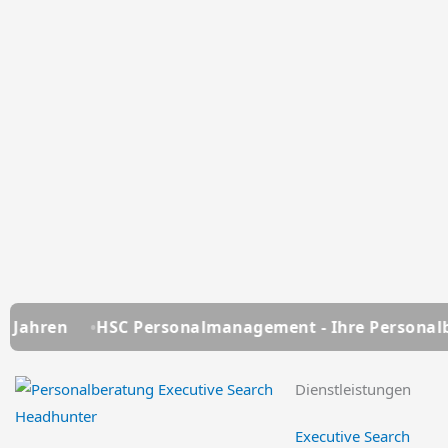
 Personalmanagement - Ihre Personalberatung seit üb
Dienstleistungen
Executive Search