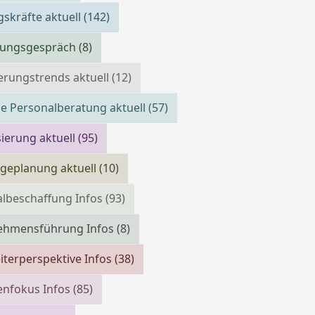
skräfte aktuell
(142)
llungsgespräch
(8)
erungstrends aktuell
(12)
e Personalberatung aktuell
(57)
isierung aktuell
(95)
geplanung aktuell
(10)
lbeschaffung Infos
(93)
ehmensführung Infos
(8)
iterperspektive Infos
(38)
enfokus Infos
(85)