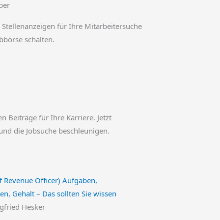
ber
 Stellenanzeigen für Ihre Mitarbeitersuche
obbörse schalten.
en Beiträge für Ihre Karriere. Jetzt
und die Jobsuche beschleunigen.
f Revenue Officer) Aufgaben,
en, Gehalt – Das sollten Sie wissen
egfried Hesker