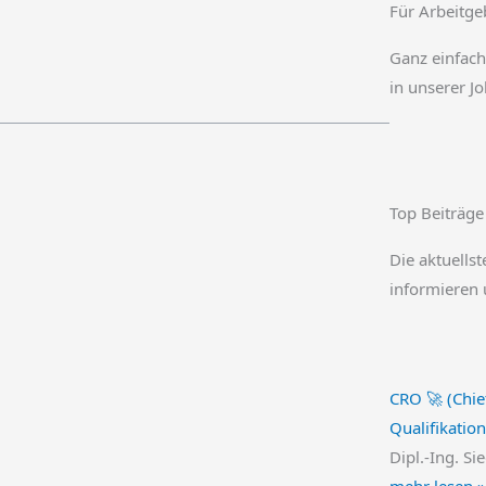
Für Arbeitge
Ganz einfach
in unserer J
Top Beiträge
Die aktuellst
informieren 
CRO 🚀 (Chie
Qualifikation
Dipl.-Ing. Si
mehr lesen »