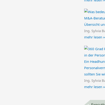
M&A-Beratun
Übersicht un
Ing. Sylvia B
mehr lesen »
Ein Headhunt
Personalverm
sollten Sie w
Ing. Sylvia B
mehr lesen »
Executi