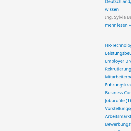
Deutschland,
wissen
Ing. Sylvia B
mehr lesen »
HR-Technolo
Leistungsbeu
Employer Br
Rekrutierung
Mitarbeiterp
Führungskräf
Business Con
Jobprofile
(1
Vorstellung
Arbeitsmarkt
Bewerbungst