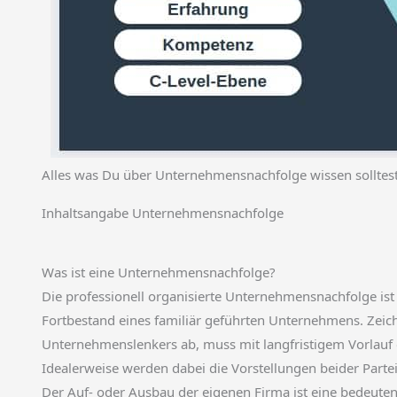
Alles was Du über Unternehmensnachfolge wissen solltes
Inhaltsangabe Unternehmensnachfolge
Was ist eine Unternehmensnachfolge?
Die professionell organisierte Unternehmensnachfolge is
Fortbestand eines familiär geführten Unternehmens. Zeic
Unternehmenslenkers ab, muss mit langfristigem Vorlauf
Idealerweise werden dabei die Vorstellungen beider Partei
Der Auf- oder Ausbau der eigenen Firma ist eine bedeuten