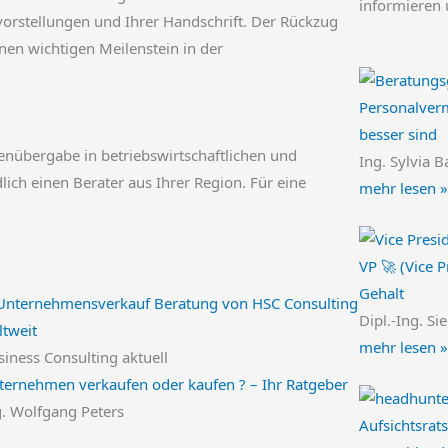
informieren 
orstellungen und Ihrer Handschrift. Der Rückzug
en wichtigen Meilenstein in der
Personalverm
besser sind
nübergabe in betriebswirtschaftlichen und
Ing. Sylvia B
lich einen Berater aus Ihrer Region. Für eine
mehr lesen »
VP 🚀 (Vice 
Gehalt
Dipl.-Ing. Si
mehr lesen »
iness Consulting aktuell
ternehmen verkaufen oder kaufen ? – Ihr Ratgeber
g. Wolfgang Peters
Aufsichtsrat