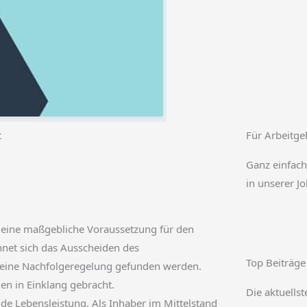
t
Für Arbeitge
Ganz einfach
in unserer J
t eine maßgebliche Voraussetzung für den
hnet sich das Ausscheiden des
Top Beiträge
 eine Nachfolgeregelung gefunden werden.
en in Einklang gebracht.
Die aktuellst
de Lebensleistung. Als Inhaber im Mittelstand