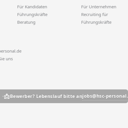
Für Kandidaten
Für Unternehmen
Führungskräfte
Recruiting für
Beratung
Führungskräfte
ersonal.de
Sie uns

jobs@hsc-personal.de
erber? Lebenslauf bitte an