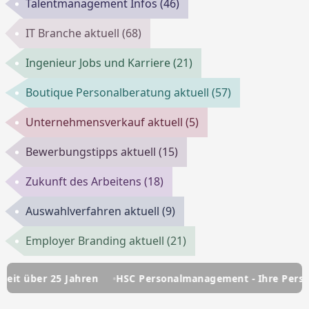
Talentmanagement Infos
(46)
IT Branche aktuell
(68)
Ingenieur Jobs und Karriere
(21)
Boutique Personalberatung aktuell
(57)
Unternehmensverkauf aktuell
(5)
Bewerbungstipps aktuell
(15)
Zukunft des Arbeitens
(18)
Auswahlverfahren aktuell
(9)
Employer Branding aktuell
(21)
ber 25 Jahren
HSC Personalmanagement - Ihre Personalber