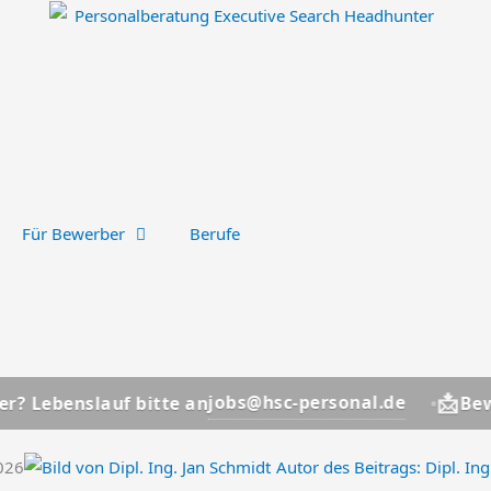
Für Bewerber
Berufe
📩
jobs@hsc-personal.de
slauf bitte an
Bewerber? L
2026
Autor des Beitrags:
Dipl. Ing