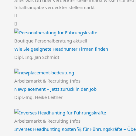
Alles was Du über verdeckter stellenmarkt wissen solltest
Inhaltsangabe verdeckter stellenmarkt
Boutique Personalberatung aktuell
Wie Sie geeignete Headhunter Firmen finden
Dipl. Ing. Jan Schmidt
Arbeitsmarkt & Recruiting Infos
Newplacement – Jetzt zurück in den Job
Dipl.-Ing. Heike Leitner
Arbeitsmarkt & Recruiting Infos
Inverses Headhunting Kosten 🚀 für Führungskräfte – Übe