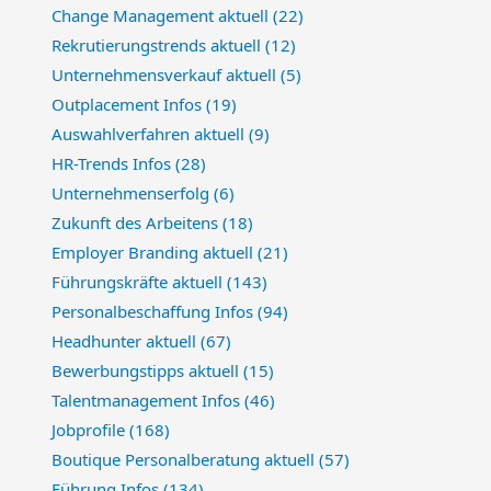
Change Management aktuell
(22)
Rekrutierungstrends aktuell
(12)
Unternehmensverkauf aktuell
(5)
Outplacement Infos
(19)
Auswahlverfahren aktuell
(9)
HR-Trends Infos
(28)
Unternehmenserfolg
(6)
Zukunft des Arbeitens
(18)
Employer Branding aktuell
(21)
Führungskräfte aktuell
(143)
Personalbeschaffung Infos
(94)
Headhunter aktuell
(67)
Bewerbungstipps aktuell
(15)
Talentmanagement Infos
(46)
Jobprofile
(168)
Boutique Personalberatung aktuell
(57)
Führung Infos
(134)