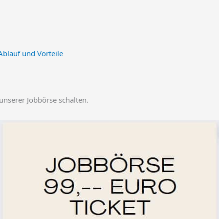
Ablauf und Vorteile
 unserer Jobbörse schalten.