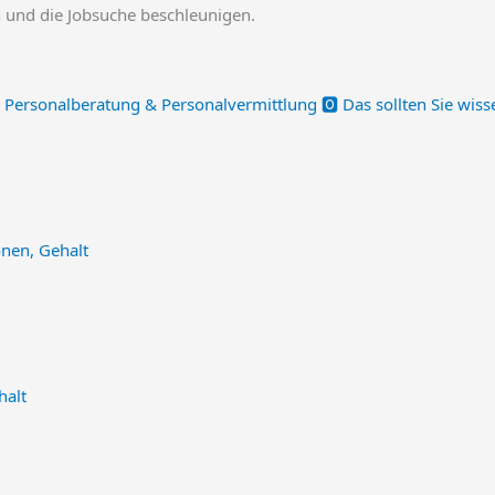
en und die Jobsuche beschleunigen.
Personalberatung & Personalvermittlung 🅾️ Das sollten Sie wiss
onen, Gehalt
halt