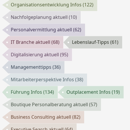
Organisationsentwicklung Infos
(122)
Nachfolgeplanung aktuell
(10)
Personalvermittlung aktuell
(62)
IT Branche aktuell
(68)
Lebenslauf-Tipps
(61)
Digitalisierung aktuell
(95)
Managementtipps
(36)
Mitarbeiterperspektive Infos
(38)
Führung Infos
(134)
Outplacement Infos
(19)
Boutique Personalberatung aktuell
(57)
Business Consulting aktuell
(82)
Executive Search aktuell
(64)