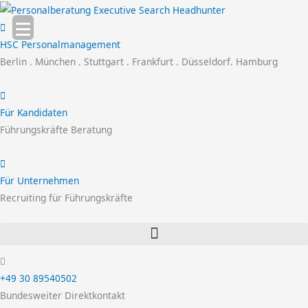
Zum
Inhalt
springen
HSC Personalmanagement
Berlin . München . Stuttgart . Frankfurt . Düsseldorf. Hamburg
Für Kandidaten
Führungskräfte Beratung
Für Unternehmen
Recruiting für Führungskräfte
+49 30 89540502
Bundesweiter Direktkontakt