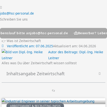
jobs@hsc-personal.de
Schreiben Sie uns
📩
jobs@hsc-personal.de
lauf bitte an
Bewerber? Lebenslau
👉 Was ist Zeitwirtschaft
Veröffentlicht am:
07.06.2025
Aktualisiert am: 04.06.2026
Autor des Beitrags:
Dipl.-Ing. Heike
Leitner
Alles was Du über Zeitwirtschaft wissen solltest
Inhaltsangabe Zeitwirtschaft
ARBEITSMARKT & RECRUITING INFOS