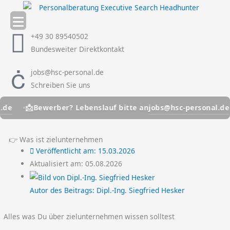
Zum
Inhalt
springen
+49 30 89540502
Bundesweiter Direktkontakt
jobs@hsc-personal.de
Schreiben Sie uns
📩
jobs@hsc-personal.de
Bewerber? Lebenslauf bitte an
👉 Was ist zielunternehmen
Veröffentlicht am:
15.03.2026
Aktualisiert am: 05.08.2026
Autor des Beitrags:
Dipl.-Ing. Siegfried Hesker
Alles was Du über zielunternehmen wissen solltest