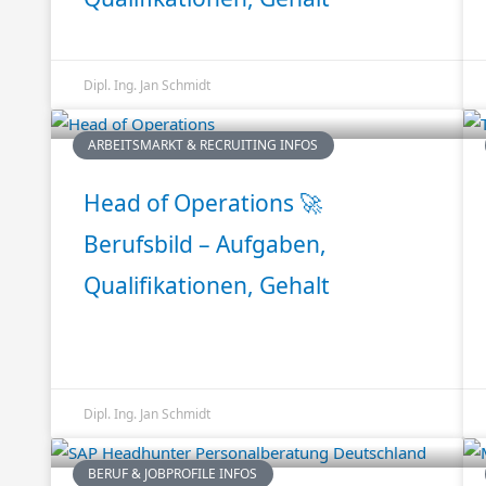
Dipl. Ing. Jan Schmidt
ARBEITSMARKT & RECRUITING INFOS
Head of Operations 🚀
Berufsbild – Aufgaben,
Qualifikationen, Gehalt
Dipl. Ing. Jan Schmidt
BERUF & JOBPROFILE INFOS