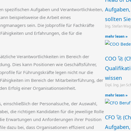
Aufgaben, 
den spezifischen Aufgaben und Verantwortlichkeiten,
ann beispielsweise die Arbeit eines
sollten Si
ngmanagers sein. Die Jobprofile für Fachkräfte
Ing. Stefan Wa
 Fähigkeiten und Erfahrungen, die für die
mehr lesen »
ätzliche Verantwortlichkeiten im Bereich der
COO 🚀 (Ch
ung. Dies kann Positionen wie Geschäftsführer,
Qualifikat
profile für Führungskräfte legen nicht nur die
wissen
 Fähigkeiten im Bereich der Mitarbeiterführung, der
Dipl. Ing. Jan S
en Erfolg einer Organisationseinheit.
mehr lesen »
, einschließlich der Personalsuche, der Auswahl,
bei, die richtigen Kandidaten für die jeweilige Rolle
CFO 🚀 (Chi
er die Erwartungen und Anforderungen ihrer Position
Aufgaben, 
file dazu bei, dass Organisationen effizient und