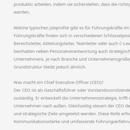
produktiv arbeiten, indem sie sicherstellen, dass die rich
werden.
Welche typischen Jobprofile gibt es für Führungskräfte 
Führungskräfte finden sich in verschiedenen Schlüsselposi
Bereichsleiter, Abteilungsleiter, Teamleiter oder auch C-
beinhalten neben Personalverantwortung auch strategisc
Unternehmens. Je nach Branche und Unternehmensgröße un
Grundstruktur bleibt jedoch ähnlich.
Was macht ein Chief Executive Officer (CEO)?
Der CEO ist als Geschäftsführer oder Vorstandsvorsitze
zuständig. Er entwickelt die Unternehmensstrategie, trifft
Unternehmen nach außen. Gleichzeitig steuert der CEO da
und strategische Ziele umgesetzt werden. Diese Rolle er
Kommunikationsstärke und umfassende Führungserfahru