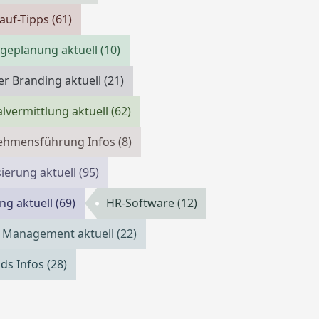
auf-Tipps
(61)
geplanung aktuell
(10)
r Branding aktuell
(21)
lvermittlung aktuell
(62)
ehmensführung Infos
(8)
isierung aktuell
(95)
ing aktuell
(69)
HR-Software
(12)
 Management aktuell
(22)
ds Infos
(28)