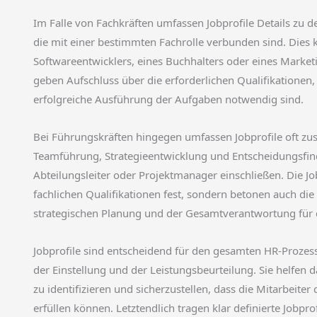
Im Falle von Fachkräften umfassen Jobprofile Details zu 
die mit einer bestimmten Fachrolle verbunden sind. Dies k
Softwareentwicklers, eines Buchhalters oder eines Marketi
geben Aufschluss über die erforderlichen Qualifikationen,
erfolgreiche Ausführung der Aufgaben notwendig sind.
Bei Führungskräften hingegen umfassen Jobprofile oft zus
Teamführung, Strategieentwicklung und Entscheidungsfind
Abteilungsleiter oder Projektmanager einschließen. Die Job
fachlichen Qualifikationen fest, sondern betonen auch die
strategischen Planung und der Gesamtverantwortung für d
Jobprofile sind entscheidend für den gesamten HR-Prozess
der Einstellung und der Leistungsbeurteilung. Sie helfen da
zu identifizieren und sicherzustellen, dass die Mitarbeit
erfüllen können. Letztendlich tragen klar definierte Jobpro