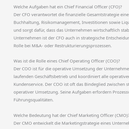
Welche Aufgaben hat ein Chief Financial Officer (CFO)?
Der CFO verantwortet die finanzielle Gesamtstrategie ei
Buchhaltung, Risikomanagement, Investitionen sowie Liquid
und sorgt dafür, dass das Unternehmen wirtschaftlich stab
Unternehmen ist der CFO auch in strategische Entscheid
Rolle bei M&A- oder Restrukturierungsprozessen.
Was ist die Rolle eines Chief Operating Officer (COO)?
Der COO ist für die operative Umsetzung der Unternehmenss
laufenden Geschäftsbetrieb und koordiniert alle operative
Kundenservice. Der COO ist oft das Bindeglied zwischen
operativer Umsetzung. Seine Aufgaben erfordern Prozessv
Führungsqualitäten.
Welche Bedeutung hat der Chief Marketing Officer (CMO)
Der CMO entwickelt die Marketingstrategie eines Unter