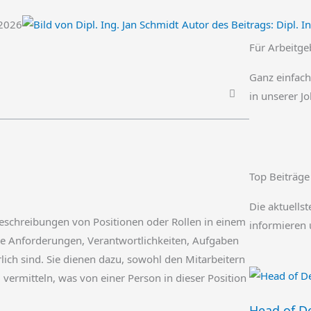
.2026
Autor des Beitrags:
Dipl. I
Für Arbeitge
Ganz einfach
in unserer J
Top Beiträge
Die aktuellst
 Beschreibungen von Positionen oder Rollen in einem
informieren 
die Anforderungen, Verantwortlichkeiten, Aufgaben
rlich sind. Sie dienen dazu, sowohl den Mitarbeitern
 vermitteln, was von einer Person in dieser Position
Head of De