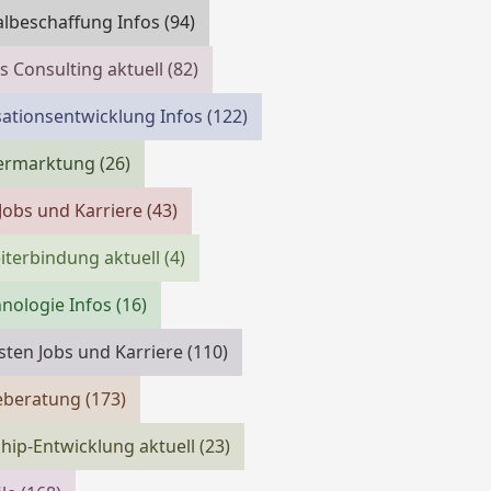
lbeschaffung Infos
(94)
s Consulting aktuell
(82)
ationsentwicklung Infos
(122)
vermarktung
(26)
 Jobs und Karriere
(43)
iterbindung aktuell
(4)
nologie Infos
(16)
isten Jobs und Karriere
(110)
reberatung
(173)
hip-Entwicklung aktuell
(23)