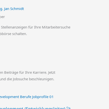
ng. Jan Schmidt
ber
 Stellenanzeigen für Ihre Mitarbeitersuche
obbörse schalten.
en Beiträge für Ihre Karriere. Jetzt
und die Jobsuche beschleunigen.
velopment (Entwicklungsleiter) 🚀