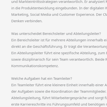
und Markteintrittsstrategien verantwortlich. Er analysier
in die Produktentwicklung eingebunden. In der digitalen
Marketing, Social Media und Customer Experience. Der C
Denken verbinden.
Was unterscheidet Bereichsleiter und Abteilungsleiter?
Ein Bereichsleiter ist für mehrere Abteilungen innerhalb
direkt an die Geschäftsführung. Er trägt die Verantwortung
Ein Abteilungsleiter führt eine spezifische Abteilung, zum 
sowie disziplinarisch für sein Team verantwortlich. Beide
Kommunikationskompetenz.
Welche Aufgaben hat ein Teamleiter?
Ein Teamleiter führt eine kleinere Einheit innerhalb eine
der Aufgaben sowie die Koordination der Teammitglieder. 
Abteilungsleitung, führt Mitarbeitergespräche und sorgt f
erste Karriereschritte ins Führungsumfeld und benötigen