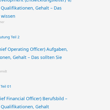
Qualifikationen, Gehalt – Das
e wissen
gner
ief Operating Officer) Aufgaben,
ionen, Gehalt – Das sollten Sie
chmidt
ef Financial Officer) Berufsbild –
Qualifikationen, Gehalt