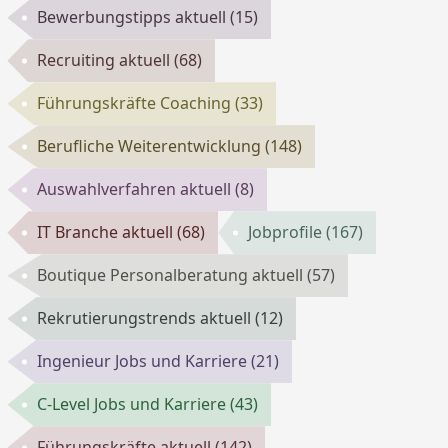
Bewerbungstipps aktuell
(15)
Recruiting aktuell
(68)
Führungskräfte Coaching
(33)
Berufliche Weiterentwicklung
(148)
Auswahlverfahren aktuell
(8)
IT Branche aktuell
(68)
Jobprofile
(167)
Boutique Personalberatung aktuell
(57)
Rekrutierungstrends aktuell
(12)
Ingenieur Jobs und Karriere
(21)
C-Level Jobs und Karriere
(43)
Führungskräfte aktuell
(142)